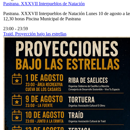
Pastrana. XXXVII Interpueblos de Natación
Pastrana. XXXVII Interpueblos de Natación Lunes 10 de agosto a la
12,30 horas Piscina Municipal de Pastrana
23:00
-
23:59
Traid. Proyección bajo las estrellas