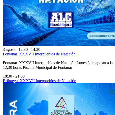
3 agosto: 12:30
-
14:30
Fontanar. XXXVII Interpueblos de Natación
Fontanar. XXXVII Interpueblos de Natación Lunes 3 de agosto a las
12,30 horas Piscina Municipal de Fontanar
18:30
-
21:00
Brihuega. XXXVII Interpueblos de Natación