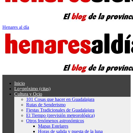
Henares al día
Inicio
Lo+próximo (citas)
Cultura y Ocio
101 Cosas que hacer en Guadalajara
Rutas de Senderismo
Fiestas Tradicionales de Guadalajara
El Tiempo (previsión meteorológica)
Otros fenómenos astronómicos
Mapas Estelares
Horas de salida y puesta de la luna