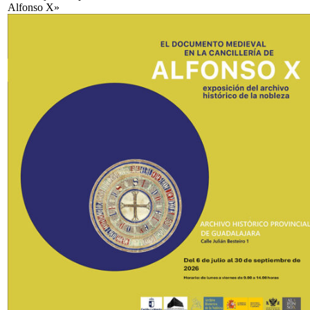
Alfonso X»