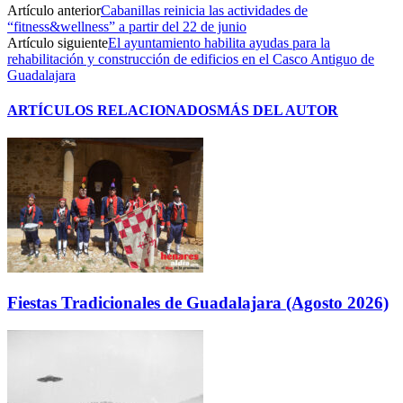
Artículo anterior
Cabanillas reinicia las actividades de
“fitness&wellness” a partir del 22 de junio
Artículo siguiente
El ayuntamiento habilita ayudas para la
rehabilitación y construcción de edificios en el Casco Antiguo de
Guadalajara
ARTÍCULOS RELACIONADOS
MÁS DEL AUTOR
Fiestas Tradicionales de Guadalajara (Agosto 2026)