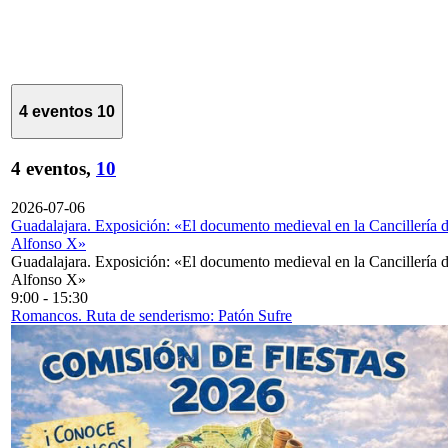
4 eventos
10
4 eventos,
10
2026-07-06
Guadalajara. Exposición: «El documento medieval en la Cancillería 
Alfonso X»
Guadalajara. Exposición: «El documento medieval en la Cancillería 
Alfonso X»
9:00
-
15:30
Romancos. Ruta de senderismo: Patón Sufre