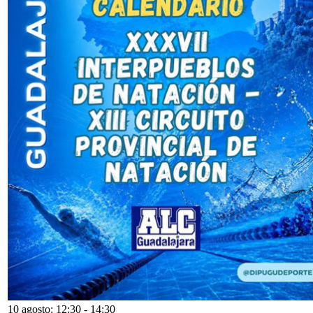
10 agosto: 12:30
-
14:30