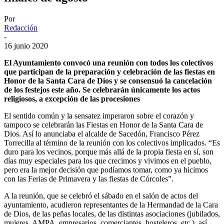
Por
Redacción
-
16 junio 2020
El Ayuntamiento convocó una reunión con todos los colectivos
que participan de la preparación y celebración de las fiestas en
Honor de la Santa Cara de Dios y se consensuó la cancelación
de los festejos este año. Se celebrarán únicamente los actos
religiosos, a excepción de las procesiones
El sentido común y la sensatez imperaron sobre el corazón y
tampoco se celebrarán las Fiestas en Honor de la Santa Cara de
Dios. Así lo anunciaba el alcalde de Sacedón, Francisco Pérez
Torrecilla al término de la reunión con los colectivos implicados. “Es
duro para los vecinos, porque más allá de la propia fiesta en sí, son
días muy especiales para los que crecimos y vivimos en el pueblo,
pero era la mejor decisión que podíamos tomar, como ya hicimos
con las Ferias de Primavera y las fiestas de Córcoles”.
A la reunión, que se celebró el sábado en el salón de actos del
ayuntamiento, acudieron representantes de la Hermandad de la Cara
de Dios, de las peñas locales, de las distintas asociaciones (jubilados,
mujeres, AMPA, empresarios, comerciantes, hosteleros, etc.), así