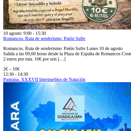
10 agosto: 9:00
-
15:30
Romancos. Ruta de senderismo: Patón Sufre
Romancos. Ruta de senderismo: Patón Sufre Lunes 10 de agosto
Salida a las 09,00 horas desde la Plaza de España de Romancos Cost
2 euros por ruta. 10€ por seis […]
2€ – 10€
12:30
-
14:30
Pastrana. XXXVII Interpueblos de Natación