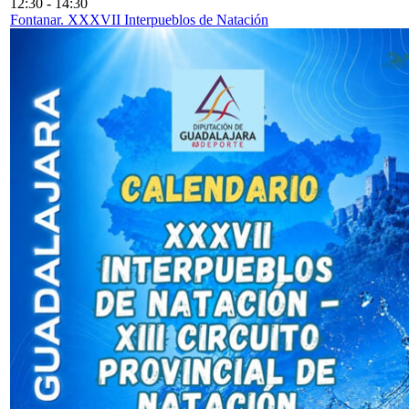
12:30
-
14:30
Fontanar. XXXVII Interpueblos de Natación