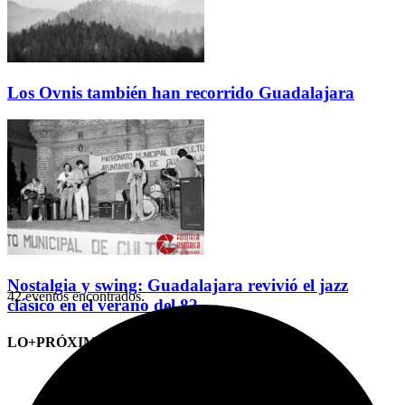
Los Ovnis también han recorrido Guadalajara
Nostalgia y swing: Guadalajara revivió el jazz
42 eventos encontrados.
clásico en el verano del 82
LO+PRÓXIMO (CITAS)