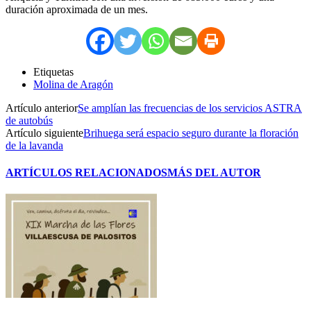
duración aproximada de un mes.
Etiquetas
Molina de Aragón
Artículo anterior
Se amplían las frecuencias de los servicios ASTRA
de autobús
Artículo siguiente
Brihuega será espacio seguro durante la floración
de la lavanda
ARTÍCULOS RELACIONADOS
MÁS DEL AUTOR