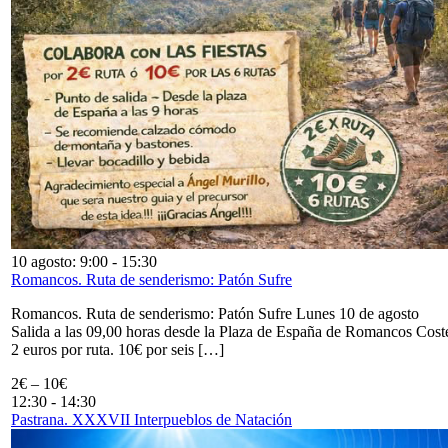
10 agosto: 9:00
-
15:30
Romancos. Ruta de senderismo: Patón Sufre
Romancos. Ruta de senderismo: Patón Sufre Lunes 10 de agosto
Salida a las 09,00 horas desde la Plaza de España de Romancos Cost
2 euros por ruta. 10€ por seis […]
2€ – 10€
12:30
-
14:30
Pastrana. XXXVII Interpueblos de Natación