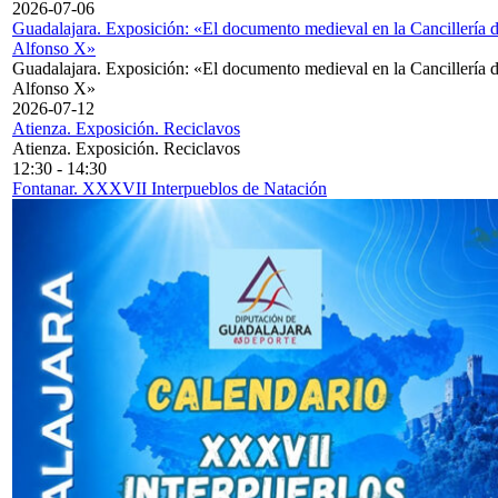
2026-07-06
Guadalajara. Exposición: «El documento medieval en la Cancillería 
Alfonso X»
Guadalajara. Exposición: «El documento medieval en la Cancillería 
Alfonso X»
2026-07-12
Atienza. Exposición. Reciclavos
Atienza. Exposición. Reciclavos
12:30
-
14:30
Fontanar. XXXVII Interpueblos de Natación