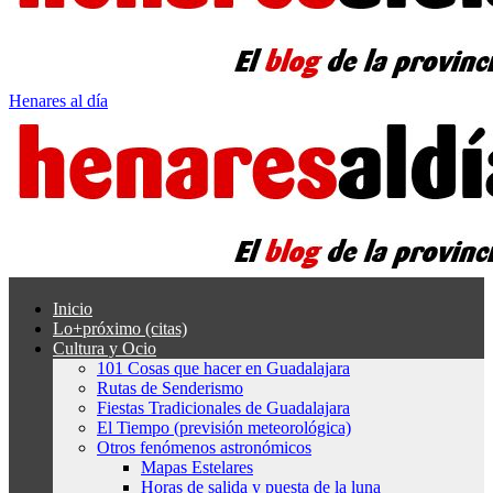
Henares al día
Inicio
Lo+próximo (citas)
Cultura y Ocio
101 Cosas que hacer en Guadalajara
Rutas de Senderismo
Fiestas Tradicionales de Guadalajara
El Tiempo (previsión meteorológica)
Otros fenómenos astronómicos
Mapas Estelares
Horas de salida y puesta de la luna