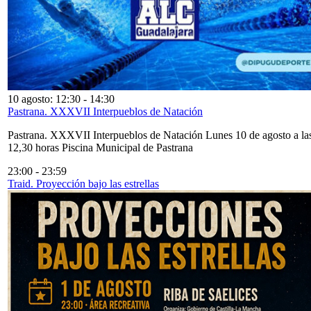
10 agosto: 12:30
-
14:30
Pastrana. XXXVII Interpueblos de Natación
Pastrana. XXXVII Interpueblos de Natación Lunes 10 de agosto a la
12,30 horas Piscina Municipal de Pastrana
23:00
-
23:59
Traid. Proyección bajo las estrellas