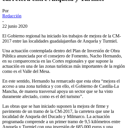
Por
Redacción
-
22 junio 2020
El Gobierno regional ha iniciado los trabajos de mejora de la CM-
2017 entre las localidades guadalajareñas de Anquela y Turmiel.
Una actuación contemplada dentro del Plan de Inversión de Obra
Pública anunciada por el consejero de Fomento, Nacho Hernando,
en su comparecencia en las Cortes regionales y que supone la
actuación en una de las zonas turísticas más importantes de la región
como es el Valle del Mesa.
En este sentido, Hernando ha remarcado que esta obra “mejora el
acceso a una zona turística y con ello, el Gobierno de Castilla-La
Mancha, de manera trasversal apoya un sector que se ha visto
duramente afectado, como es el del turismo”.
Las obras que se han iniciado suponen la mejora de firme y
pavimento de un tramo de la CM-2017, la carretera que une la
localidad de Anquela del Ducado y Milmarco. La actuación
programada comprende a un primer tramo de 9,5 kilómetros entre
Anquela y Turmiel con una inversión de 685.000 euros y una