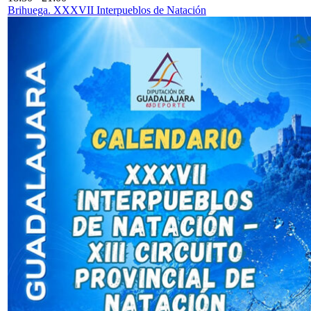
Brihuega. XXXVII Interpueblos de Natación