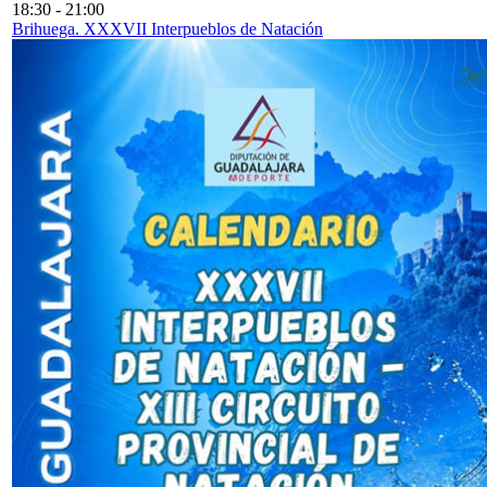
18:30
-
21:00
Brihuega. XXXVII Interpueblos de Natación