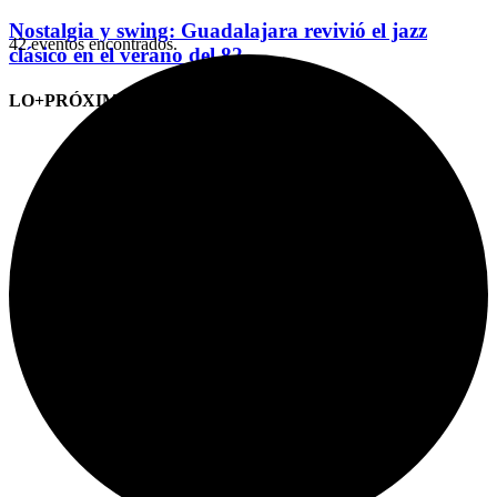
Nostalgia y swing: Guadalajara revivió el jazz
42 eventos encontrados.
clásico en el verano del 82
LO+PRÓXIMO (CITAS)