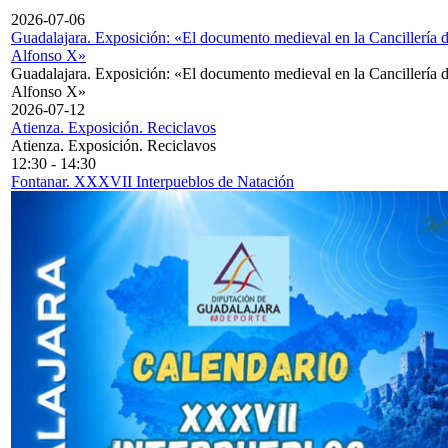
2026-07-06
Guadalajara. Exposición: «El documento medieval en la Cancillería 
Alfonso X»
Guadalajara. Exposición: «El documento medieval en la Cancillería 
Alfonso X»
2026-07-12
Atienza. Exposición. Reciclavos
Atienza. Exposición. Reciclavos
12:30
-
14:30
Fontanar. XXXVII Interpueblos de Natación