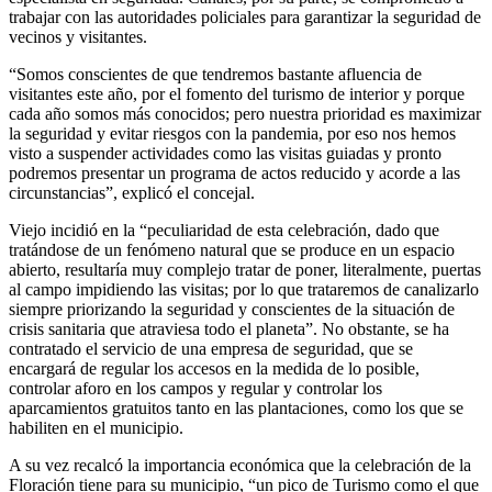
trabajar con las autoridades policiales para garantizar la seguridad de
vecinos y visitantes.
“Somos conscientes de que tendremos bastante afluencia de
visitantes este año, por el fomento del turismo de interior y porque
cada año somos más conocidos; pero nuestra prioridad es maximizar
la seguridad y evitar riesgos con la pandemia, por eso nos hemos
visto a suspender actividades como las visitas guiadas y pronto
podremos presentar un programa de actos reducido y acorde a las
circunstancias”, explicó el concejal.
Viejo incidió en la “peculiaridad de esta celebración, dado que
tratándose de un fenómeno natural que se produce en un espacio
abierto, resultaría muy complejo tratar de poner, literalmente, puertas
al campo impidiendo las visitas; por lo que trataremos de canalizarlo
siempre priorizando la seguridad y conscientes de la situación de
crisis sanitaria que atraviesa todo el planeta”. No obstante, se ha
contratado el servicio de una empresa de seguridad, que se
encargará de regular los accesos en la medida de lo posible,
controlar aforo en los campos y regular y controlar los
aparcamientos gratuitos tanto en las plantaciones, como los que se
habiliten en el municipio.
A su vez recalcó la importancia económica que la celebración de la
Floración tiene para su municipio, “un pico de Turismo como el que