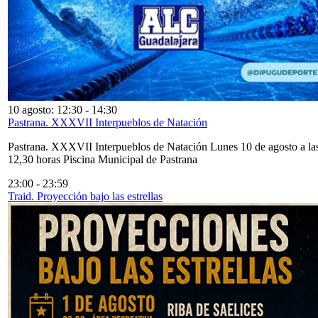
10 agosto: 12:30
-
14:30
Pastrana. XXXVII Interpueblos de Natación
Pastrana. XXXVII Interpueblos de Natación Lunes 10 de agosto a la
12,30 horas Piscina Municipal de Pastrana
23:00
-
23:59
Traid. Proyección bajo las estrellas