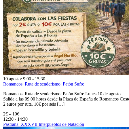
10 agosto: 9:00
-
15:30
Romancos. Ruta de senderismo: Patón Sufre
Romancos. Ruta de senderismo: Patón Sufre Lunes 10 de agosto
Salida a las 09,00 horas desde la Plaza de España de Romancos Cost
2 euros por ruta. 10€ por seis […]
2€ – 10€
12:30
-
14:30
Pastrana. XXXVII Interpueblos de Natación