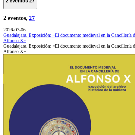
2 eventos
27
2 eventos,
27
2026-07-06
Guadalajara. Exposición: «El documento medieval en la Cancillería 
Alfonso X»
Guadalajara. Exposición: «El documento medieval en la Cancillería 
Alfonso X»