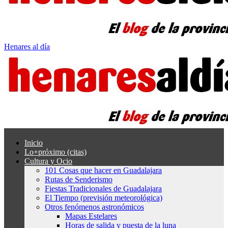
Henares al día
Inicio
Lo+próximo (citas)
Cultura y Ocio
101 Cosas que hacer en Guadalajara
Rutas de Senderismo
Fiestas Tradicionales de Guadalajara
El Tiempo (previsión meteorológica)
Otros fenómenos astronómicos
Mapas Estelares
Horas de salida y puesta de la luna