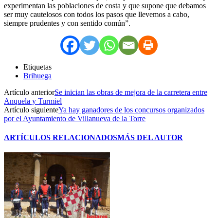
experimentan las poblaciones de costa y que supone que debamos
ser muy cautelosos con todos los pasos que llevemos a cabo,
siempre prudentes y con sentido común”.
Etiquetas
Brihuega
Artículo anterior
Se inician las obras de mejora de la carretera entre
Anquela y Turmiel
Artículo siguiente
Ya hay ganadores de los concursos organizados
por el Ayuntamiento de Villanueva de la Torre
ARTÍCULOS RELACIONADOS
MÁS DEL AUTOR