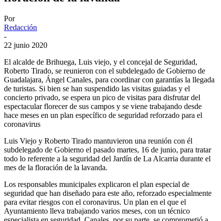
Por
Redacción
-
22 junio 2020
El alcalde de Brihuega, Luis viejo, y el concejal de Seguridad,
Roberto Tirado, se reunieron con el subdelegado de Gobierno de
Guadalajara, Ángel Canales, para coordinar con garantías la llegada
de turistas. Si bien se han suspendido las visitas guiadas y el
concierto privado, se espera un pico de visitas para disfrutar del
espectacular florecer de sus campos y se viene trabajando desde
hace meses en un plan específico de seguridad reforzado para el
coronavirus
Luis Viejo y Roberto Tirado mantuvieron una reunión con él
subdelegado de Gobierno el pasado martes, 16 de junio, para tratar
todo lo referente a la seguridad del Jardín de La Alcarria durante el
mes de la floración de la lavanda.
Los responsables municipales explicaron el plan especial de
seguridad que han diseñado para este año, reforzado especialmente
para evitar riesgos con el coronavirus. Un plan en el que el
Ayuntamiento lleva trabajando varios meses, con un técnico
especialista en seguridad. Canales, por su parte, se comprometió a