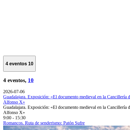
4 eventos
10
4 eventos,
10
2026-07-06
Guadalajara. Exposición: «El documento medieval en la Cancillería 
Alfonso X»
Guadalajara. Exposición: «El documento medieval en la Cancillería 
Alfonso X»
9:00
-
15:30
Romancos. Ruta de senderismo: Patón Sufre