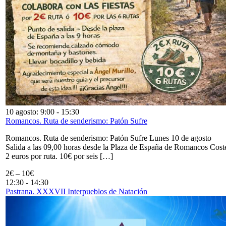
10 agosto: 9:00
-
15:30
Romancos. Ruta de senderismo: Patón Sufre
Romancos. Ruta de senderismo: Patón Sufre Lunes 10 de agosto
Salida a las 09,00 horas desde la Plaza de España de Romancos Cost
2 euros por ruta. 10€ por seis […]
2€ – 10€
12:30
-
14:30
Pastrana. XXXVII Interpueblos de Natación