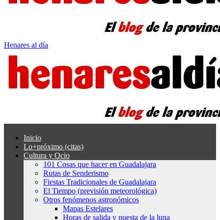
Henares al día
Inicio
Lo+próximo (citas)
Cultura y Ocio
101 Cosas que hacer en Guadalajara
Rutas de Senderismo
Fiestas Tradicionales de Guadalajara
El Tiempo (previsión meteorológica)
Otros fenómenos astronómicos
Mapas Estelares
Horas de salida y puesta de la luna