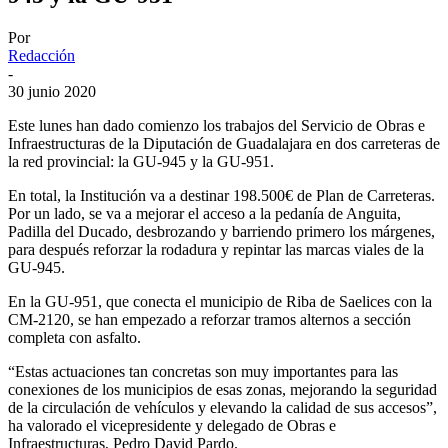
Por
Redacción
-
30 junio 2020
Este lunes han dado comienzo los trabajos del Servicio de Obras e
Infraestructuras de la Diputación de Guadalajara en dos carreteras de
la red provincial: la GU-945 y la GU-951.
En total, la Institución va a destinar 198.500€ de Plan de Carreteras.
Por un lado, se va a mejorar el acceso a la pedanía de Anguita,
Padilla del Ducado, desbrozando y barriendo primero los márgenes,
para después reforzar la rodadura y repintar las marcas viales de la
GU-945.
En la GU-951, que conecta el municipio de Riba de Saelices con la
CM-2120, se han empezado a reforzar tramos alternos a sección
completa con asfalto.
“Estas actuaciones tan concretas son muy importantes para las
conexiones de los municipios de esas zonas, mejorando la seguridad
de la circulación de vehículos y elevando la calidad de sus accesos”,
ha valorado el vicepresidente y delegado de Obras e
Infraestructuras, Pedro David Pardo.