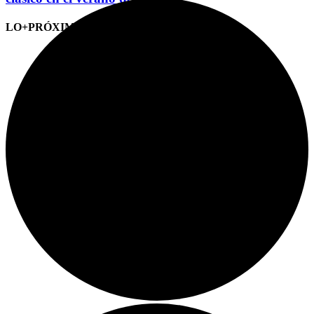
LO+PRÓXIMO (CITAS)