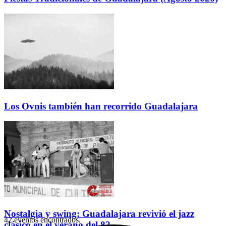
Los Ovnis también han recorrido Guadalajara
Nostalgia y swing: Guadalajara revivió el jazz
42 eventos encontrados.
clásico en el verano del 82