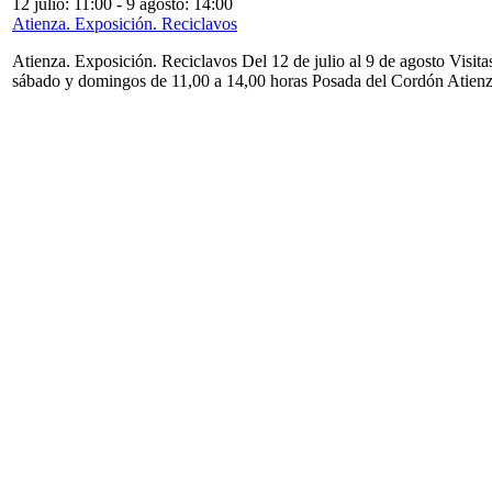
12 julio: 11:00
-
9 agosto: 14:00
Atienza. Exposición. Reciclavos
Atienza. Exposición. Reciclavos Del 12 de julio al 9 de agosto Visita
sábado y domingos de 11,00 a 14,00 horas Posada del Cordón Atien