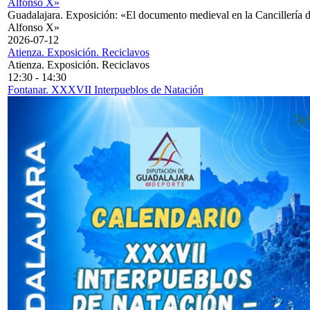
Alfonso X»
Guadalajara. Exposición: «El documento medieval en la Cancillería 
Alfonso X»
2026-07-12
Atienza. Exposición. Reciclavos
Atienza. Exposición. Reciclavos
12:30
-
14:30
Fontanar. XXXVII Interpueblos de Natación