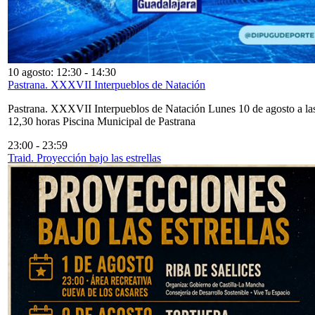
10 agosto: 12:30
-
14:30
Pastrana. XXXVII Interpueblos de Natación
Pastrana. XXXVII Interpueblos de Natación Lunes 10 de agosto a la
12,30 horas Piscina Municipal de Pastrana
23:00
-
23:59
Traid. Proyección bajo las estrellas