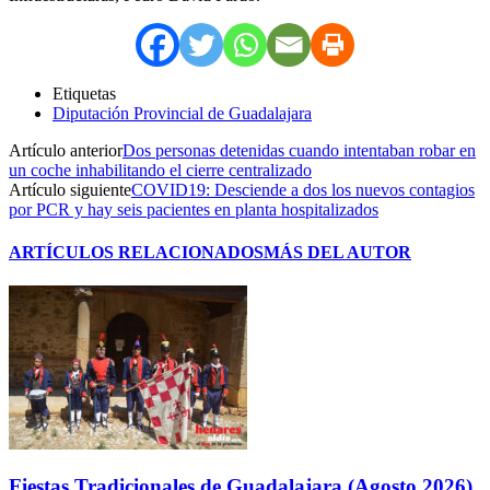
Etiquetas
Diputación Provincial de Guadalajara
Artículo anterior
Dos personas detenidas cuando intentaban robar en
un coche inhabilitando el cierre centralizado
Artículo siguiente
COVID19: Desciende a dos los nuevos contagios
por PCR y hay seis pacientes en planta hospitalizados
ARTÍCULOS RELACIONADOS
MÁS DEL AUTOR
Fiestas Tradicionales de Guadalajara (Agosto 2026)