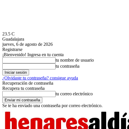
23.5
C
Guadalajara
jueves, 6 de agosto de 2026
Registrarse
¡Bienvenido! Ingresa en tu cuenta
tu nombre de usuario
tu contraseña
¿Olvidaste tu contraseña? consigue ayuda
Recuperación de contraseña
Recupera tu contraseña
tu correo electrónico
Se te ha enviado una contraseña por correo electrónico.