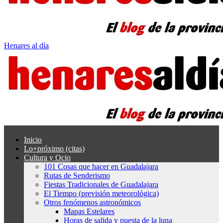
Henares al día
Inicio
Lo+próximo (citas)
Cultura y Ocio
101 Cosas que hacer en Guadalajara
Rutas de Senderismo
Fiestas Tradicionales de Guadalajara
El Tiempo (previsión meteorológica)
Otros fenómenos astronómicos
Mapas Estelares
Horas de salida y puesta de la luna