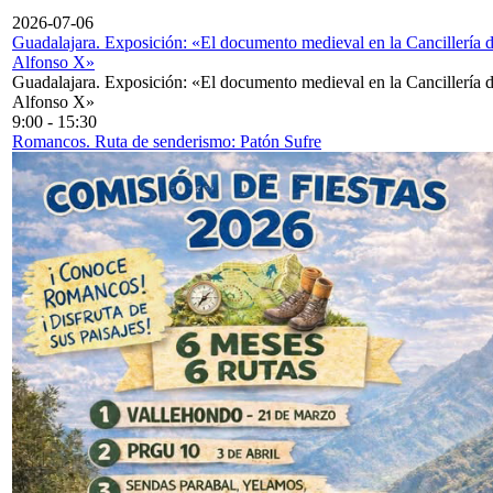
2026-07-06
Guadalajara. Exposición: «El documento medieval en la Cancillería 
Alfonso X»
Guadalajara. Exposición: «El documento medieval en la Cancillería 
Alfonso X»
9:00
-
15:30
Romancos. Ruta de senderismo: Patón Sufre