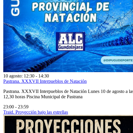
10 agosto: 12:30
-
14:30
Pastrana. XXXVII Interpueblos de Natación
Pastrana. XXXVII Interpueblos de Natación Lunes 10 de agosto a la
12,30 horas Piscina Municipal de Pastrana
23:00
-
23:59
Traid. Proyección bajo las estrellas