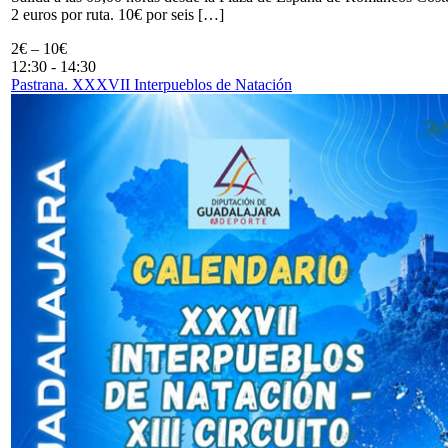
2 euros por ruta. 10€ por seis […]
2€ – 10€
12:30
-
14:30
Pastrana. XXXVII Interpueblos de Natación