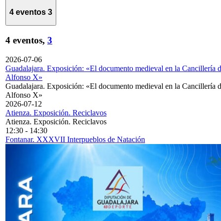
4 eventos
3
4 eventos,
3
2026-07-06
Guadalajara. Exposición: «El documento medieval en la Cancillería 
Alfonso X»
Guadalajara. Exposición: «El documento medieval en la Cancillería 
Alfonso X»
2026-07-12
Atienza. Exposición. Reciclavos
Atienza. Exposición. Reciclavos
12:30
-
14:30
Fontanar. XXXVII Interpueblos de Natación