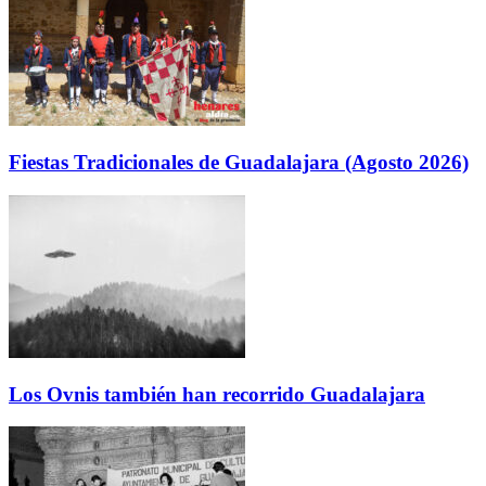
Fiestas Tradicionales de Guadalajara (Agosto 2026)
Los Ovnis también han recorrido Guadalajara