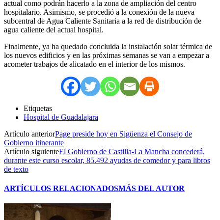
actual como podrán hacerlo a la zona de ampliación del centro
hospitalario. Asimismo, se procedió a la conexión de la nueva
subcentral de Agua Caliente Sanitaria a la red de distribución de
agua caliente del actual hospital.
Finalmente, ya ha quedado concluida la instalación solar térmica de
los nuevos edificios y en las próximas semanas se van a empezar a
acometer trabajos de alicatado en el interior de los mismos.
Etiquetas
Hospital de Guadalajara
Artículo anterior
Page preside hoy en Sigüenza el Consejo de
Gobierno itinerante
Artículo siguiente
El Gobierno de Castilla-La Mancha concederá,
durante este curso escolar, 85.492 ayudas de comedor y para libros
de texto
ARTÍCULOS RELACIONADOS
MÁS DEL AUTOR