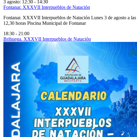
3 agosto: 12:30
-
14:30
Fontanar. XXXVII Interpueblos de Natación
Fontanar. XXXVII Interpueblos de Natación Lunes 3 de agosto a las
12,30 horas Piscina Municipal de Fontanar
18:30
-
21:00
Brihuega. XXXVII Interpueblos de Natación