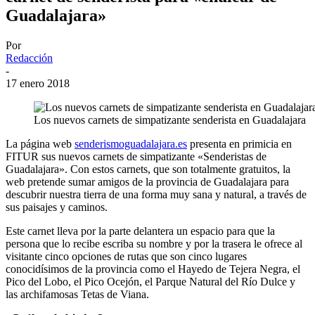
Guadalajara»
Por
Redacción
-
17 enero 2018
Los nuevos carnets de simpatizante senderista en Guadalajara
La página web
senderismoguadalajara.es
presenta en primicia en
FITUR sus nuevos carnets de simpatizante «Senderistas de
Guadalajara». Con estos carnets, que son totalmente gratuitos, la
web pretende sumar amigos de la provincia de Guadalajara para
descubrir nuestra tierra de una forma muy sana y natural, a través de
sus paisajes y caminos.
Este carnet lleva por la parte delantera un espacio para que la
persona que lo recibe escriba su nombre y por la trasera le ofrece al
visitante cinco opciones de rutas que son cinco lugares
conocidísimos de la provincia como el Hayedo de Tejera Negra, el
Pico del Lobo, el Pico Ocejón, el Parque Natural del Río Dulce y
las archifamosas Tetas de Viana.