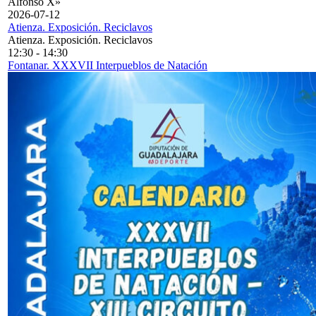
Alfonso X»
2026-07-12
Atienza. Exposición. Reciclavos
Atienza. Exposición. Reciclavos
12:30
-
14:30
Fontanar. XXXVII Interpueblos de Natación