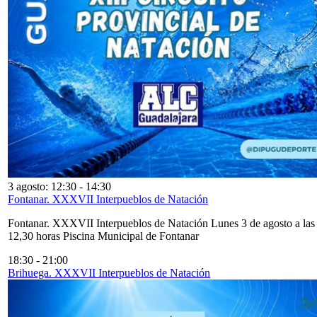
3 agosto: 12:30
-
14:30
Fontanar. XXXVII Interpueblos de Natación
Fontanar. XXXVII Interpueblos de Natación Lunes 3 de agosto a las
12,30 horas Piscina Municipal de Fontanar
18:30
-
21:00
Brihuega. XXXVII Interpueblos de Natación