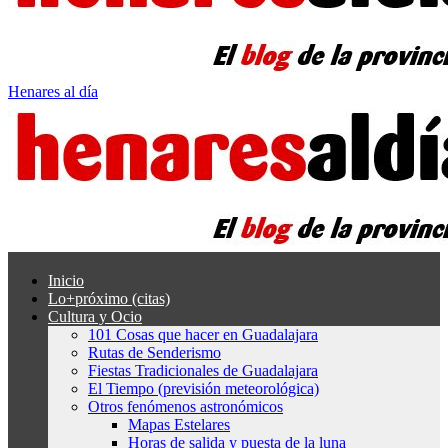
Henares al día
Inicio
Lo+próximo (citas)
Cultura y Ocio
101 Cosas que hacer en Guadalajara
Rutas de Senderismo
Fiestas Tradicionales de Guadalajara
El Tiempo (previsión meteorológica)
Otros fenómenos astronómicos
Mapas Estelares
Horas de salida y puesta de la luna