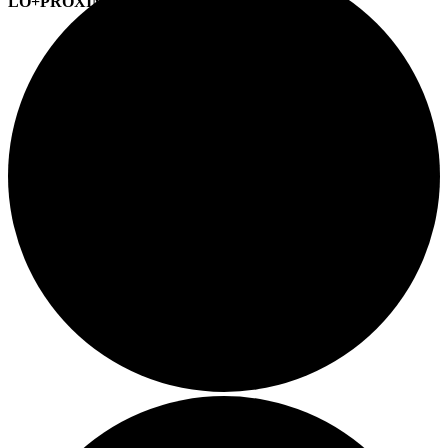
LO+PRÓXIMO (CITAS)