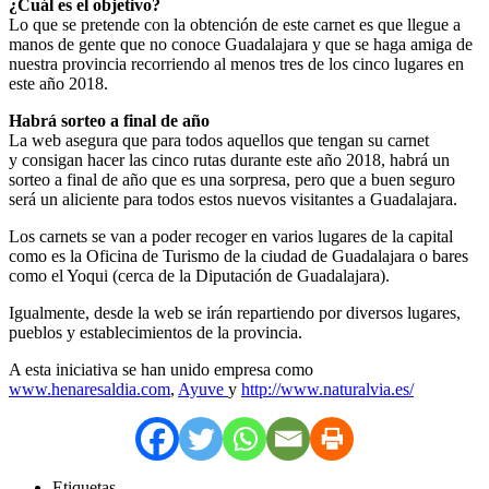
¿Cuál es el objetivo?
Lo que se pretende con la obtención de este carnet es que llegue a
manos de gente que no conoce Guadalajara y que se haga amiga de
nuestra provincia recorriendo al menos tres de los cinco lugares en
este año 2018.
Habrá sorteo a final de año
La web asegura que para todos aquellos que tengan su carnet
y consigan hacer las cinco rutas durante este año 2018, habrá un
sorteo a final de año que es una sorpresa, pero que a buen seguro
será un aliciente para todos estos nuevos visitantes a Guadalajara.
Los carnets se van a poder recoger en varios lugares de la capital
como es la Oficina de Turismo de la ciudad de Guadalajara o bares
como el Yoqui (cerca de la Diputación de Guadalajara).
Igualmente, desde la web se irán repartiendo por diversos lugares,
pueblos y establecimientos de la provincia.
A esta iniciativa se han unido empresa como
www.henaresaldia.com
,
Ayuve
y
http://www.naturalvia.es/
Etiquetas