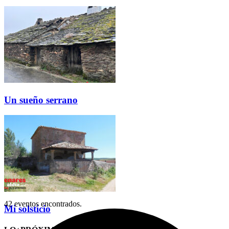
Un sueño serrano
42 eventos encontrados.
Mi solsticio