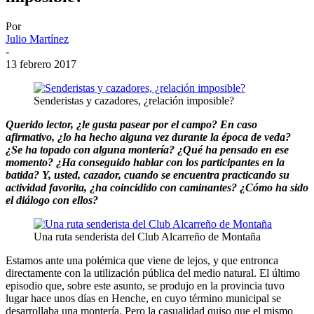
Por
Julio Martínez
-
13 febrero 2017
Senderistas y cazadores, ¿relación imposible?
Querido lector, ¿le gusta pasear por el campo? En caso
afirmativo, ¿lo ha hecho alguna vez durante la época de veda?
¿Se ha topado con alguna montería? ¿Qué ha pensado en ese
momento? ¿Ha conseguido hablar con los participantes en la
batida? Y, usted, cazador, cuando se encuentra practicando su
actividad favorita, ¿ha coincidido con caminantes? ¿Cómo ha sido
el diálogo con ellos?
Una ruta senderista del Club Alcarreño de Montaña
Estamos ante una polémica que viene de lejos, y que entronca
directamente con la utilización pública del medio natural. El último
episodio que, sobre este asunto, se produjo en la provincia tuvo
lugar hace unos días en Henche, en cuyo término municipal se
desarrollaba una montería. Pero la casualidad quiso que el mismo