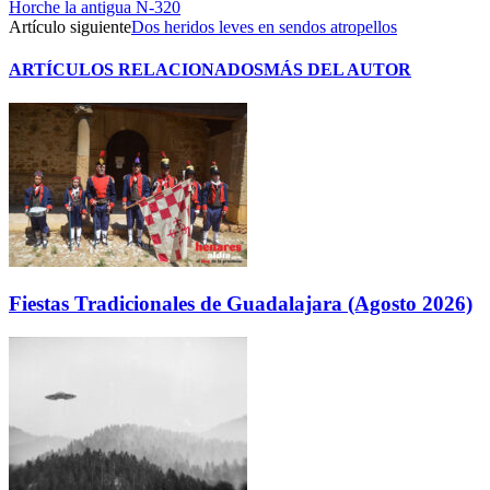
Horche la antigua N-320
Artículo siguiente
Dos heridos leves en sendos atropellos
ARTÍCULOS RELACIONADOS
MÁS DEL AUTOR
Fiestas Tradicionales de Guadalajara (Agosto 2026)