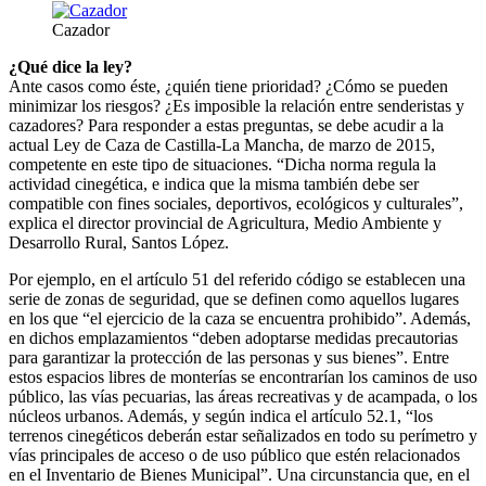
Cazador
¿Qué dice la ley?
Ante casos como éste, ¿quién tiene prioridad? ¿Cómo se pueden
minimizar los riesgos? ¿Es imposible la relación entre senderistas y
cazadores? Para responder a estas preguntas, se debe acudir a la
actual Ley de Caza de Castilla-La Mancha, de marzo de 2015,
competente en este tipo de situaciones. “Dicha norma regula la
actividad cinegética, e indica que la misma también debe ser
compatible con fines sociales, deportivos, ecológicos y culturales”,
explica el director provincial de Agricultura, Medio Ambiente y
Desarrollo Rural, Santos López.
Por ejemplo, en el artículo 51 del referido código se establecen una
serie de zonas de seguridad, que se definen como aquellos lugares
en los que “el ejercicio de la caza se encuentra prohibido”. Además,
en dichos emplazamientos “deben adoptarse medidas precautorias
para garantizar la protección de las personas y sus bienes”. Entre
estos espacios libres de monterías se encontrarían los caminos de uso
público, las vías pecuarias, las áreas recreativas y de acampada, o los
núcleos urbanos. Además, y según indica el artículo 52.1, “los
terrenos cinegéticos deberán estar señalizados en todo su perímetro y
vías principales de acceso o de uso público que estén relacionados
en el Inventario de Bienes Municipal”. Una circunstancia que, en el