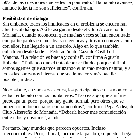
50% de las cuestiones que se les ha planteado. “Ha habido avances,
aunque todavía no son suficientes”, confirman.
Posibilidad de diálogo
Sin embargo, todos los implicados en el problema se encuentran
abiertos al diálogo. Así lo aseguran desde el Club Alcarreño de
Montaña, cuando reconocen que muchas veces se han encontrado
con participantes en iniciativas cinegéticas y, tras una conversación
con ellos, han llegado a un acuerdo. Algo en lo que también
coinciden desde la de la Federación de Caza de Castilla–La
Mancha. “La relación es buena y cordial”, confirma Agustín
Rabadán. “Entiendo que el trato debe ser fluido, porque al final
somos agentes que estamos utilizando el mismo medio natural, y a
todas las partes nos interesa que sea lo mejor y más pacífica
posible”, indica.
No obstante, en varias ocasiones, los participantes en las monterías
se han enfadado con los montañeros. “Esto es algo que a mí me
preocupa un poco, porque hay gente normal, pero otros que se
ponen como bichos raros contra nosotros”, confirma Pepa Aldea, del
Club Alcarreño de Montaña. “Debería haber más comunicación
entre ellos y nosotros”, añade.
Por tanto, hay mundos que parecen opuestos. Incluso
irreconciliables. Pero, al final, mediante la palabra, se pueden llegar