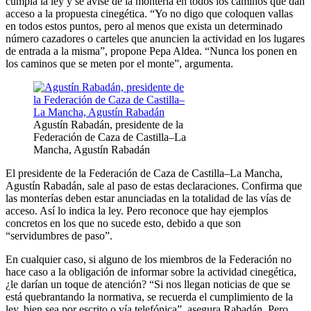
cumpla la ley y se avise de la montería en todos los caminos que dan
acceso a la propuesta cinegética. “Yo no digo que coloquen vallas
en todos estos puntos, pero al menos que exista un determinado
número cazadores o carteles que anuncien la actividad en los lugares
de entrada a la misma”, propone Pepa Aldea. “Nunca los ponen en
los caminos que se meten por el monte”, argumenta.
Agustín Rabadán, presidente de la
Federación de Caza de Castilla–La
Mancha, Agustín Rabadán
El presidente de la Federación de Caza de Castilla–La Mancha,
Agustín Rabadán, sale al paso de estas declaraciones. Confirma que
las monterías deben estar anunciadas en la totalidad de las vías de
acceso. Así lo indica la ley. Pero reconoce que hay ejemplos
concretos en los que no sucede esto, debido a que son
“servidumbres de paso”.
En cualquier caso, si alguno de los miembros de la Federación no
hace caso a la obligación de informar sobre la actividad cinegética,
¿le darían un toque de atención? “Si nos llegan noticias de que se
está quebrantando la normativa, se recuerda el cumplimiento de la
ley, bien sea por escrito o vía telefónica”, asegura Rabadán. Pero