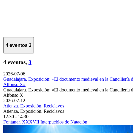
4 eventos
3
4 eventos,
3
2026-07-06
Guadalajara. Exposición: «El documento medieval en la Cancillería 
Alfonso X»
Guadalajara. Exposición: «El documento medieval en la Cancillería 
Alfonso X»
2026-07-12
Atienza. Exposición. Reciclavos
Atienza. Exposición. Reciclavos
12:30
-
14:30
Fontanar. XXXVII Interpueblos de Natación