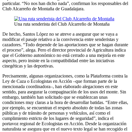
particular. “No nos han dicho nada”, confirman los responsables del
Club Alcarreño de Montaña de Guadalajara.
Una ruta senderista del Club Alcarreño de Montaña
De hecho, Santos López no se atreve a asegurar que se vaya a
modificar el pasaje relativo a la convivencia entre senderistas y
cazadores. “Todo depende de las aportaciones que se hagan durante
el proceso”, alega. Pero el director provincial de Agricultura indica
que el Gobierno autonómico no está cerrado a una mejoría en este
aspecto, pero insiste en la compatibilidad entre las iniciativas
cinegéticas y las deportivas.
Precisamente, algunas organizaciones, como la Plataforma contra la
Ley de Caza o Ecologistas en Acción –que forman parte de la
mencionada coordinadora–, han elaborado alegaciones en este
sentido, para asegurar la compaginación de los usos del monte. Sin
embargo, también han solicitado que se establezcan unas
condiciones muy claras a la hora de desarrollar batidas. “Entre ellas,
por ejemplo, se encuentran el respeto absoluto de todas las zonas
públicas y de tránsito de personas y vehículos, así como el
cumplimiento estricto de los lugares de seguridad”, indica el
portavoz regional de Ecologistas en Acción. Desde la organización
naturalista se asegura que en el nuevo texto legal se han recogido el