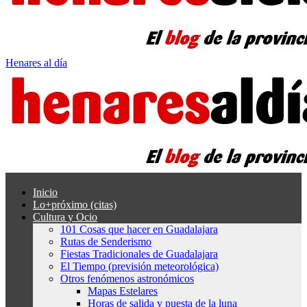
Henares al día
Inicio
Lo+próximo (citas)
Cultura y Ocio
101 Cosas que hacer en Guadalajara
Rutas de Senderismo
Fiestas Tradicionales de Guadalajara
El Tiempo (previsión meteorológica)
Otros fenómenos astronómicos
Mapas Estelares
Horas de salida y puesta de la luna