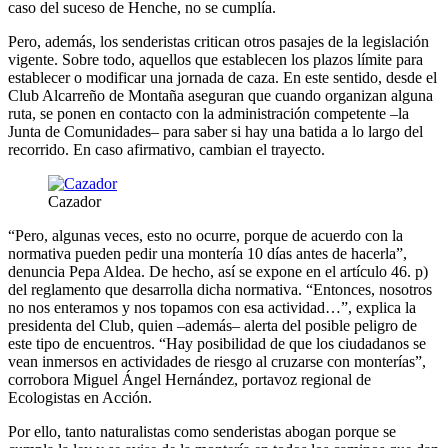
caso del suceso de Henche, no se cumplía.
Pero, además, los senderistas critican otros pasajes de la legislación
vigente. Sobre todo, aquellos que establecen los plazos límite para
establecer o modificar una jornada de caza. En este sentido, desde el
Club Alcarreño de Montaña aseguran que cuando organizan alguna
ruta, se ponen en contacto con la administración competente –la
Junta de Comunidades– para saber si hay una batida a lo largo del
recorrido. En caso afirmativo, cambian el trayecto.
Cazador
“Pero, algunas veces, esto no ocurre, porque de acuerdo con la
normativa pueden pedir una montería 10 días antes de hacerla”,
denuncia Pepa Aldea. De hecho, así se expone en el artículo 46. p)
del reglamento que desarrolla dicha normativa. “Entonces, nosotros
no nos enteramos y nos topamos con esa actividad…”, explica la
presidenta del Club, quien –además– alerta del posible peligro de
este tipo de encuentros. “Hay posibilidad de que los ciudadanos se
vean inmersos en actividades de riesgo al cruzarse con monterías”,
corrobora Miguel Ángel Hernández, portavoz regional de
Ecologistas en Acción.
Por ello, tanto naturalistas como senderistas abogan porque se