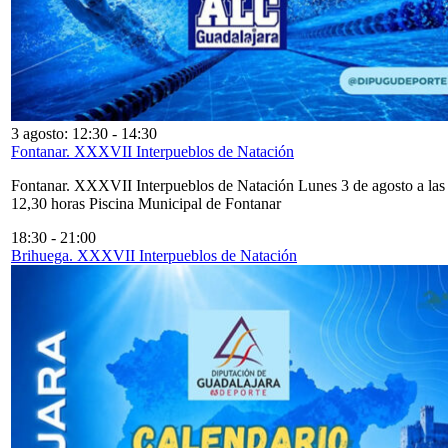
3 agosto: 12:30
-
14:30
Fontanar. XXXVII Interpueblos de Natación
Fontanar. XXXVII Interpueblos de Natación Lunes 3 de agosto a las
12,30 horas Piscina Municipal de Fontanar
18:30
-
21:00
Brihuega. XXXVII Interpueblos de Natación