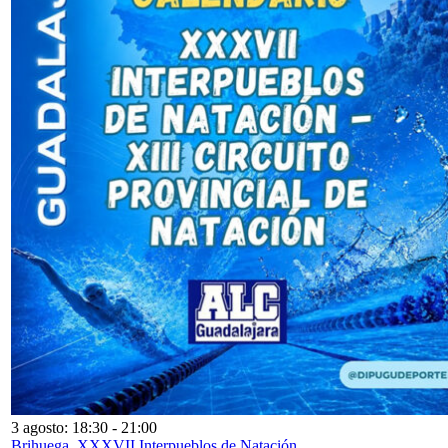
3 agosto: 18:30
-
21:00
Brihuega. XXXVII Interpueblos de Natación