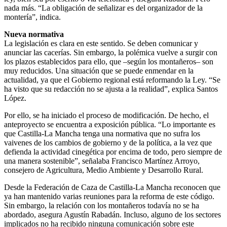
nada más. “La obligación de señalizar es del organizador de la
montería”, indica.
Nueva normativa
La legislación es clara en este sentido. Se deben comunicar y
anunciar las cacerías. Sin embargo, la polémica vuelve a surgir con
los plazos establecidos para ello, que –según los montañeros– son
muy reducidos. Una situación que se puede enmendar en la
actualidad, ya que el Gobierno regional está reformando la Ley. “Se
ha visto que su redacción no se ajusta a la realidad”, explica Santos
López.
Por ello, se ha iniciado el proceso de modificación. De hecho, el
anteproyecto se encuentra a exposición pública. “Lo importante es
que Castilla-La Mancha tenga una normativa que no sufra los
vaivenes de los cambios de gobierno y de la política, a la vez que
defienda la actividad cinegética por encima de todo, pero siempre de
una manera sostenible”, señalaba Francisco Martínez Arroyo,
consejero de Agricultura, Medio Ambiente y Desarrollo Rural.
Desde la Federación de Caza de Castilla-La Mancha reconocen que
ya han mantenido varias reuniones para la reforma de este código.
Sin embargo, la relación con los montañeros todavía no se ha
abordado, asegura Agustín Rabadán. Incluso, alguno de los sectores
implicados no ha recibido ninguna comunicación sobre este