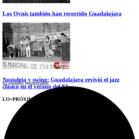
Los Ovnis también han recorrido Guadalajara
Nostalgia y swing: Guadalajara revivió el jazz
42 eventos encontrados.
clásico en el verano del 82
LO+PRÓXIMO (CITAS)