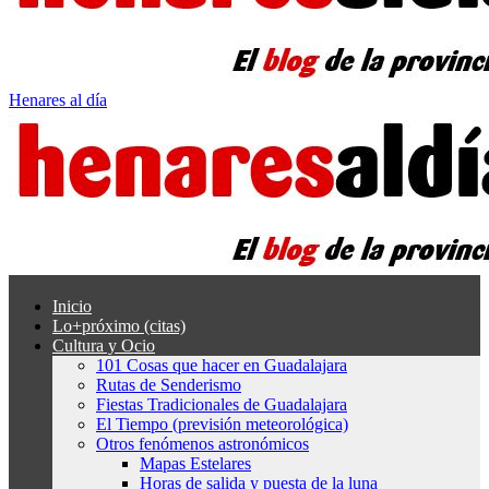
Henares al día
Inicio
Lo+próximo (citas)
Cultura y Ocio
101 Cosas que hacer en Guadalajara
Rutas de Senderismo
Fiestas Tradicionales de Guadalajara
El Tiempo (previsión meteorológica)
Otros fenómenos astronómicos
Mapas Estelares
Horas de salida y puesta de la luna