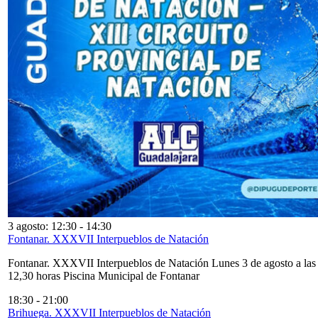
3 agosto: 12:30
-
14:30
Fontanar. XXXVII Interpueblos de Natación
Fontanar. XXXVII Interpueblos de Natación Lunes 3 de agosto a las
12,30 horas Piscina Municipal de Fontanar
18:30
-
21:00
Brihuega. XXXVII Interpueblos de Natación