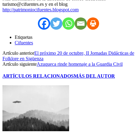
turismo@cifuentes.es y en el blog
http://patrimoniocifuentes.blogspot.com
Etiquetas
Cifuentes
Artículo anterior
El próximo 20 de octubre, II Jornadas Didácticas de
Folklore en Sigüenza
Artículo siguiente
Azuqueca rinde homenaje a la Guardia Civil
ARTÍCULOS RELACIONADOS
MÁS DEL AUTOR