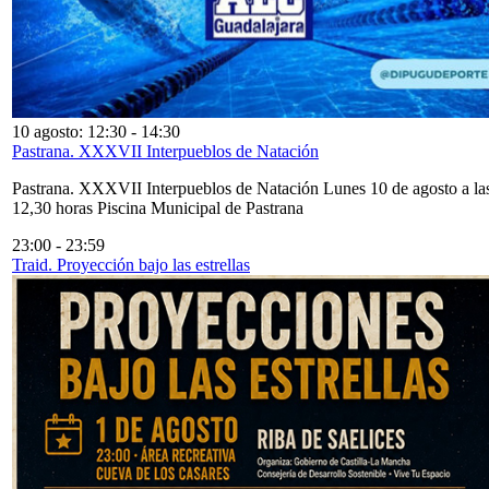
10 agosto: 12:30
-
14:30
Pastrana. XXXVII Interpueblos de Natación
Pastrana. XXXVII Interpueblos de Natación Lunes 10 de agosto a la
12,30 horas Piscina Municipal de Pastrana
23:00
-
23:59
Traid. Proyección bajo las estrellas