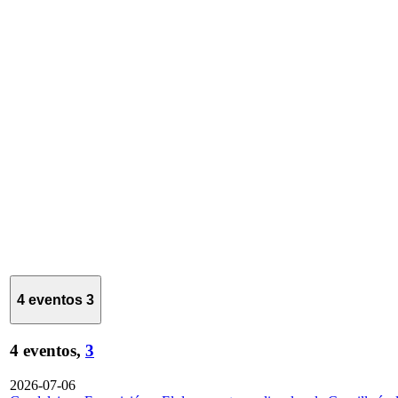
4 eventos
3
4 eventos,
3
2026-07-06