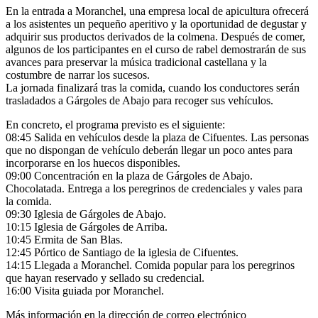
En la entrada a Moranchel, una empresa local de apicultura ofrecerá
a los asistentes un pequeño aperitivo y la oportunidad de degustar y
adquirir sus productos derivados de la colmena. Después de comer,
algunos de los participantes en el curso de rabel demostrarán de sus
avances para preservar la música tradicional castellana y la
costumbre de narrar los sucesos.
La jornada finalizará tras la comida, cuando los conductores serán
trasladados a Gárgoles de Abajo para recoger sus vehículos.
En concreto, el programa previsto es el siguiente:
08:45 Salida en vehículos desde la plaza de Cifuentes. Las personas
que no dispongan de vehículo deberán llegar un poco antes para
incorporarse en los huecos disponibles.
09:00 Concentración en la plaza de Gárgoles de Abajo.
Chocolatada. Entrega a los peregrinos de credenciales y vales para
la comida.
09:30 Iglesia de Gárgoles de Abajo.
10:15 Iglesia de Gárgoles de Arriba.
10:45 Ermita de San Blas.
12:45 Pórtico de Santiago de la iglesia de Cifuentes.
14:15 Llegada a Moranchel. Comida popular para los peregrinos
que hayan reservado y sellado su credencial.
16:00 Visita guiada por Moranchel.
Más información en la dirección de correo electrónico