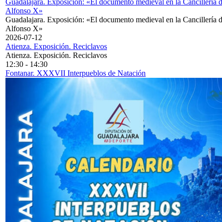
Guadalajara. Exposición: «El documento medieval en la Cancillería 
Alfonso X»
Guadalajara. Exposición: «El documento medieval en la Cancillería 
Alfonso X»
2026-07-12
Atienza. Exposición. Reciclavos
Atienza. Exposición. Reciclavos
12:30
-
14:30
Fontanar. XXXVII Interpueblos de Natación