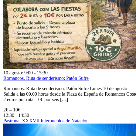
10 agosto: 9:00
-
15:30
Romancos. Ruta de senderismo: Patón Sufre
Romancos. Ruta de senderismo: Patón Sufre Lunes 10 de agosto
Salida a las 09,00 horas desde la Plaza de España de Romancos Cost
2 euros por ruta. 10€ por seis […]
2€ – 10€
12:30
-
14:30
Pastrana. XXXVII Interpueblos de Natación