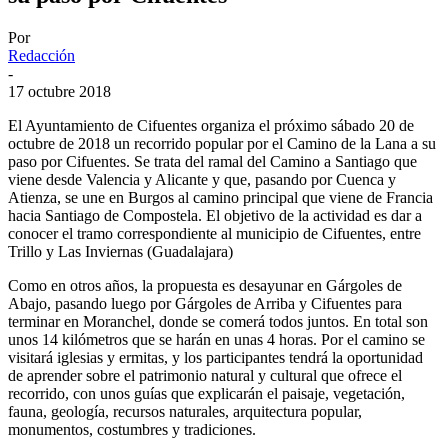
Por
Redacción
-
17 octubre 2018
El Ayuntamiento de Cifuentes organiza el próximo sábado 20 de
octubre de 2018 un recorrido popular por el Camino de la Lana a su
paso por Cifuentes. Se trata del ramal del Camino a Santiago que
viene desde Valencia y Alicante y que, pasando por Cuenca y
Atienza, se une en Burgos al camino principal que viene de Francia
hacia Santiago de Compostela. El objetivo de la actividad es dar a
conocer el tramo correspondiente al municipio de Cifuentes, entre
Trillo y Las Inviernas (Guadalajara)
Como en otros años, la propuesta es desayunar en Gárgoles de
Abajo, pasando luego por Gárgoles de Arriba y Cifuentes para
terminar en Moranchel, donde se comerá todos juntos. En total son
unos 14 kilómetros que se harán en unas 4 horas. Por el camino se
visitará iglesias y ermitas, y los participantes tendrá la oportunidad
de aprender sobre el patrimonio natural y cultural que ofrece el
recorrido, con unos guías que explicarán el paisaje, vegetación,
fauna, geología, recursos naturales, arquitectura popular,
monumentos, costumbres y tradiciones.