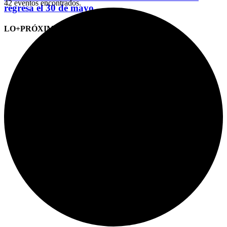
42 eventos encontrados.
regresa el 30 de mayo
LO+PRÓXIMO (CITAS)