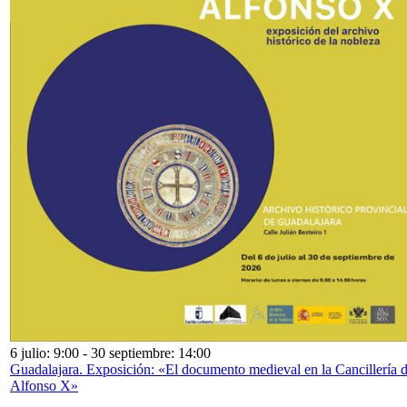
6 julio: 9:00
-
30 septiembre: 14:00
Guadalajara. Exposición: «El documento medieval en la Cancillería 
Alfonso X»