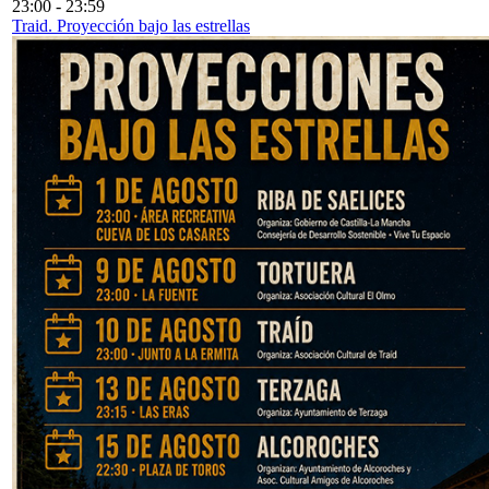
23:00
-
23:59
Traid. Proyección bajo las estrellas