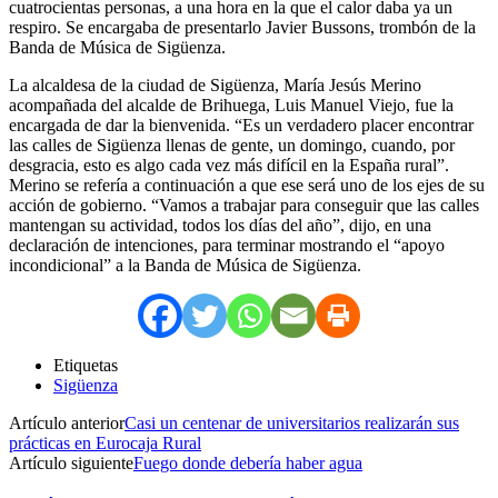
cuatrocientas personas, a una hora en la que el calor daba ya un
respiro. Se encargaba de presentarlo Javier Bussons, trombón de la
Banda de Música de Sigüenza.
La alcaldesa de la ciudad de Sigüenza, María Jesús Merino
acompañada del alcalde de Brihuega, Luis Manuel Viejo, fue la
encargada de dar la bienvenida. “Es un verdadero placer encontrar
las calles de Sigüenza llenas de gente, un domingo, cuando, por
desgracia, esto es algo cada vez más difícil en la España rural”.
Merino se refería a continuación a que ese será uno de los ejes de su
acción de gobierno. “Vamos a trabajar para conseguir que las calles
mantengan su actividad, todos los días del año”, dijo, en una
declaración de intenciones, para terminar mostrando el “apoyo
incondicional” a la Banda de Música de Sigüenza.
Etiquetas
Sigüenza
Artículo anterior
Casi un centenar de universitarios realizarán sus
prácticas en Eurocaja Rural
Artículo siguiente
Fuego donde debería haber agua