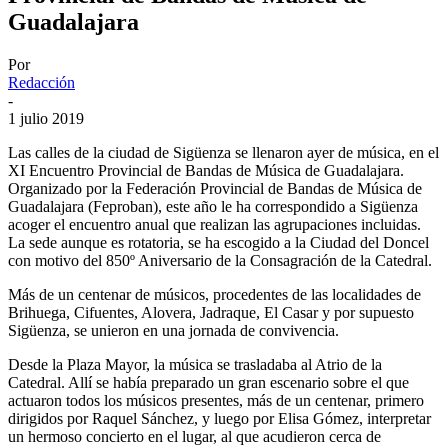
Guadalajara
Por
Redacción
-
1 julio 2019
Las calles de la ciudad de Sigüenza se llenaron ayer de música, en el
XI Encuentro Provincial de Bandas de Música de Guadalajara.
Organizado por la Federación Provincial de Bandas de Música de
Guadalajara (Feproban), este año le ha correspondido a Sigüenza
acoger el encuentro anual que realizan las agrupaciones incluidas.
La sede aunque es rotatoria, se ha escogido a la Ciudad del Doncel
con motivo del 850º Aniversario de la Consagración de la Catedral.
Más de un centenar de músicos, procedentes de las localidades de
Brihuega, Cifuentes, Alovera, Jadraque, El Casar y por supuesto
Sigüenza, se unieron en una jornada de convivencia.
Desde la Plaza Mayor, la música se trasladaba al Atrio de la
Catedral. Allí se había preparado un gran escenario sobre el que
actuaron todos los músicos presentes, más de un centenar, primero
dirigidos por Raquel Sánchez, y luego por Elisa Gómez, interpretar
un hermoso concierto en el lugar, al que acudieron cerca de