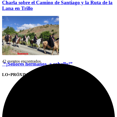
Charla sobre el Camino de Santiago y la Ruta de la
Lana en Trillo
42 eventos encontrados.
“¡Señores hermanos, a caballo!”
LO+PRÓXIMO (CITAS)