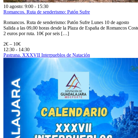
10 agosto: 9:00
-
15:30
Romancos. Ruta de senderismo: Patón Sufre
Romancos. Ruta de senderismo: Patón Sufre Lunes 10 de agosto
Salida a las 09,00 horas desde la Plaza de España de Romancos Cost
2 euros por ruta. 10€ por seis […]
2€ – 10€
12:30
-
14:30
Pastrana. XXXVII Interpueblos de Natación