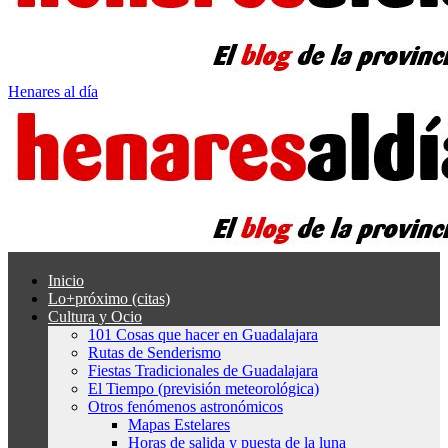
Henares al día
Inicio
Lo+próximo (citas)
Cultura y Ocio
101 Cosas que hacer en Guadalajara
Rutas de Senderismo
Fiestas Tradicionales de Guadalajara
El Tiempo (previsión meteorológica)
Otros fenómenos astronómicos
Mapas Estelares
Horas de salida y puesta de la luna