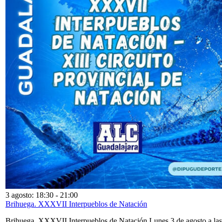
3 agosto: 18:30
-
21:00
Brihuega. XXXVII Interpueblos de Natación
Brihuega. XXXVII Interpueblos de Natación Lunes 3 de agosto a las