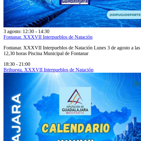
3 agosto: 12:30
-
14:30
Fontanar. XXXVII Interpueblos de Natación
Fontanar. XXXVII Interpueblos de Natación Lunes 3 de agosto a las
12,30 horas Piscina Municipal de Fontanar
18:30
-
21:00
Brihuega. XXXVII Interpueblos de Natación