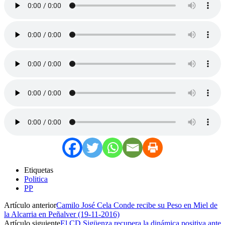
Etiquetas
Politica
PP
Artículo anterior
Camilo José Cela Conde recibe su Peso en Miel de
la Alcarria en Peñalver (19-11-2016)
Artículo siguiente
El CD Sigüenza recupera la dinámica positiva ante