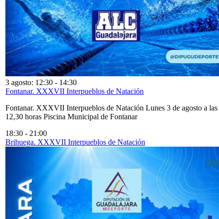
3 agosto: 12:30
-
14:30
Fontanar. XXXVII Interpueblos de Natación
Fontanar. XXXVII Interpueblos de Natación Lunes 3 de agosto a las
12,30 horas Piscina Municipal de Fontanar
18:30
-
21:00
Brihuega. XXXVII Interpueblos de Natación