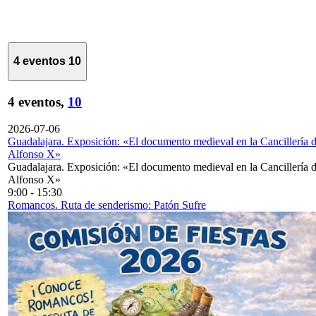
4 eventos
10
4 eventos,
10
2026-07-06
Guadalajara. Exposición: «El documento medieval en la Cancillería 
Alfonso X»
Guadalajara. Exposición: «El documento medieval en la Cancillería 
Alfonso X»
9:00
-
15:30
Romancos. Ruta de senderismo: Patón Sufre