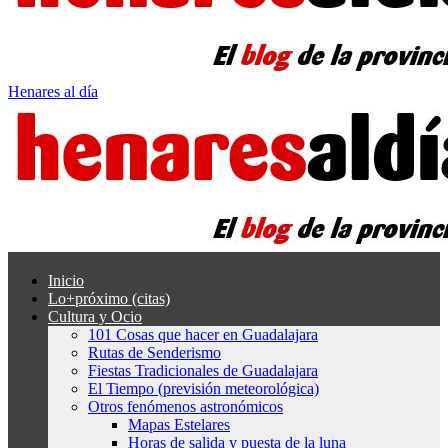
Henares al día
Inicio
Lo+próximo (citas)
Cultura y Ocio
101 Cosas que hacer en Guadalajara
Rutas de Senderismo
Fiestas Tradicionales de Guadalajara
El Tiempo (previsión meteorológica)
Otros fenómenos astronómicos
Mapas Estelares
Horas de salida y puesta de la luna