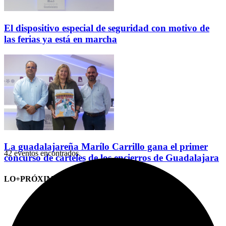
El dispositivo especial de seguridad con motivo de
las ferias ya está en marcha
La guadalajareña Marílo Carrillo gana el primer
42 eventos encontrados.
concurso de carteles de los encierros de Guadalajara
LO+PRÓXIMO (CITAS)