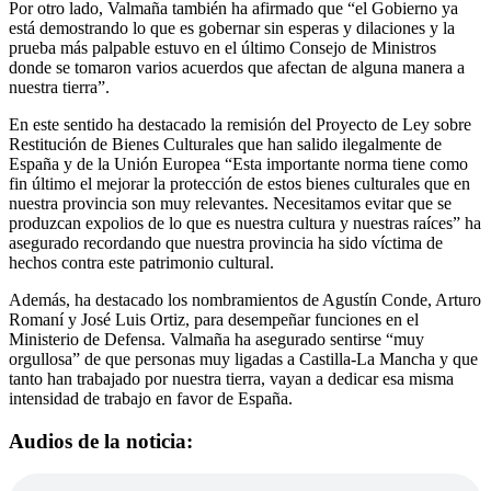
Por otro lado, Valmaña también ha afirmado que “el Gobierno ya
está demostrando lo que es gobernar sin esperas y dilaciones y la
prueba más palpable estuvo en el último Consejo de Ministros
donde se tomaron varios acuerdos que afectan de alguna manera a
nuestra tierra”.
En este sentido ha destacado la remisión del Proyecto de Ley sobre
Restitución de Bienes Culturales que han salido ilegalmente de
España y de la Unión Europea “Esta importante norma tiene como
fin último el mejorar la protección de estos bienes culturales que en
nuestra provincia son muy relevantes. Necesitamos evitar que se
produzcan expolios de lo que es nuestra cultura y nuestras raíces” ha
asegurado recordando que nuestra provincia ha sido víctima de
hechos contra este patrimonio cultural.
Además, ha destacado los nombramientos de Agustín Conde, Arturo
Romaní y José Luis Ortiz, para desempeñar funciones en el
Ministerio de Defensa. Valmaña ha asegurado sentirse “muy
orgullosa” de que personas muy ligadas a Castilla-La Mancha y que
tanto han trabajado por nuestra tierra, vayan a dedicar esa misma
intensidad de trabajo en favor de España.
Audios de la noticia: