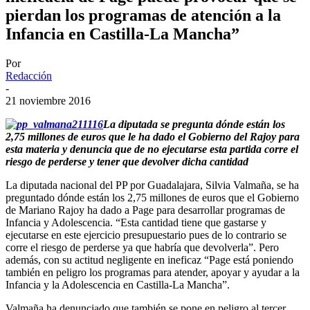
pierdan los programas de atención a la
Infancia en Castilla-La Mancha”
Por
Redacción
-
21 noviembre 2016
La diputada se pregunta dónde están los
2,75 millones de euros que le ha dado el Gobierno del Rajoy para
esta materia y denuncia que de no ejecutarse esta partida corre el
riesgo de perderse y tener que devolver dicha cantidad
La diputada nacional del PP por Guadalajara, Silvia Valmaña, se ha
preguntado dónde están los 2,75 millones de euros que el Gobierno
de Mariano Rajoy ha dado a Page para desarrollar programas de
Infancia y Adolescencia. “Esta cantidad tiene que gastarse y
ejecutarse en este ejercicio presupuestario pues de lo contrario se
corre el riesgo de perderse ya que habría que devolverla”. Pero
además, con su actitud negligente en ineficaz “Page está poniendo
también en peligro los programas para atender, apoyar y ayudar a la
Infancia y la Adolescencia en Castilla-La Mancha”.
Valmaña ha denunciado que también se pone en peligro al tercer