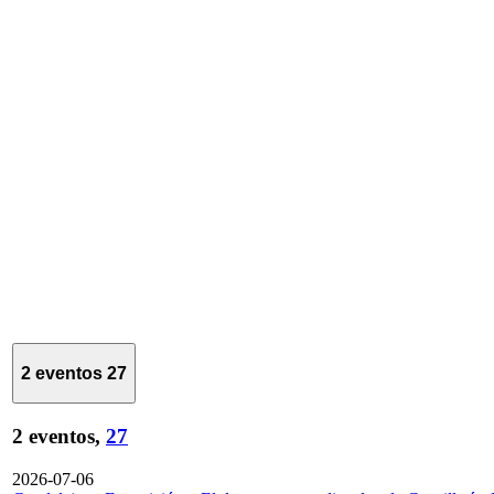
2 eventos
27
2 eventos,
27
2026-07-06