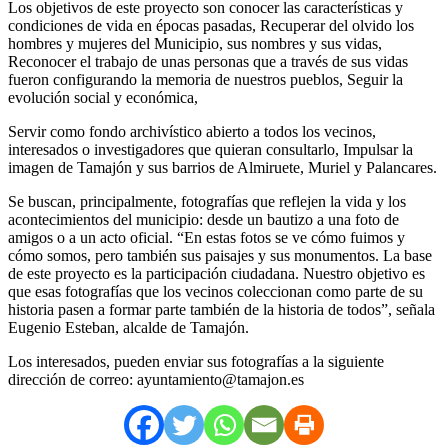
Los objetivos de este proyecto son conocer las características y
condiciones de vida en épocas pasadas, Recuperar del olvido los
hombres y mujeres del Municipio, sus nombres y sus vidas,
Reconocer el trabajo de unas personas que a través de sus vidas
fueron configurando la memoria de nuestros pueblos, Seguir la
evolución social y económica,
Servir como fondo archivístico abierto a todos los vecinos,
interesados o investigadores que quieran consultarlo, Impulsar la
imagen de Tamajón y sus barrios de Almiruete, Muriel y Palancares.
Se buscan, principalmente, fotografías que reflejen la vida y los
acontecimientos del municipio: desde un bautizo a una foto de
amigos o a un acto oficial. “En estas fotos se ve cómo fuimos y
cómo somos, pero también sus paisajes y sus monumentos. La base
de este proyecto es la participación ciudadana. Nuestro objetivo es
que esas fotografías que los vecinos coleccionan como parte de su
historia pasen a formar parte también de la historia de todos”, señala
Eugenio Esteban, alcalde de Tamajón.
Los interesados, pueden enviar sus fotografías a la siguiente
dirección de correo: ayuntamiento@tamajon.es