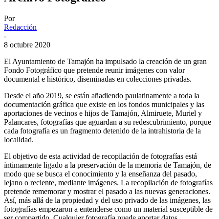
Por
Redacción
-
8 octubre 2020
El Ayuntamiento de Tamajón ha impulsado la creación de un gran
Fondo Fotográfico que pretende reunir imágenes con valor
documental e histórico, diseminadas en colecciones privadas.
Desde el año 2019, se están añadiendo paulatinamente a toda la
documentación gráfica que existe en los fondos municipales y las
aportaciones de vecinos e hijos de Tamajón, Almiruete, Muriel y
Palancares, fotografías que aguardan a su redescubrimiento, porque
cada fotografía es un fragmento detenido de la intrahistoria de la
localidad.
El objetivo de esta actividad de recopilación de fotografías está
íntimamente ligado a la preservación de la memoria de Tamajón, de
modo que se busca el conocimiento y la enseñanza del pasado,
lejano o reciente, mediante imágenes. La recopilación de fotografías
pretende rememorar y mostrar el pasado a las nuevas generaciones.
Así, más allá de la propiedad y del uso privado de las imágenes, las
fotografías empezaron a entenderse como un material susceptible de
ser compartido. Cualquier fotografía puede aportar datos,