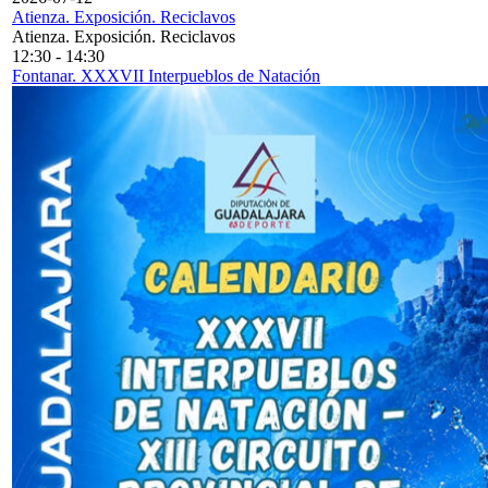
Atienza. Exposición. Reciclavos
Atienza. Exposición. Reciclavos
12:30
-
14:30
Fontanar. XXXVII Interpueblos de Natación