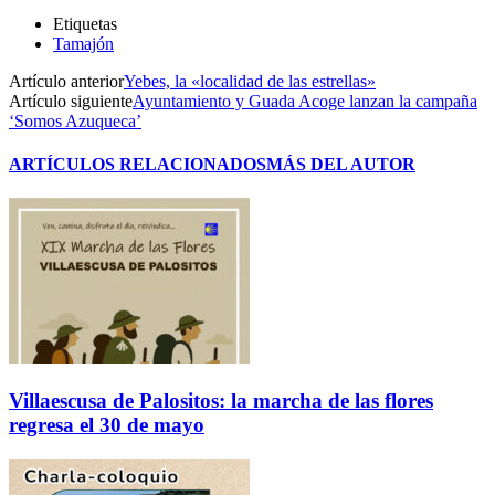
Etiquetas
Tamajón
Artículo anterior
Yebes, la «localidad de las estrellas»
Artículo siguiente
Ayuntamiento y Guada Acoge lanzan la campaña
‘Somos Azuqueca’
ARTÍCULOS RELACIONADOS
MÁS DEL AUTOR
Villaescusa de Palositos: la marcha de las flores
regresa el 30 de mayo