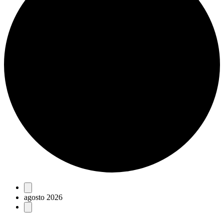
Eventos
agosto 2026