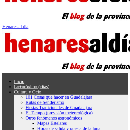
Henares al día
Inicio
Lo+próximo (citas)
Cultura y Ocio
101 Cosas que hacer en Guadalajara
Rutas de Senderismo
Fiestas Tradicionales de Guadalajara
El Tiempo (previsión meteorológica)
Otros fenómenos astronómicos
Mapas Estelares
Horas de salida y puesta de la luna