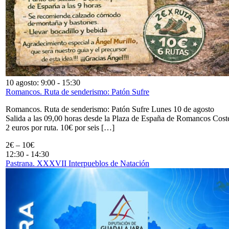
10 agosto: 9:00
-
15:30
Romancos. Ruta de senderismo: Patón Sufre
Romancos. Ruta de senderismo: Patón Sufre Lunes 10 de agosto
Salida a las 09,00 horas desde la Plaza de España de Romancos Cost
2 euros por ruta. 10€ por seis […]
2€ – 10€
12:30
-
14:30
Pastrana. XXXVII Interpueblos de Natación