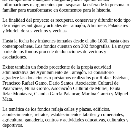
informaciones o argumentos que traspasan la esfera de lo personal o
familiar para transformarse en documentos para la historia.
La finalidad del proyecto es recuperar, conservar y difundir todo tipo
de imágenes antiguas y actuales de Tamajón, Almiruete, Palancares
y Muriel, de sus vecinos y vecinas.
Hasta la fecha hay imágenes tomadas desde el año 1880, hasta otras
contemporáneas. Los fondos cuentan con 302 fotografías. La mayor
parte de los fondos procede de donaciones de vecinos y
asociaciones.
Existe también un fondo procedente de la propia actividad
administrativa del Ayuntamiento de Tamajón. El consistorio
agradece las donaciones o préstamos realizados por Rafael Esteban,
Francisco Rafael Gamo, Darío Santos, Asociación Cultural de
Palancares, Nuria Gordo, Asociación Cultural de Muriel, Paula
Itziar Montávez, Claudia García Palancar, Martina García y Miguel
Mata.
La temática de los fondos refleja calles y plazas, edificios,
acontecimientos, retratos, establecimientos fabriles y comerciales,
agricultura, ganadería, centros y actividades educativas, culturales y
deportivos.