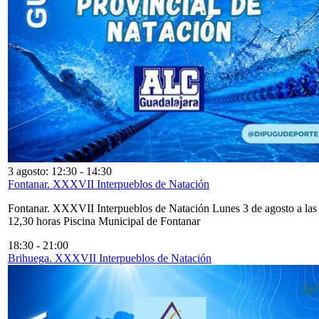
3 agosto: 12:30
-
14:30
Fontanar. XXXVII Interpueblos de Natación
Fontanar. XXXVII Interpueblos de Natación Lunes 3 de agosto a las
12,30 horas Piscina Municipal de Fontanar
18:30
-
21:00
Brihuega. XXXVII Interpueblos de Natación