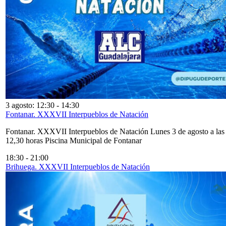
3 agosto: 12:30
-
14:30
Fontanar. XXXVII Interpueblos de Natación
Fontanar. XXXVII Interpueblos de Natación Lunes 3 de agosto a las
12,30 horas Piscina Municipal de Fontanar
18:30
-
21:00
Brihuega. XXXVII Interpueblos de Natación