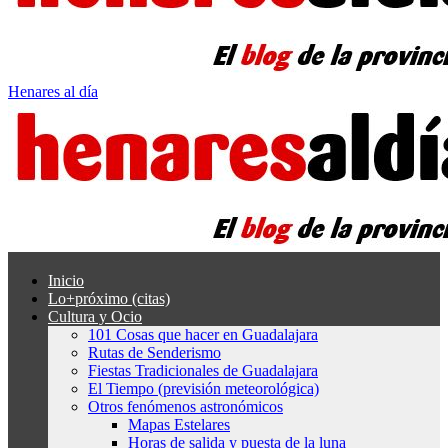
Henares al día
Inicio
Lo+próximo (citas)
Cultura y Ocio
101 Cosas que hacer en Guadalajara
Rutas de Senderismo
Fiestas Tradicionales de Guadalajara
El Tiempo (previsión meteorológica)
Otros fenómenos astronómicos
Mapas Estelares
Horas de salida y puesta de la luna