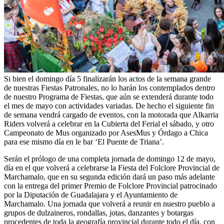
Si bien el domingo día 5 finalizarán los actos de la semana grande
de nuestras Fiestas Patronales, no lo harán los contemplados dentro
de nuestro Programa de Fiestas, que aún se extenderá durante todo
el mes de mayo con actividades variadas. De hecho el siguiente fin
de semana vendrá cargado de eventos, con la motorada que Alkarria
Riders volverá a celebrar en la Cubierta del Ferial el sábado, y otro
Campeonato de Mus organizado por AsesMus y Órdago a Chica
para ese mismo día en le bar ‘El Puente de Triana’.
Serán el prólogo de una completa jornada de domingo 12 de mayo,
día en el que volverá a celebrarse la Fiesta del Folclore Provincial de
Marchamalo, que en su segunda edición dará un paso más adelante
con la entrega del primer Premio de Folclore Provincial patrocinado
por la Diputación de Guadalajara y el Ayuntamiento de
Marchamalo. Una jornada que volverá a reunir en nuestro pueblo a
grupos de dulzaineros, rondallas, jotas, danzantes y botargas
procedentes de toda la geografía provincial durante todo el día, con