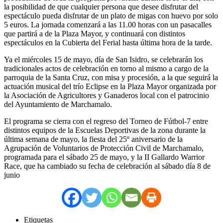
la posibilidad de que cualquier persona que desee disfrutar del
espectáculo pueda disfrutar de un plato de migas con huevo por solo
5 euros. La jornada comenzará a las 11.00 horas con un pasacalles
que partirá a de la Plaza Mayor, y continuará con distintos
espectáculos en la Cubierta del Ferial hasta última hora de la tarde.
Ya el miércoles 15 de mayo, día de San Isidro, se celebrarán los
tradicionales actos de celebración en torno al mismo a cargo de la
parroquia de la Santa Cruz, con misa y procesión, a la que seguirá la
actuación musical del trío Eclipse en la Plaza Mayor organizada por
la Asociación de Agricultores y Ganaderos local con el patrocinio
del Ayuntamiento de Marchamalo.
El programa se cierra con el regreso del Torneo de Fútbol-7 entre
distintos equipos de la Escuelas Deportivas de la zona durante la
última semana de mayo, la fiesta del 25º aniversario de la
Agrupación de Voluntarios de Protección Civil de Marchamalo,
programada para el sábado 25 de mayo, y la II Gallardo Warrior
Race, que ha cambiado su fecha de celebración al sábado día 8 de
junio
Etiquetas