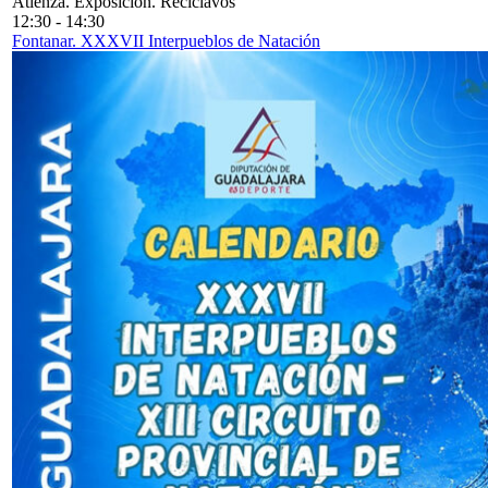
Atienza. Exposición. Reciclavos
12:30
-
14:30
Fontanar. XXXVII Interpueblos de Natación