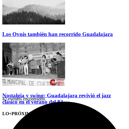
Los Ovnis también han recorrido Guadalajara
Nostalgia y swing: Guadalajara revivió el jazz
42 eventos encontrados.
clásico en el verano del 82
LO+PRÓXIMO (CITAS)