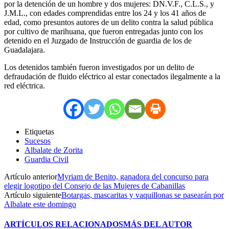
por la detención de un hombre y dos mujeres: DN.V.F., C.L.S., y
J.M.L., con edades comprendidas entre los 24 y los 41 años de
edad, como presuntos autores de un delito contra la salud pública
por cultivo de marihuana, que fueron entregadas junto con los
detenido en el Juzgado de Instrucción de guardia de los de
Guadalajara.
Los detenidos también fueron investigados por un delito de
defraudación de fluido eléctrico al estar conectados ilegalmente a la
red eléctrica.
Etiquetas
Sucesos
Albalate de Zorita
Guardia Civil
Artículo anterior
Myriam de Benito, ganadora del concurso para
elegir logotipo del Consejo de las Mujeres de Cabanillas
Artículo siguiente
Botargas, mascaritas y vaquillonas se pasearán por
Albalate este domingo
ARTÍCULOS RELACIONADOS
MÁS DEL AUTOR