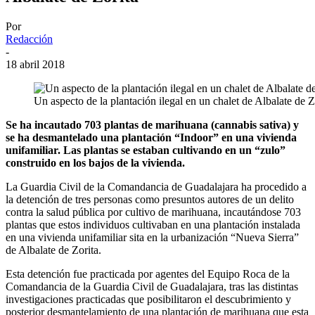
Por
Redacción
-
18 abril 2018
Un aspecto de la plantación ilegal en un chalet de Albalate de Z
Se ha incautado 703 plantas de marihuana (cannabis sativa) y
se ha desmantelado una plantación “Indoor” en una vivienda
unifamiliar. Las plantas se estaban cultivando en un “zulo”
construido en los bajos de la vivienda.
La Guardia Civil de la Comandancia de Guadalajara ha procedido a
la detención de tres personas como presuntos autores de un delito
contra la salud pública por cultivo de marihuana, incautándose 703
plantas que estos individuos cultivaban en una plantación instalada
en una vivienda unifamiliar sita en la urbanización “Nueva Sierra”
de Albalate de Zorita.
Esta detención fue practicada por agentes del Equipo Roca de la
Comandancia de la Guardia Civil de Guadalajara, tras las distintas
investigaciones practicadas que posibilitaron el descubrimiento y
posterior desmantelamiento de una plantación de marihuana que esta