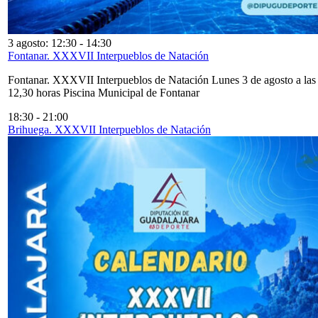
3 agosto: 12:30
-
14:30
Fontanar. XXXVII Interpueblos de Natación
Fontanar. XXXVII Interpueblos de Natación Lunes 3 de agosto a las
12,30 horas Piscina Municipal de Fontanar
18:30
-
21:00
Brihuega. XXXVII Interpueblos de Natación