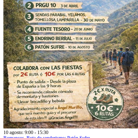
10 agosto: 9:00
-
15:30
Romancos. Ruta de senderismo: Patón Sufre