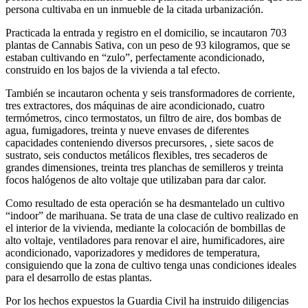
persona cultivaba en un inmueble de la citada urbanización.
Practicada la entrada y registro en el domicilio, se incautaron 703
plantas de Cannabis Sativa, con un peso de 93 kilogramos, que se
estaban cultivando en “zulo”, perfectamente acondicionado,
construido en los bajos de la vivienda a tal efecto.
También se incautaron ochenta y seis transformadores de corriente,
tres extractores, dos máquinas de aire acondicionado, cuatro
termómetros, cinco termostatos, un filtro de aire, dos bombas de
agua, fumigadores, treinta y nueve envases de diferentes
capacidades conteniendo diversos precursores, , siete sacos de
sustrato, seis conductos metálicos flexibles, tres secaderos de
grandes dimensiones, treinta tres planchas de semilleros y treinta
focos halógenos de alto voltaje que utilizaban para dar calor.
Como resultado de esta operación se ha desmantelado un cultivo
“indoor” de marihuana. Se trata de una clase de cultivo realizado en
el interior de la vivienda, mediante la colocación de bombillas de
alto voltaje, ventiladores para renovar el aire, humificadores, aire
acondicionado, vaporizadores y medidores de temperatura,
consiguiendo que la zona de cultivo tenga unas condiciones ideales
para el desarrollo de estas plantas.
Por los hechos expuestos la Guardia Civil ha instruido diligencias