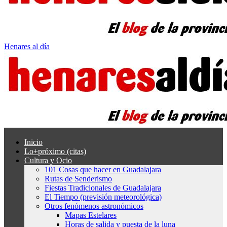
Henares al día
Inicio
Lo+próximo (citas)
Cultura y Ocio
101 Cosas que hacer en Guadalajara
Rutas de Senderismo
Fiestas Tradicionales de Guadalajara
El Tiempo (previsión meteorológica)
Otros fenómenos astronómicos
Mapas Estelares
Horas de salida y puesta de la luna