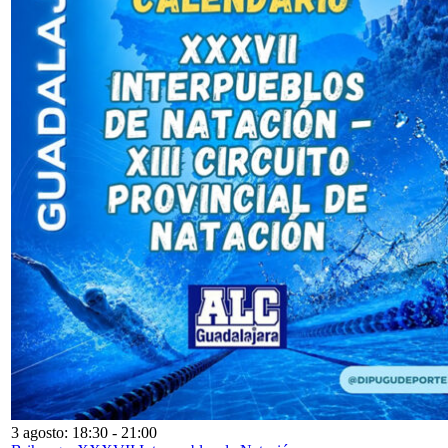
3 agosto: 18:30
-
21:00