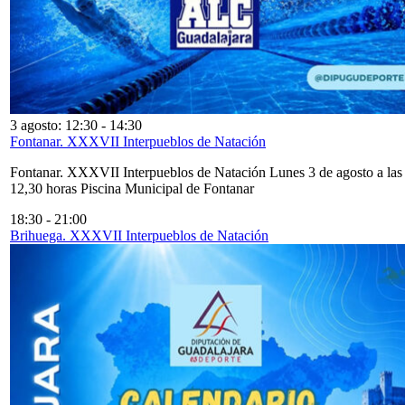
3 agosto: 12:30
-
14:30
Fontanar. XXXVII Interpueblos de Natación
Fontanar. XXXVII Interpueblos de Natación Lunes 3 de agosto a las
12,30 horas Piscina Municipal de Fontanar
18:30
-
21:00
Brihuega. XXXVII Interpueblos de Natación