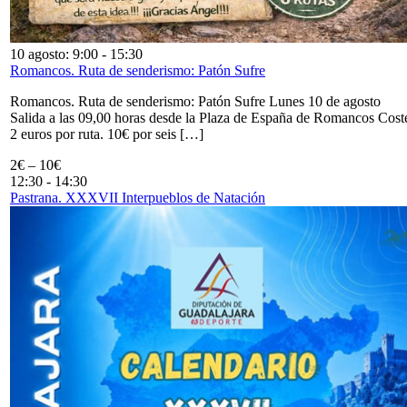
10 agosto: 9:00
-
15:30
Romancos. Ruta de senderismo: Patón Sufre
Romancos. Ruta de senderismo: Patón Sufre Lunes 10 de agosto
Salida a las 09,00 horas desde la Plaza de España de Romancos Cost
2 euros por ruta. 10€ por seis […]
2€ – 10€
12:30
-
14:30
Pastrana. XXXVII Interpueblos de Natación