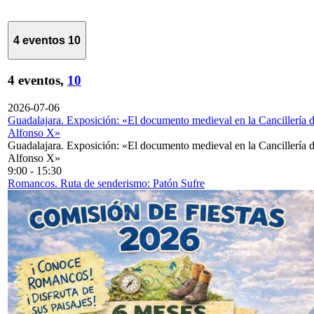
4 eventos
10
4 eventos,
10
2026-07-06
Guadalajara. Exposición: «El documento medieval en la Cancillería 
Alfonso X»
Guadalajara. Exposición: «El documento medieval en la Cancillería 
Alfonso X»
9:00
-
15:30
Romancos. Ruta de senderismo: Patón Sufre