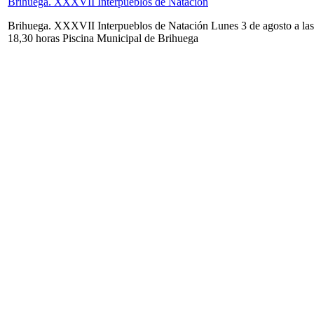
Brihuega. XXXVII Interpueblos de Natación
Brihuega. XXXVII Interpueblos de Natación Lunes 3 de agosto a las
18,30 horas Piscina Municipal de Brihuega