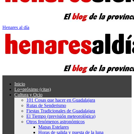
Henares al día
Inicio
Lo+próximo (citas)
Cultura y Ocio
101 Cosas que hacer en Guadalajara
Rutas de Senderismo
Fiestas Tradicionales de Guadalajara
El Tiempo (previsión meteorológica)
Otros fenómenos astronómicos
Mapas Estelares
Horas de salida y puesta de la luna