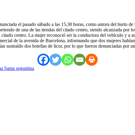
nunciada el pasado sábado a las 15,30 horas, como autora del hurto de v
riendo de una de las tiendas del citado centro, siendo alcanzada por lo
l citado centro. La mujer reconoció ser la conductora del vehículo y a au
comercial de la avenida de Barcelona, informando que dos mujeres había
 sustraído dos botellas de licor, por lo que fueron denunciadas por una
na Santa seguntina