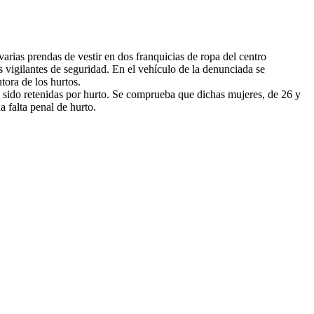
arias prendas de vestir en dos franquicias de ropa del centro
s vigilantes de seguridad. En el vehículo de la denunciada se
tora de los hurtos.
n sido retenidas por hurto. Se comprueba que dichas mujeres, de 26 y
 falta penal de hurto.