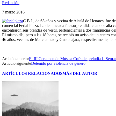
Redacción
-
7 marzo 2016
C.B.J., de 63 años y vecina de Alcalá de Henares, fue de
comercial Ferial Plaza. La denunciada fue sorprendida cuando salía cor
encontraron seis prendas de vestir, pertenecientes a dos franquicias de
El mismo día, pero a las 18 horas, se recibió un aviso de un centro 
46 años, vecinas de Marchamlao y Guadalajara, respectivamente, habían
Artículo anterior
El III Certamen de Música Cofrade preludia la Sema
Artículo siguiente
Detenido por violencia de género
ARTÍCULOS RELACIONADOS
MÁS DEL AUTOR