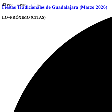
42 eventos encontrados.
Fiestas Tradicionales de Guadalajara (Marzo 2026)
LO+PRÓXIMO (CITAS)