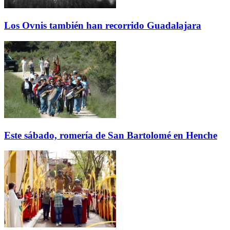
Los Ovnis también han recorrido Guadalajara
Este sábado, romería de San Bartolomé en Henche