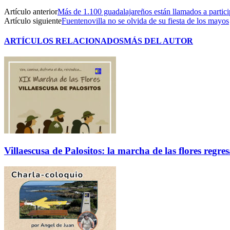
Artículo anterior
Más de 1.100 guadalajareños están llamados a partici
Artículo siguiente
Fuentenovilla no se olvida de su fiesta de los mayos
ARTÍCULOS RELACIONADOS
MÁS DEL AUTOR
Villaescusa de Palositos: la marcha de las flores regre