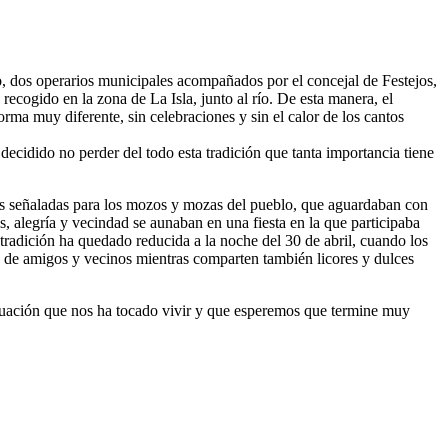
, dos operarios municipales acompañados por el concejal de Festejos,
cogido en la zona de La Isla, junto al río. De esta manera, el
rma muy diferente, sin celebraciones y sin el calor de los cantos
decidido no perder del todo esta tradición que tanta importancia tiene
 más señaladas para los mozos y mozas del pueblo, que aguardaban con
, alegría y vecindad se aunaban en una fiesta en la que participaba
tradición ha quedado reducida a la noche del 30 de abril, cuando los
a de amigos y vecinos mientras comparten también licores y dulces
situación que nos ha tocado vivir y que esperemos que termine muy