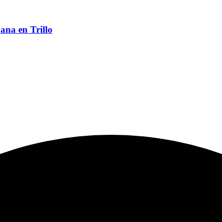
ana en Trillo