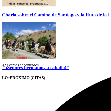
Charla sobre el Camino de Santiago y la Ruta de la L
42 eventos encontrados.
“¡Señores hermanos, a caballo!”
LO+PRÓXIMO (CITAS)