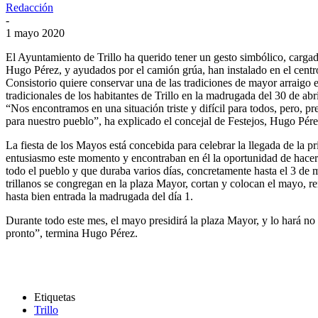
Redacción
-
1 mayo 2020
El Ayuntamiento de Trillo ha querido tener un gesto simbólico, carga
Hugo Pérez, y ayudados por el camión grúa, han instalado en el centro
Consistorio quiere conservar una de las tradiciones de mayor arraigo e
tradicionales de los habitantes de Trillo en la madrugada del 30 de abr
“Nos encontramos en una situación triste y difícil para todos, pero, p
para nuestro pueblo”, ha explicado el concejal de Festejos, Hugo Pére
La fiesta de los Mayos está concebida para celebrar la llegada de la 
entusiasmo este momento y encontraban en él la oportunidad de hacer v
todo el pueblo y que duraba varios días, concretamente hasta el 3 de 
trillanos se congregan en la plaza Mayor, cortan y colocan el mayo, 
hasta bien entrada la madrugada del día 1.
Durante todo este mes, el mayo presidirá la plaza Mayor, y lo hará n
pronto”, termina Hugo Pérez.
Etiquetas
Trillo