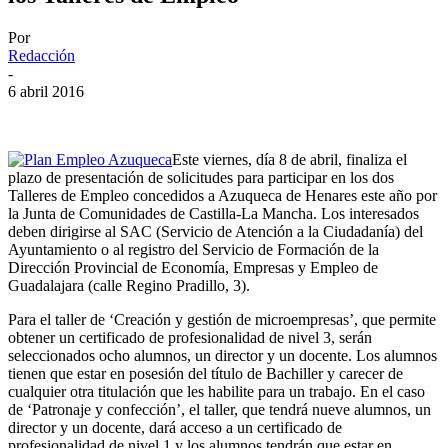
Por
Redacción
-
6 abril 2016
Este viernes, día 8 de abril, finaliza el
plazo de presentación de solicitudes para participar en los dos
Talleres de Empleo concedidos a Azuqueca de Henares este año por
la Junta de Comunidades de Castilla-La Mancha. Los interesados
deben dirigirse al SAC (Servicio de Atención a la Ciudadanía) del
Ayuntamiento o al registro del Servicio de Formación de la
Dirección Provincial de Economía, Empresas y Empleo de
Guadalajara (calle Regino Pradillo, 3).
Para el taller de ‘Creación y gestión de microempresas’, que permite
obtener un certificado de profesionalidad de nivel 3, serán
seleccionados ocho alumnos, un director y un docente. Los alumnos
tienen que estar en posesión del título de Bachiller y carecer de
cualquier otra titulación que les habilite para un trabajo. En el caso
de ‘Patronaje y confección’, el taller, que tendrá nueve alumnos, un
director y un docente, dará acceso a un certificado de
profesionalidad de nivel 1 y los alumnos tendrán que estar en