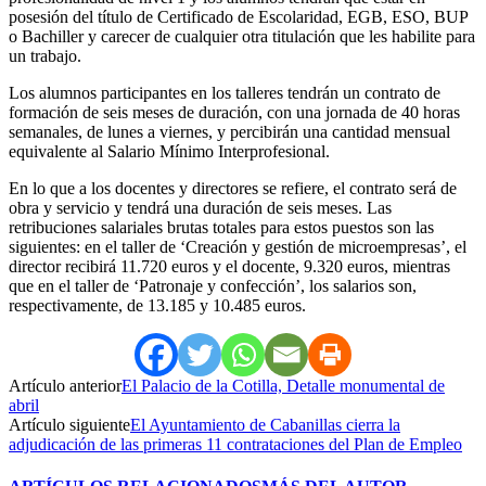
posesión del título de Certificado de Escolaridad, EGB, ESO, BUP
o Bachiller y carecer de cualquier otra titulación que les habilite para
un trabajo.
Los alumnos participantes en los talleres tendrán un contrato de
formación de seis meses de duración, con una jornada de 40 horas
semanales, de lunes a viernes, y percibirán una cantidad mensual
equivalente al Salario Mínimo Interprofesional.
En lo que a los docentes y directores se refiere, el contrato será de
obra y servicio y tendrá una duración de seis meses. Las
retribuciones salariales brutas totales para estos puestos son las
siguientes: en el taller de ‘Creación y gestión de microempresas’, el
director recibirá 11.720 euros y el docente, 9.320 euros, mientras
que en el taller de ‘Patronaje y confección’, los salarios son,
respectivamente, de 13.185 y 10.485 euros.
Artículo anterior
El Palacio de la Cotilla, Detalle monumental de
abril
Artículo siguiente
El Ayuntamiento de Cabanillas cierra la
adjudicación de las primeras 11 contrataciones del Plan de Empleo