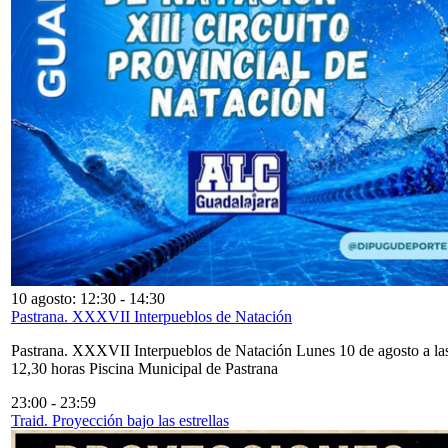
10 agosto: 12:30
-
14:30
Pastrana. XXXVII Interpueblos de Natación
Pastrana. XXXVII Interpueblos de Natación Lunes 10 de agosto a la
12,30 horas Piscina Municipal de Pastrana
23:00
-
23:59
Traid. Proyección bajo las estrellas