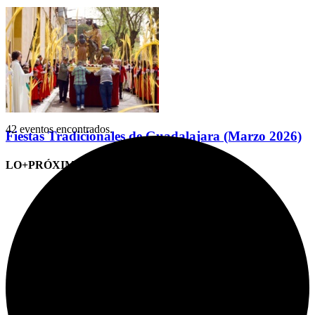
42 eventos encontrados.
Fiestas Tradicionales de Guadalajara (Marzo 2026)
LO+PRÓXIMO (CITAS)