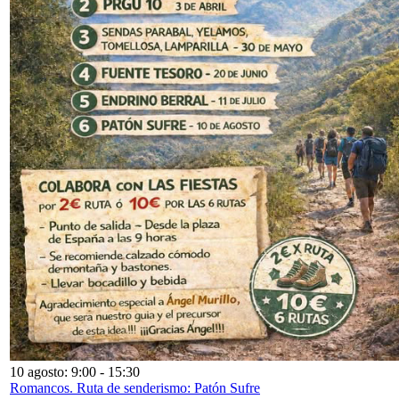
10 agosto: 9:00
-
15:30
Romancos. Ruta de senderismo: Patón Sufre