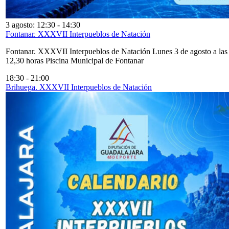
3 agosto: 12:30
-
14:30
Fontanar. XXXVII Interpueblos de Natación
Fontanar. XXXVII Interpueblos de Natación Lunes 3 de agosto a las
12,30 horas Piscina Municipal de Fontanar
18:30
-
21:00
Brihuega. XXXVII Interpueblos de Natación