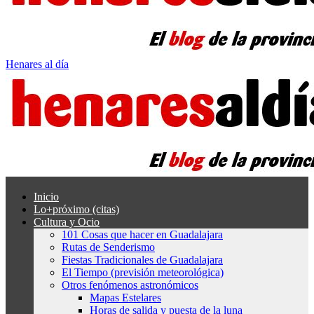
Henares al día
Inicio
Lo+próximo (citas)
Cultura y Ocio
101 Cosas que hacer en Guadalajara
Rutas de Senderismo
Fiestas Tradicionales de Guadalajara
El Tiempo (previsión meteorológica)
Otros fenómenos astronómicos
Mapas Estelares
Horas de salida y puesta de la luna