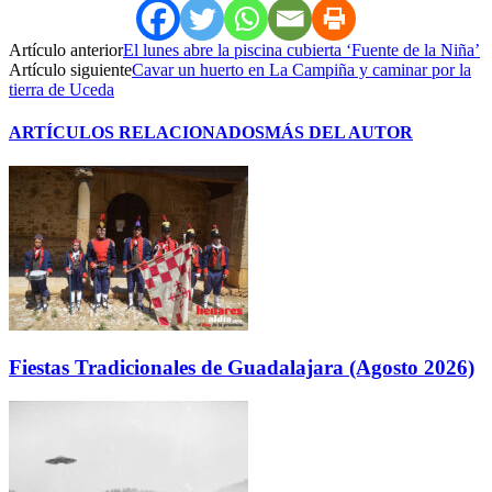
Artículo anterior
El lunes abre la piscina cubierta ‘Fuente de la Niña’
Artículo siguiente
Cavar un huerto en La Campiña y caminar por la
tierra de Uceda
ARTÍCULOS RELACIONADOS
MÁS DEL AUTOR
Fiestas Tradicionales de Guadalajara (Agosto 2026)