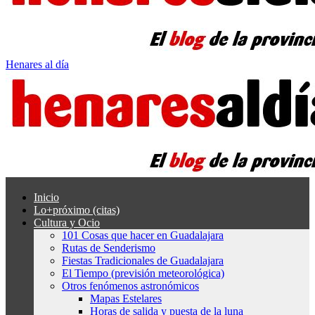
Henares al día
Inicio
Lo+próximo (citas)
Cultura y Ocio
101 Cosas que hacer en Guadalajara
Rutas de Senderismo
Fiestas Tradicionales de Guadalajara
El Tiempo (previsión meteorológica)
Otros fenómenos astronómicos
Mapas Estelares
Horas de salida y puesta de la luna