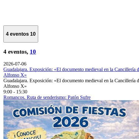
4 eventos
10
4 eventos,
10
2026-07-06
Guadalajara. Exposición: «El documento medieval en la Cancillería 
Alfonso X»
Guadalajara. Exposición: «El documento medieval en la Cancillería 
Alfonso X»
9:00
-
15:30
Romancos. Ruta de senderismo: Patón Sufre