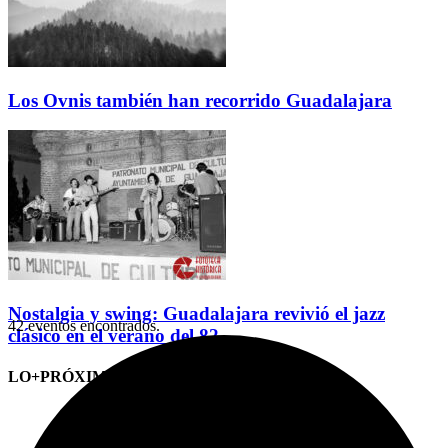
Los Ovnis también han recorrido Guadalajara
Nostalgia y swing: Guadalajara revivió el jazz
42 eventos encontrados.
clásico en el verano del 82
LO+PRÓXIMO (CITAS)