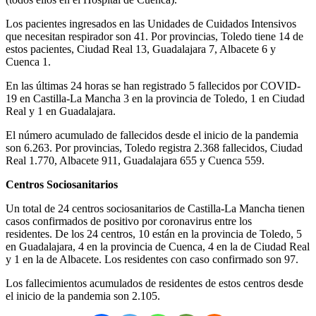
Los pacientes ingresados en las Unidades de Cuidados Intensivos
que necesitan respirador son 41. Por provincias, Toledo tiene 14 de
estos pacientes, Ciudad Real 13, Guadalajara 7, Albacete 6 y
Cuenca 1.
En las últimas 24 horas se han registrado 5 fallecidos por COVID-
19 en Castilla-La Mancha 3 en la provincia de Toledo, 1 en Ciudad
Real y 1 en Guadalajara.
El número acumulado de fallecidos desde el inicio de la pandemia
son 6.263. Por provincias, Toledo registra 2.368 fallecidos, Ciudad
Real 1.770, Albacete 911, Guadalajara 655 y Cuenca 559.
Centros Sociosanitarios
Un total de 24 centros sociosanitarios de Castilla-La Mancha tienen
casos confirmados de positivo por coronavirus entre los
residentes. De los 24 centros, 10 están en la provincia de Toledo, 5
en Guadalajara, 4 en la provincia de Cuenca, 4 en la de Ciudad Real
y 1 en la de Albacete. Los residentes con caso confirmado son 97.
Los fallecimientos acumulados de residentes de estos centros desde
el inicio de la pandemia son 2.105.