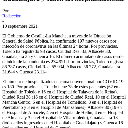
Por
Redacción
-
10 septiembre 2021
El Gobierno de Castilla-La Mancha, a través de la Dirección
General de Salud Pública, ha confirmado 197 nuevos casos por
infección de coronavirus en las últimas 24 horas. Por provincias,
Toledo ha registrado 93 casos, Ciudad Real 33, Albacete 30,
Guadalajara 25 y Cuenca 16. El número acumulado de casos desde
el inicio de la pandemia es 234.951. Por provincias, Toledo registra
88.387 casos, Ciudad Real 55.034, Albacete 36.772, Guadalajara
31.644 y Cuenca 23.114.
El número de hospitalizados en cama convencional por COVID-19
es 180. Por provincias, Toledo tiene 78 de estos pacientes (62 en el
Hospital de Toledo y 16 en el Hospital de Talavera de la Reina),
Ciudad Real 38 (16 en el Hospital de Ciudad Real, 10 en el Hospital
Mancha Centro, 6 en el Hospital de Tomelloso, 3 en el Hospital de
Puertollano y 3 en el Hospital de Manzanares), Albacete 30 (19 en
el Hospital de Albacete, 4 en el Hospital de Hellín, 4 en el Hospital
de Almansa y 3 en el Hospital de Villarrobledo), Guadalajara 18
(todos ellos ingresados en el Hospital de Guadalajara) y Cuenca 16
(todos ellos en el Hospital de Cuenca).