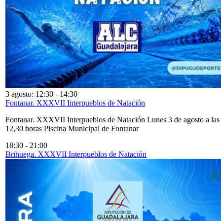
3 agosto: 12:30
-
14:30
Fontanar. XXXVII Interpueblos de Natación
Fontanar. XXXVII Interpueblos de Natación Lunes 3 de agosto a las
12,30 horas Piscina Municipal de Fontanar
18:30
-
21:00
Brihuega. XXXVII Interpueblos de Natación