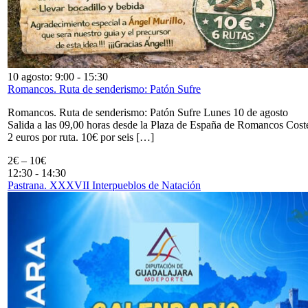
10 agosto: 9:00
-
15:30
Romancos. Ruta de senderismo: Patón Sufre
Romancos. Ruta de senderismo: Patón Sufre Lunes 10 de agosto
Salida a las 09,00 horas desde la Plaza de España de Romancos Cost
2 euros por ruta. 10€ por seis […]
2€ – 10€
12:30
-
14:30
Pastrana. XXXVII Interpueblos de Natación