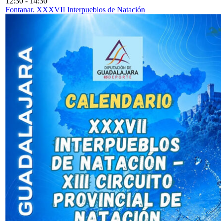
12:30
-
14:30
Fontanar. XXXVII Interpueblos de Natación