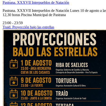
Pastrana. XXXVII Interpueblos de Natación
Pastrana. XXXVII Interpueblos de Natación Lunes 10 de agosto a la
12,30 horas Piscina Municipal de Pastrana
23:00
-
23:59
Traid. Proyección bajo las estrellas