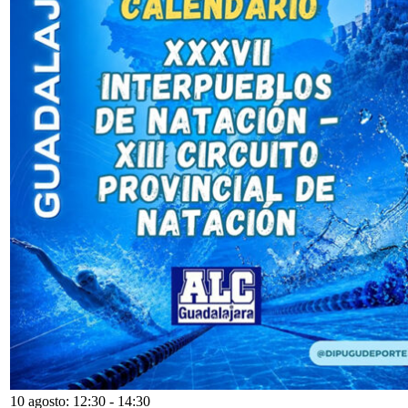
10 agosto: 12:30
-
14:30