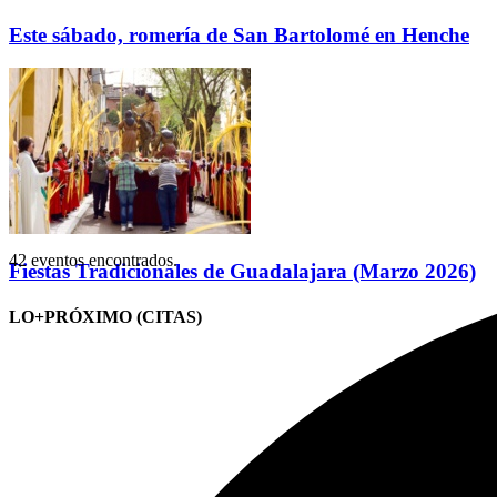
Este sábado, romería de San Bartolomé en Henche
42 eventos encontrados.
Fiestas Tradicionales de Guadalajara (Marzo 2026)
LO+PRÓXIMO (CITAS)