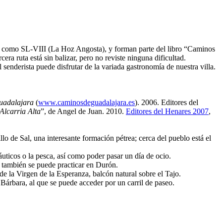
ra como SL-VIII (La Hoz Angosta), y forman parte del libro “Caminos
era ruta está sin balizar, pero no reviste ninguna dificultad.
l senderista puede disfrutar de la variada gastronomía de nuestra villa.
uadalajara
(
www.caminosdeguadalajara.es
). 2006. Editores del
Alcarria Alta
”, de Angel de Juan. 2010.
Editores del Henares 2007
,
 de Sal, una interesante formación pétrea; cerca del pueblo está el
áuticos o la pesca, así como poder pasar un día de ocio.
 también se puede practicar en Durón.
de la Virgen de la Esperanza, balcón natural sobre el Tajo.
Bárbara, al que se puede acceder por un carril de paseo.