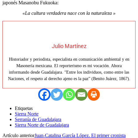
japonés Masanobu Fukuoka:
«La cultura verdadera nace con la naturaleza »
Julio Martínez
Historiador y periodista, especialista en comunicación ambiental y en
Masonería mexicana. El reporterismo es mi vocación. Ahora
informando desde Guadalajara. “Entre los individuos, como entre las
Naciones, el respeto al derecho ajeno es la paz” (Benito Juárez, 1867).
Etiquetas
Sierra Norte
Serranía de Guadalajara
Sierra Norte de Guadalajara
Artículo anterior
Juan-Catalina García López. El primer cronista