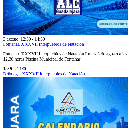
3 agosto: 12:30
-
14:30
Fontanar. XXXVII Interpueblos de Natación
Fontanar. XXXVII Interpueblos de Natación Lunes 3 de agosto a las
12,30 horas Piscina Municipal de Fontanar
18:30
-
21:00
Brihuega. XXXVII Interpueblos de Natación