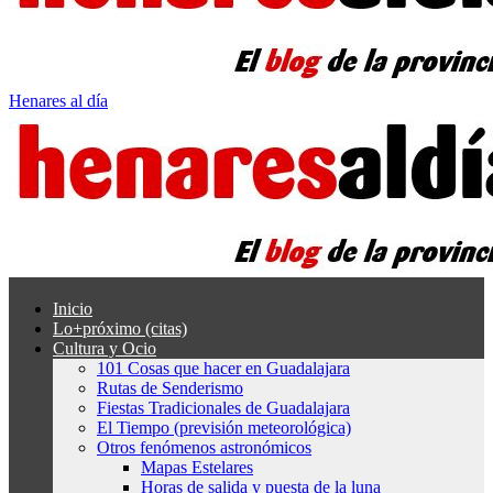
Henares al día
Inicio
Lo+próximo (citas)
Cultura y Ocio
101 Cosas que hacer en Guadalajara
Rutas de Senderismo
Fiestas Tradicionales de Guadalajara
El Tiempo (previsión meteorológica)
Otros fenómenos astronómicos
Mapas Estelares
Horas de salida y puesta de la luna