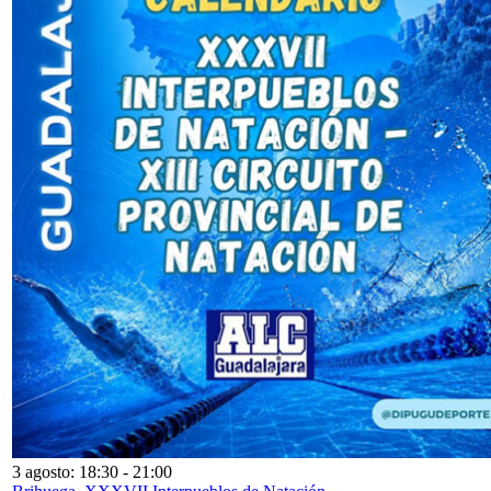
3 agosto: 18:30
-
21:00