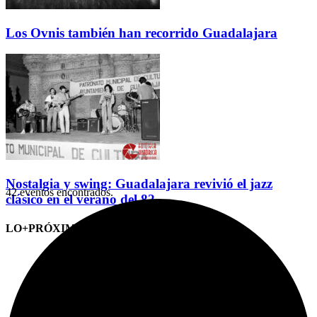
Los Ovnis también han recorrido Guadalajara
Nostalgia y swing: Guadalajara revivió el jazz
42 eventos encontrados.
clásico en el verano del 82
LO+PRÓXIMO (CITAS)