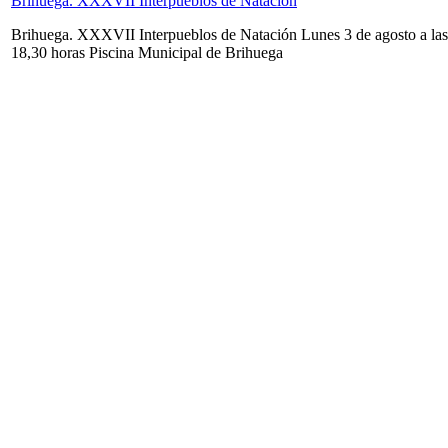
Brihuega. XXXVII Interpueblos de Natación
Brihuega. XXXVII Interpueblos de Natación Lunes 3 de agosto a las
18,30 horas Piscina Municipal de Brihuega