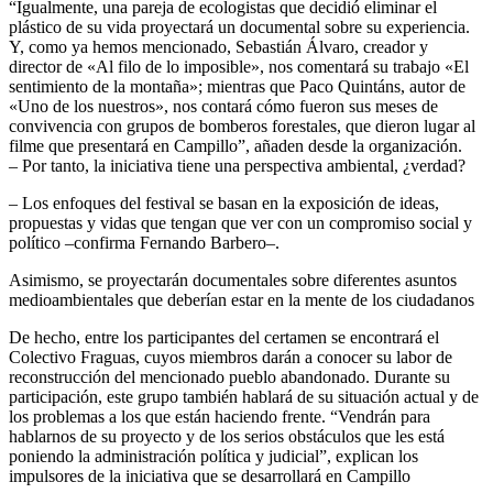
“Igualmente, una pareja de ecologistas que decidió eliminar el
plástico de su vida proyectará un documental sobre su experiencia.
Y, como ya hemos mencionado, Sebastián Álvaro, creador y
director de «Al filo de lo imposible», nos comentará su trabajo «El
sentimiento de la montaña»; mientras que Paco Quintáns, autor de
«Uno de los nuestros», nos contará cómo fueron sus meses de
convivencia con grupos de bomberos forestales, que dieron lugar al
filme que presentará en Campillo”, añaden desde la organización.
– Por tanto, la iniciativa tiene una perspectiva ambiental, ¿verdad?
– Los enfoques del festival se basan en la exposición de ideas,
propuestas y vidas que tengan que ver con un compromiso social y
político –confirma Fernando Barbero–.
Asimismo, se proyectarán documentales sobre diferentes asuntos
medioambientales que deberían estar en la mente de los ciudadanos
De hecho, entre los participantes del certamen se encontrará el
Colectivo Fraguas, cuyos miembros darán a conocer su labor de
reconstrucción del mencionado pueblo abandonado. Durante su
participación, este grupo también hablará de su situación actual y de
los problemas a los que están haciendo frente. “Vendrán para
hablarnos de su proyecto y de los serios obstáculos que les está
poniendo la administración política y judicial”, explican los
impulsores de la iniciativa que se desarrollará en Campillo