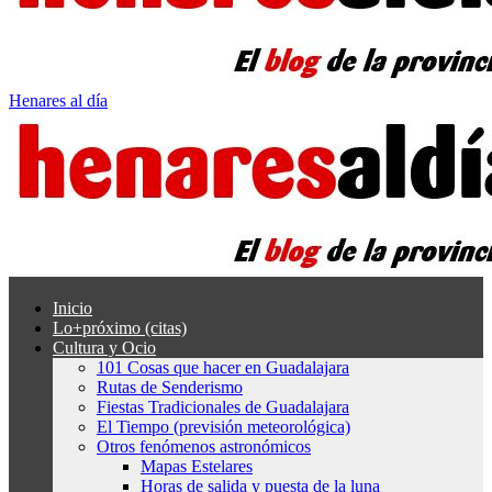
Henares al día
Inicio
Lo+próximo (citas)
Cultura y Ocio
101 Cosas que hacer en Guadalajara
Rutas de Senderismo
Fiestas Tradicionales de Guadalajara
El Tiempo (previsión meteorológica)
Otros fenómenos astronómicos
Mapas Estelares
Horas de salida y puesta de la luna