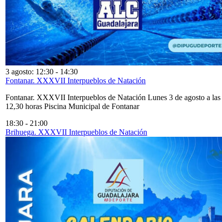
3 agosto: 12:30
-
14:30
Fontanar. XXXVII Interpueblos de Natación
Fontanar. XXXVII Interpueblos de Natación Lunes 3 de agosto a las
12,30 horas Piscina Municipal de Fontanar
18:30
-
21:00
Brihuega. XXXVII Interpueblos de Natación