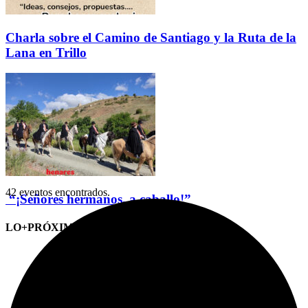
Charla sobre el Camino de Santiago y la Ruta de la
Lana en Trillo
42 eventos encontrados.
“¡Señores hermanos, a caballo!”
LO+PRÓXIMO (CITAS)