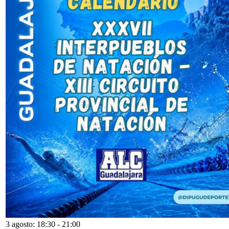
3 agosto: 18:30
-
21:00