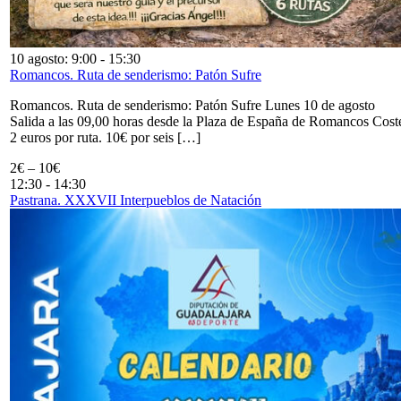
10 agosto: 9:00
-
15:30
Romancos. Ruta de senderismo: Patón Sufre
Romancos. Ruta de senderismo: Patón Sufre Lunes 10 de agosto
Salida a las 09,00 horas desde la Plaza de España de Romancos Cost
2 euros por ruta. 10€ por seis […]
2€ – 10€
12:30
-
14:30
Pastrana. XXXVII Interpueblos de Natación