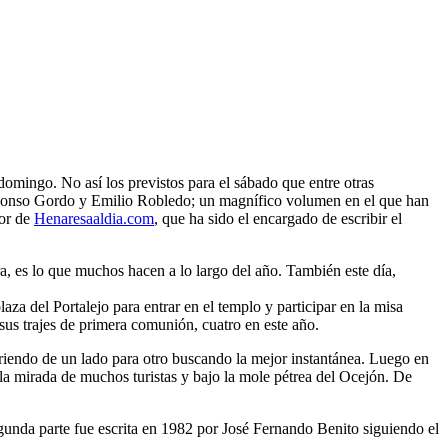
domingo. No así los previstos para el sábado que entre otras
a Alonso Gordo y Emilio Robledo; un magnífico volumen en el que han
or de
Henaresaaldia.com
, que ha sido el encargado de escribir el
ra, es lo que muchos hacen a lo largo del año. También este día,
aza del Portalejo para entrar en el templo y participar en la misa
 sus trajes de primera comunión, cuatro en este año.
orriendo de un lado para otro buscando la mejor instantánea. Luego en
e la mirada de muchos turistas y bajo la mole pétrea del Ocejón. De
segunda parte fue escrita en 1982 por José Fernando Benito siguiendo el