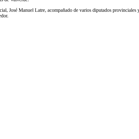
incial, José Manuel Latre, acompañado de varios diputados provinciales 
edor.