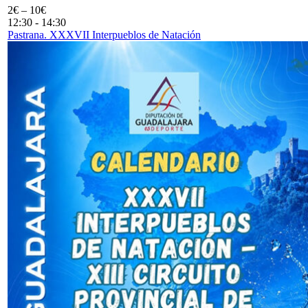
2€ – 10€
12:30
-
14:30
Pastrana. XXXVII Interpueblos de Natación