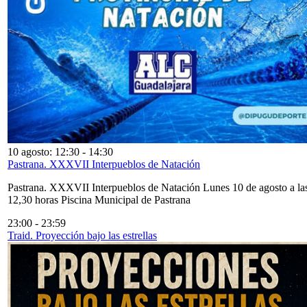
10 agosto: 12:30
-
14:30
Pastrana. XXXVII Interpueblos de Natación
Pastrana. XXXVII Interpueblos de Natación Lunes 10 de agosto a la
12,30 horas Piscina Municipal de Pastrana
23:00
-
23:59
Traid. Proyección bajo las estrellas