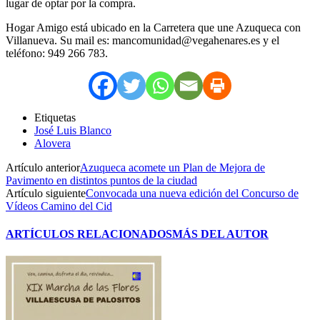
lugar de optar por la compra.
Hogar Amigo está ubicado en la Carretera que une Azuqueca con
Villanueva. Su mail es: mancomunidad@vegahenares.es y el
teléfono: 949 266 783.
Etiquetas
José Luis Blanco
Alovera
Artículo anterior
Azuqueca acomete un Plan de Mejora de
Pavimento en distintos puntos de la ciudad
Artículo siguiente
Convocada una nueva edición del Concurso de
Vídeos Camino del Cid
ARTÍCULOS RELACIONADOS
MÁS DEL AUTOR