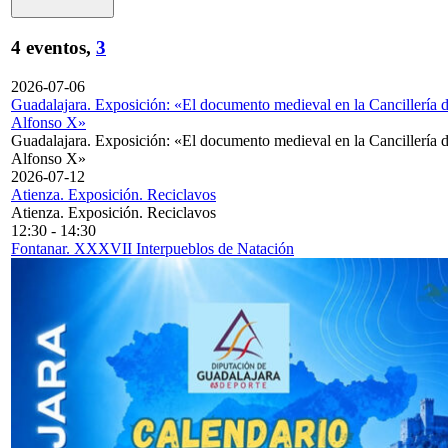
4 eventos,
3
2026-07-06
Guadalajara. Exposición: «El documento medieval en la Cancillería 
Alfonso X»
Guadalajara. Exposición: «El documento medieval en la Cancillería 
Alfonso X»
2026-07-12
Atienza. Exposición. Reciclavos
Atienza. Exposición. Reciclavos
12:30
-
14:30
Fontanar. XXXVII Interpueblos de Natación