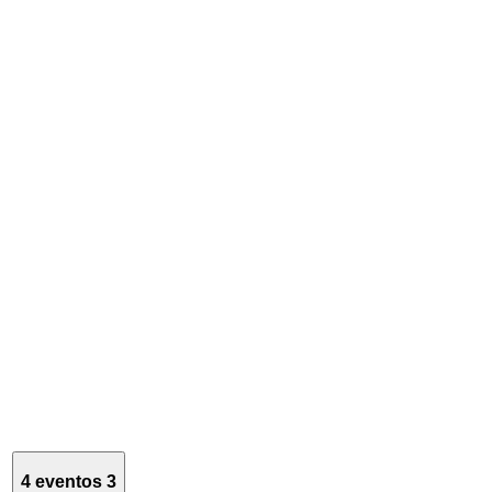
4 eventos
3