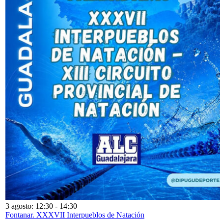
3 agosto: 12:30
-
14:30
Fontanar. XXXVII Interpueblos de Natación