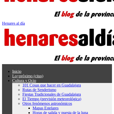
Henares al día
Inicio
Lo+próximo (citas)
Cultura y Ocio
101 Cosas que hacer en Guadalajara
Rutas de Senderismo
Fiestas Tradicionales de Guadalajara
El Tiempo (previsión meteorológica)
Otros fenómenos astronómicos
Mapas Estelares
Horas de salida y puesta de la luna