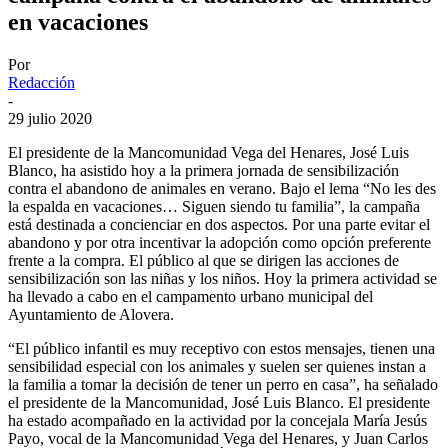
en vacaciones
Por
Redacción
-
29 julio 2020
El presidente de la Mancomunidad Vega del Henares, José Luis
Blanco, ha asistido hoy a la primera jornada de sensibilización
contra el abandono de animales en verano. Bajo el lema “No les des
la espalda en vacaciones… Siguen siendo tu familia”, la campaña
está destinada a concienciar en dos aspectos. Por una parte evitar el
abandono y por otra incentivar la adopción como opción preferente
frente a la compra. El público al que se dirigen las acciones de
sensibilización son las niñas y los niños. Hoy la primera actividad se
ha llevado a cabo en el campamento urbano municipal del
Ayuntamiento de Alovera.
“El público infantil es muy receptivo con estos mensajes, tienen una
sensibilidad especial con los animales y suelen ser quienes instan a
la familia a tomar la decisión de tener un perro en casa”, ha señalado
el presidente de la Mancomunidad, José Luis Blanco. El presidente
ha estado acompañado en la actividad por la concejala María Jesús
Payo, vocal de la Mancomunidad Vega del Henares, y Juan Carlos