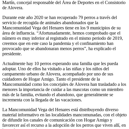
Martín, concejal responsable del Área de Deportes en el Consistorio
de Alovera.
Durante este año 2020 se han recuperado 79 perros a través del
servicio de recogida de animales abandonados que la
Mancomunidad Vega del Henares tiene en los 9 municipios de su
área de influencia. “Afortunadamente, hemos comprobado que el
número es muy inferior al registrado en el mismo periodo de 2019,
creemos que en este caso la pandemia y el confinamiento han
provocado que se abandonaran menos perros”, ha explicado el
presidente.
Actualmente hay 10 perros esperando una familia que les pueda
adoptar. Uno de ellos ha visitado a las niñas y los niños del
campamento urbano de Alovera, acompañado por uno de sus
cuidadores de Hogar Amigo. Tanto el presidente de la
Mancomunidad como los concejales de Alovera han trasladado a los
menores la importancia de cuidar a las mascotas como un miembro
más de la familia, evitando el abandono, que generalmente se
incrementa con la llegada de las vacaciones.
La Mancomunidad Vega del Henares está distribuyendo diverso
material informativo en las localidades mancomunadas, con el objeto
de difundir los canales de comunicación con Hogar Amigo y
favorecer así el recurso a la adopción de los perros que viven allí, en