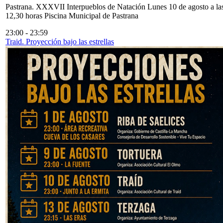
Pastrana. XXXVII Interpueblos de Natación Lunes 10 de agosto a la
12,30 horas Piscina Municipal de Pastrana
23:00
-
23:59
Traid. Proyección bajo las estrellas