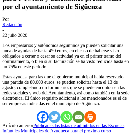
por el ayuntamiento de Sigüenza
Por
Redacción
-
22 julio 2020
Los empresarios y autónomos seguntinos ya pueden solicitar una
línea de ayudas de hasta 450 euros, en el caso de haberse visto
obligados a cerrar o cesar su actividad ya en el primer tramo del
confinamiento, o bien si su facturación se ha visto reducida hasta en
un 75% en este periodo.
Estas ayudas, para las que el gobierno municipal había reservado
una partida de 80.000 euros, se pueden solicitar hasta el 13 de
agosto, completando un formulario, que se puede encontrar en las
redes sociales y web del Ayuntamiento, así como también en la sede
electrónica. El único requisito adicional a los mencionados es el de
ser empresas radicadas en el municipio de Sigüenza.
Artículo anterior
Publicadas las listas de admitidos en las Escuelas
Infantiles Municipales de Azuqueca para el próximo curso