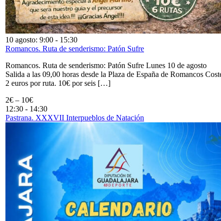
10 agosto: 9:00
-
15:30
Romancos. Ruta de senderismo: Patón Sufre
Romancos. Ruta de senderismo: Patón Sufre Lunes 10 de agosto
Salida a las 09,00 horas desde la Plaza de España de Romancos Cost
2 euros por ruta. 10€ por seis […]
2€ – 10€
12:30
-
14:30
Pastrana. XXXVII Interpueblos de Natación