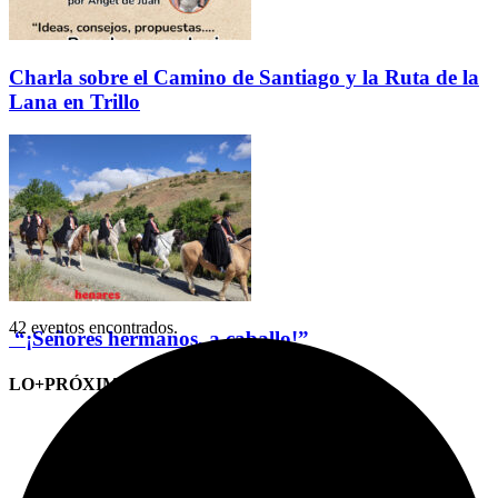
Charla sobre el Camino de Santiago y la Ruta de la
Lana en Trillo
42 eventos encontrados.
“¡Señores hermanos, a caballo!”
LO+PRÓXIMO (CITAS)