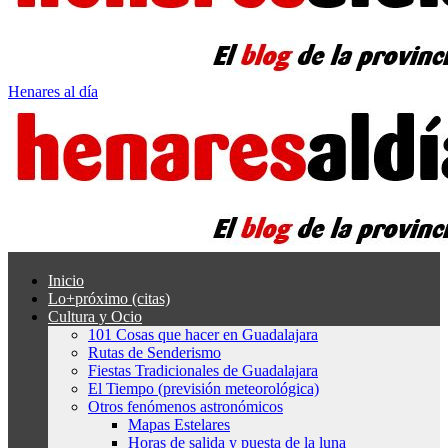
Henares al día
Inicio
Lo+próximo (citas)
Cultura y Ocio
101 Cosas que hacer en Guadalajara
Rutas de Senderismo
Fiestas Tradicionales de Guadalajara
El Tiempo (previsión meteorológica)
Otros fenómenos astronómicos
Mapas Estelares
Horas de salida y puesta de la luna