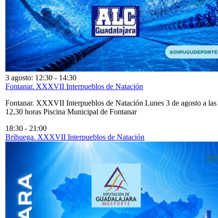
3 agosto: 12:30
-
14:30
Fontanar. XXXVII Interpueblos de Natación
Fontanar. XXXVII Interpueblos de Natación Lunes 3 de agosto a las
12,30 horas Piscina Municipal de Fontanar
18:30
-
21:00
Brihuega. XXXVII Interpueblos de Natación