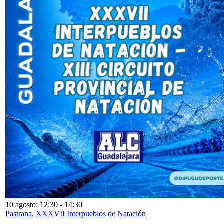
10 agosto: 12:30
-
14:30
Pastrana. XXXVII Interpueblos de Natación