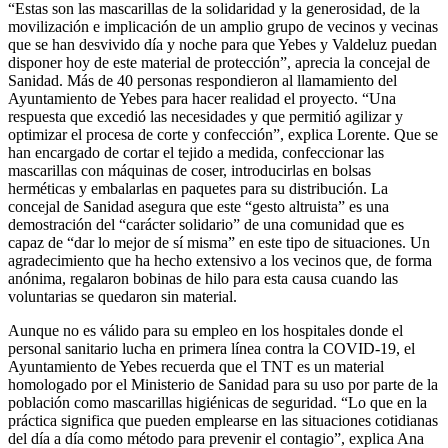
“Estas son las mascarillas de la solidaridad y la generosidad, de la
movilización e implicación de un amplio grupo de vecinos y vecinas
que se han desvivido día y noche para que Yebes y Valdeluz puedan
disponer hoy de este material de protección”, aprecia la concejal de
Sanidad. Más de 40 personas respondieron al llamamiento del
Ayuntamiento de Yebes para hacer realidad el proyecto. “Una
respuesta que excedió las necesidades y que permitió agilizar y
optimizar el procesa de corte y confección”, explica Lorente. Que se
han encargado de cortar el tejido a medida, confeccionar las
mascarillas con máquinas de coser, introducirlas en bolsas
herméticas y embalarlas en paquetes para su distribución. La
concejal de Sanidad asegura que este “gesto altruista” es una
demostración del “carácter solidario” de una comunidad que es
capaz de “dar lo mejor de sí misma” en este tipo de situaciones. Un
agradecimiento que ha hecho extensivo a los vecinos que, de forma
anónima, regalaron bobinas de hilo para esta causa cuando las
voluntarias se quedaron sin material.
Aunque no es válido para su empleo en los hospitales donde el
personal sanitario lucha en primera línea contra la COVID-19, el
Ayuntamiento de Yebes recuerda que el TNT es un material
homologado por el Ministerio de Sanidad para su uso por parte de la
población como mascarillas higiénicas de seguridad. “Lo que en la
práctica significa que pueden emplearse en las situaciones cotidianas
del día a día como método para prevenir el contagio”, explica Ana