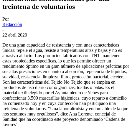
treintena de voluntarios
Por
Redacción
-
22 abril 2020
De una gran capacidad de resistencia y con unas características
únicas: repele el agua, resiste a temperaturas altas y bajas y no es
abrasivo al tacto. Los productos fabricados con TNT mantienen
estas propiedades específicas, lo que les permite ofrecer un
rendimiento óptimo en un gran número de aplicaciones prácticas por
sus altas prestaciones en cuanto a absorción, repelencia de líquidos,
suavidad, resistencia, limpieza, filtro, protección bacterial, etcétera.
Son las características del Tejido No Tejido que se emplea en
productos de uso diario como gamuzas, toallas o batas. Es el
material textil elegido por el Ayuntamiento de Yebes para
confeccionar 3.500 mascarillas higiénicas, cuyo reparto a domicilio
ha comenzado hoy y en cuya confección han participado una
treintena de voluntarios. “Una labor altruista y encomiable de la que
nos sentimos muy orgullosos”, dice Ana Lorente, concejal de
Sanidad que ha coordinado este proyecto denominado ‘Cadena de
favores’.