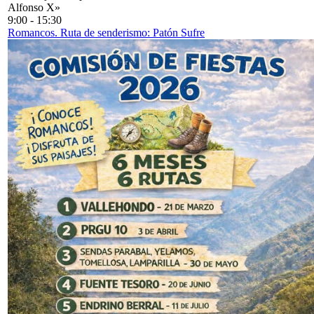
Alfonso X»
9:00
-
15:30
Romancos. Ruta de senderismo: Patón Sufre