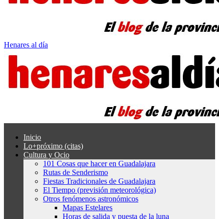
Henares al día
Inicio
Lo+próximo (citas)
Cultura y Ocio
101 Cosas que hacer en Guadalajara
Rutas de Senderismo
Fiestas Tradicionales de Guadalajara
El Tiempo (previsión meteorológica)
Otros fenómenos astronómicos
Mapas Estelares
Horas de salida y puesta de la luna