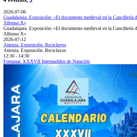
2026-07-06
Guadalajara. Exposición: «El documento medieval en la Cancillería 
Alfonso X»
Guadalajara. Exposición: «El documento medieval en la Cancillería 
Alfonso X»
2026-07-12
Atienza. Exposición. Reciclavos
Atienza. Exposición. Reciclavos
12:30
-
14:30
Fontanar. XXXVII Interpueblos de Natación