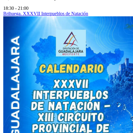
18:30
-
21:00
Brihuega. XXXVII Interpueblos de Natación