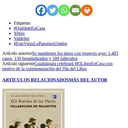
Etiquetas
#QuédateEnCasa
Yebes
Valdeluz
#EsteVirusLoParamosUnidos
Artículo anterior
Se mantienen los datos con respecto ayer: 1.483
casos, 130 hospitalizados y 189 fallecidos
Artículo siguiente
Guadalajara celebrará #ElLibroEnCasa con
motivo de la conmemoración del Día del Libro
ARTÍCULOS RELACIONADOS
MÁS DEL AUTOR