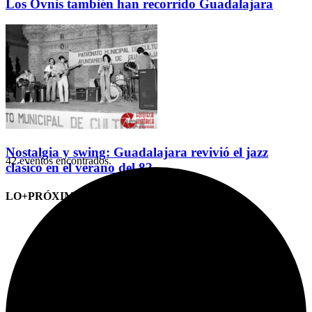
Los Ovnis también han recorrido Guadalajara
Nostalgia y swing: Guadalajara revivió el jazz
42 eventos encontrados.
clásico en el verano del 82
LO+PRÓXIMO (CITAS)