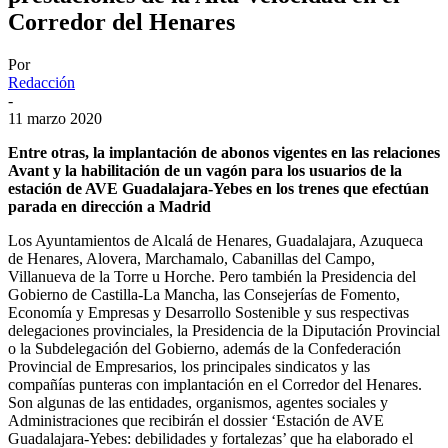
Corredor del Henares
Por
Redacción
-
11 marzo 2020
Entre otras, la implantación de abonos vigentes en las relaciones
Avant y la habilitación de un vagón para los usuarios de la
estación de AVE Guadalajara-Yebes en los trenes que efectúan
parada en dirección a Madrid
Los Ayuntamientos de Alcalá de Henares, Guadalajara, Azuqueca
de Henares, Alovera, Marchamalo, Cabanillas del Campo,
Villanueva de la Torre u Horche. Pero también la Presidencia del
Gobierno de Castilla-La Mancha, las Consejerías de Fomento,
Economía y Empresas y Desarrollo Sostenible y sus respectivas
delegaciones provinciales, la Presidencia de la Diputación Provincial
o la Subdelegación del Gobierno, además de la Confederación
Provincial de Empresarios, los principales sindicatos y las
compañías punteras con implantación en el Corredor del Henares.
Son algunas de las entidades, organismos, agentes sociales y
Administraciones que recibirán el dossier ‘Estación de AVE
Guadalajara-Yebes: debilidades y fortalezas’ que ha elaborado el