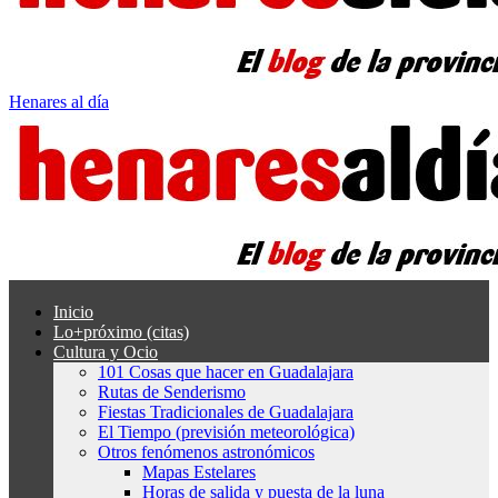
Henares al día
Inicio
Lo+próximo (citas)
Cultura y Ocio
101 Cosas que hacer en Guadalajara
Rutas de Senderismo
Fiestas Tradicionales de Guadalajara
El Tiempo (previsión meteorológica)
Otros fenómenos astronómicos
Mapas Estelares
Horas de salida y puesta de la luna