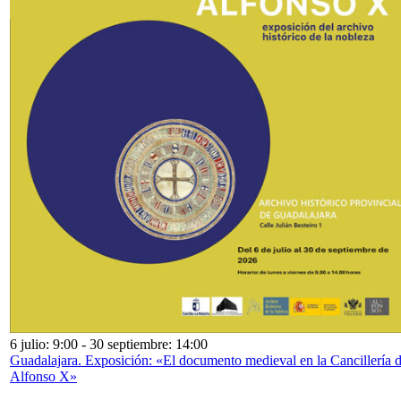
6 julio: 9:00
-
30 septiembre: 14:00
Guadalajara. Exposición: «El documento medieval en la Cancillería 
Alfonso X»