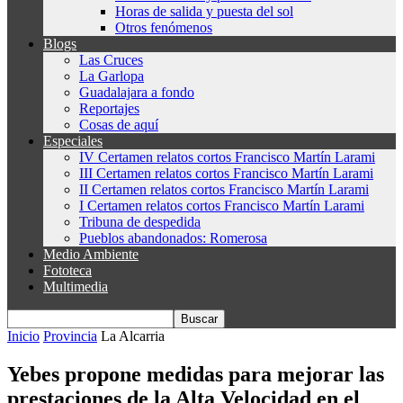
Horas de salida y puesta del sol
Otros fenómenos
Blogs
Las Cruces
La Garlopa
Guadalajara a fondo
Reportajes
Cosas de aquí
Especiales
IV Certamen relatos cortos Francisco Martín Larami
III Certamen relatos cortos Francisco Martín Larami
II Certamen relatos cortos Francisco Martín Larami
I Certamen relatos cortos Francisco Martín Larami
Tribuna de despedida
Pueblos abandonados: Romerosa
Medio Ambiente
Fototeca
Multimedia
Inicio
Provincia
La Alcarria
Yebes propone medidas para mejorar las
prestaciones de la Alta Velocidad en el