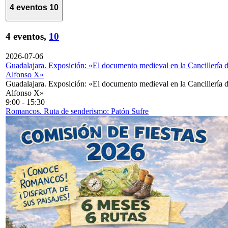
4 eventos
10
4 eventos,
10
2026-07-06
Guadalajara. Exposición: «El documento medieval en la Cancillería 
Alfonso X»
Guadalajara. Exposición: «El documento medieval en la Cancillería 
Alfonso X»
9:00
-
15:30
Romancos. Ruta de senderismo: Patón Sufre