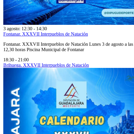
3 agosto: 12:30
-
14:30
Fontanar. XXXVII Interpueblos de Natación
Fontanar. XXXVII Interpueblos de Natación Lunes 3 de agosto a las
12,30 horas Piscina Municipal de Fontanar
18:30
-
21:00
Brihuega. XXXVII Interpueblos de Natación