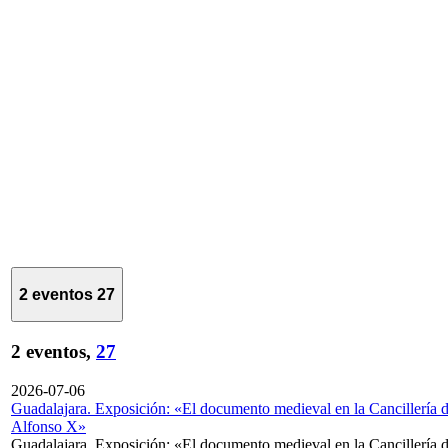
2 eventos
27
2 eventos,
27
2026-07-06
Guadalajara. Exposición: «El documento medieval en la Cancillería 
Alfonso X»
Guadalajara. Exposición: «El documento medieval en la Cancillería 