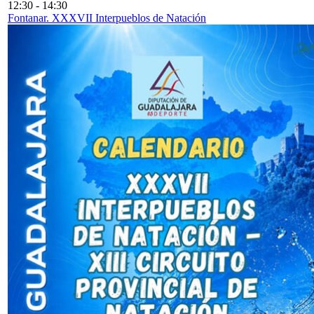
12:30
-
14:30
Fontanar. XXXVII Interpueblos de Natación