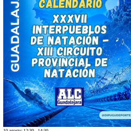
10 agosto: 12:30
-
14:30