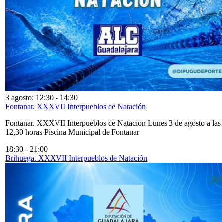
3 agosto: 12:30
-
14:30
Fontanar. XXXVII Interpueblos de Natación
Fontanar. XXXVII Interpueblos de Natación Lunes 3 de agosto a las
12,30 horas Piscina Municipal de Fontanar
18:30
-
21:00
Brihuega. XXXVII Interpueblos de Natación