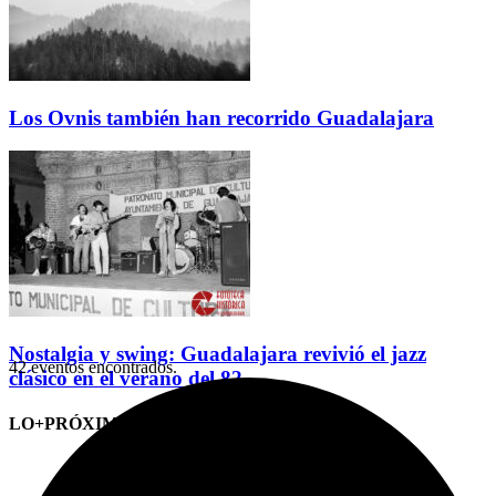
Los Ovnis también han recorrido Guadalajara
Nostalgia y swing: Guadalajara revivió el jazz
42 eventos encontrados.
clásico en el verano del 82
LO+PRÓXIMO (CITAS)