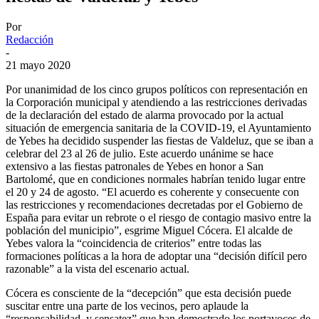
Por
Redacción
-
21 mayo 2020
Por unanimidad de los cinco grupos políticos con representación en
la Corporación municipal y atendiendo a las restricciones derivadas
de la declaración del estado de alarma provocado por la actual
situación de emergencia sanitaria de la COVID-19, el Ayuntamiento
de Yebes ha decidido suspender las fiestas de Valdeluz, que se iban a
celebrar del 23 al 26 de julio. Este acuerdo unánime se hace
extensivo a las fiestas patronales de Yebes en honor a San
Bartolomé, que en condiciones normales habrían tenido lugar entre
el 20 y 24 de agosto. “El acuerdo es coherente y consecuente con
las restricciones y recomendaciones decretadas por el Gobierno de
España para evitar un rebrote o el riesgo de contagio masivo entre la
población del municipio”, esgrime Miguel Cócera. El alcalde de
Yebes valora la “coincidencia de criterios” entre todas las
formaciones políticas a la hora de adoptar una “decisión difícil pero
razonable” a la vista del escenario actual.
Cócera es consciente de la “decepción” que esta decisión puede
suscitar entre una parte de los vecinos, pero aplaude la
“responsabilidad, y sensatez” que han demostrado los portavoces de