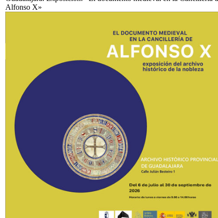
Alfonso X»