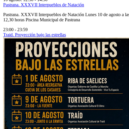
Pastrana. XXXVII Interpueblos de Natación
Pastrana. XXXVII Interpueblos de Natación Lunes 10 de agosto a la
12,30 horas Piscina Municipal de Pastrana
23:00
-
23:59
Traid. Proyección bajo las estrellas