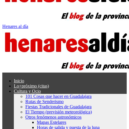
Henares al día
Inicio
Lo+próximo (citas)
Cultura y Ocio
101 Cosas que hacer en Guadalajara
Rutas de Senderismo
Fiestas Tradicionales de Guadalajara
El Tiempo (previsión meteorológica)
Otros fenómenos astronómicos
Mapas Estelares
Horas de salida y puesta de la luna