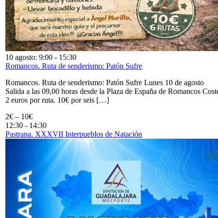
10 agosto: 9:00
-
15:30
Romancos. Ruta de senderismo: Patón Sufre
Romancos. Ruta de senderismo: Patón Sufre Lunes 10 de agosto
Salida a las 09,00 horas desde la Plaza de España de Romancos Cost
2 euros por ruta. 10€ por seis […]
2€ – 10€
12:30
-
14:30
Pastrana. XXXVII Interpueblos de Natación