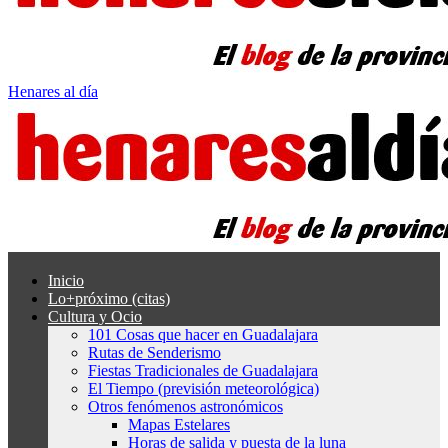
Henares al día
Inicio
Lo+próximo (citas)
Cultura y Ocio
101 Cosas que hacer en Guadalajara
Rutas de Senderismo
Fiestas Tradicionales de Guadalajara
El Tiempo (previsión meteorológica)
Otros fenómenos astronómicos
Mapas Estelares
Horas de salida y puesta de la luna