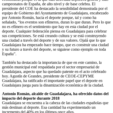
campeonatos de España, de alto nivel y de base celebra. El
presidente del COE ha destacado la sensibilidad demostrada por el
equipo de Gobierno del Ayuntamiento de Guadalajara, encabezado
por Antonio Román, hacia el deporte porque, tal y como ha
señalado, “los eventos son efímeros, duran lo que duran. Pero lo que
no es efímero es el sentimiento que hay en esta ciudad por el
deporte. Cualquier federación piensa en Guadalajara para celebrar
sus competiciones. Se está creando cultura y se está construyendo
una ciudad a través del deporte y de sus valores. Ojalá que lo que
Guadalajara ha empezado hace tiempo, que es construir una ciudad
y su futuro a través del deporte, se siguiese como ejemplo en toda
España”.
También ha destacado la importancia de que en este camino, la
gestión municipal esté respaldada por el sector empresarial de
Guadalajara, aspecto que ha quedado patente en el acto celebrado
hoy. Agustín de Grandes, presidente de CEOE-CEPYME
Guadalajara, ha ratificado el importante papel que el deporte en
Guadalajara juega para la dinamización económica de la ciudad.
Antonio Román, alcalde de Guadalajara, ha ofrecido datos del
impacto del deporte durante 2018
Guadalajara se encuentra a la cabeza de las ciudades españolas que
más destinan al deporte. Esa cantidad ha experimentado un
incremento del 40% en los últimos once años.