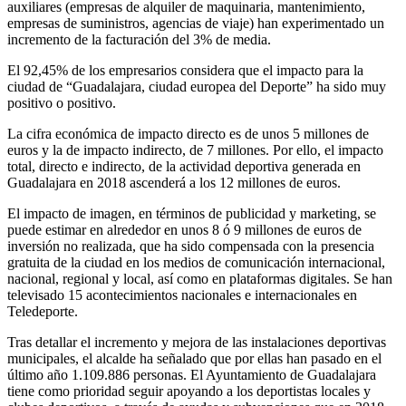
auxiliares (empresas de alquiler de maquinaria, mantenimiento,
empresas de suministros, agencias de viaje) han experimentado un
incremento de la facturación del 3% de media.
El 92,45% de los empresarios considera que el impacto para la
ciudad de “Guadalajara, ciudad europea del Deporte” ha sido muy
positivo o positivo.
La cifra económica de impacto directo es de unos 5 millones de
euros y la de impacto indirecto, de 7 millones. Por ello, el impacto
total, directo e indirecto, de la actividad deportiva generada en
Guadalajara en 2018 ascenderá a los 12 millones de euros.
El impacto de imagen, en términos de publicidad y marketing, se
puede estimar en alrededor en unos 8 ó 9 millones de euros de
inversión no realizada, que ha sido compensada con la presencia
gratuita de la ciudad en los medios de comunicación internacional,
nacional, regional y local, así como en plataformas digitales. Se han
televisado 15 acontecimientos nacionales e internacionales en
Teledeporte.
Tras detallar el incremento y mejora de las instalaciones deportivas
municipales, el alcalde ha señalado que por ellas han pasado en el
último año 1.109.886 personas. El Ayuntamiento de Guadalajara
tiene como prioridad seguir apoyando a los deportistas locales y