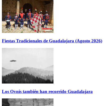
Fiestas Tradicionales de Guadalajara (Agosto 2026)
Los Ovnis también han recorrido Guadalajara