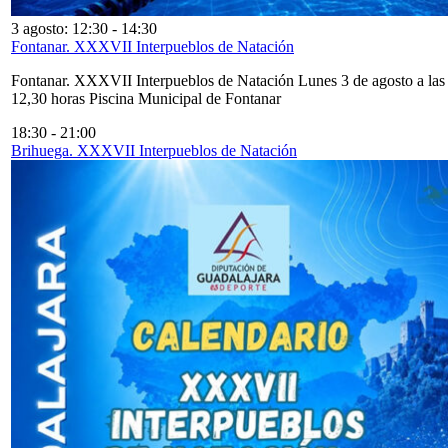
3 agosto: 12:30
-
14:30
Fontanar. XXXVII Interpueblos de Natación
Fontanar. XXXVII Interpueblos de Natación Lunes 3 de agosto a las
12,30 horas Piscina Municipal de Fontanar
18:30
-
21:00
Brihuega. XXXVII Interpueblos de Natación