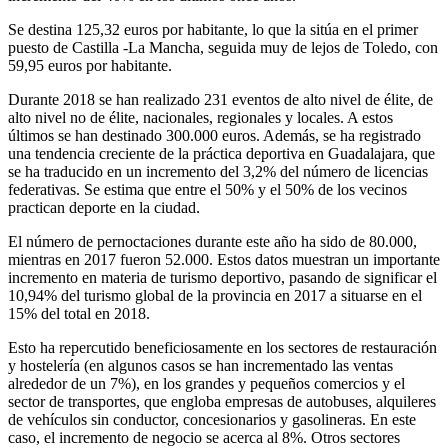
Se destina 125,32 euros por habitante, lo que la sitúa en el primer
puesto de Castilla -La Mancha, seguida muy de lejos de Toledo, con
59,95 euros por habitante.
Durante 2018 se han realizado 231 eventos de alto nivel de élite, de
alto nivel no de élite, nacionales, regionales y locales. A estos
últimos se han destinado 300.000 euros. Además, se ha registrado
una tendencia creciente de la práctica deportiva en Guadalajara, que
se ha traducido en un incremento del 3,2% del número de licencias
federativas. Se estima que entre el 50% y el 50% de los vecinos
practican deporte en la ciudad.
El número de pernoctaciones durante este año ha sido de 80.000,
mientras en 2017 fueron 52.000. Estos datos muestran un importante
incremento en materia de turismo deportivo, pasando de significar el
10,94% del turismo global de la provincia en 2017 a situarse en el
15% del total en 2018.
Esto ha repercutido beneficiosamente en los sectores de restauración
y hostelería (en algunos casos se han incrementado las ventas
alrededor de un 7%), en los grandes y pequeños comercios y el
sector de transportes, que engloba empresas de autobuses, alquileres
de vehículos sin conductor, concesionarios y gasolineras. En este
caso, el incremento de negocio se acerca al 8%. Otros sectores