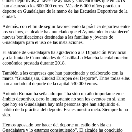
clubes deportivos, a través de ayudas y subvenciones que en 2018
han alcanzado los 600.000 euros. Más de 6.000 niños practican
deporte en Guadalajara de la mano de las Escuelas Deportivas de la
ciudad.
Además, con el fin de seguir favoreciendo la práctica deportiva entre
los vecinos, el alcalde ha anunciado que el Ayuntamiento establecerá
nuevas bonificaciones destinadas a las familias y jóvenes de
Guadalajara para el uso de las instalaciones.
El alcalde de Guadalajara ha agradecido a la Diputación Provincial
y a la Junta de Comunidades de Castilla-La Mancha la colaboración
económica prestada durante 2018.
También a las empresas que han patrocinado y colaborado con la
marca “Guadalajara, Ciudad Europea del Deporte”. Entre todas ellas
han aportado al deporte de la capital 530.000 euros.
Antonio Román ha señalado que “ha sido un año importante en el
ámbito deportivo, pero lo importante no son los eventos en sí, sino
que hoy en Guadalajara hay más personas que han adquirido el
hábito de la práctica del deporte. Esa es nuestra meta. Siempre lo ha
sido.
Hemos apostado por hacer del deporte un estilo de vida en
Guadalajara y lo estamos consiguiendo”. El alcalde ha concluido