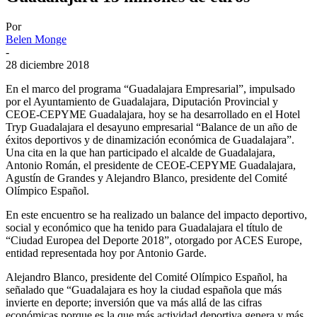
Por
Belen Monge
-
28 diciembre 2018
En el marco del programa “Guadalajara Empresarial”, impulsado
por el Ayuntamiento de Guadalajara, Diputación Provincial y
CEOE-CEPYME Guadalajara, hoy se ha desarrollado en el Hotel
Tryp Guadalajara el desayuno empresarial “Balance de un año de
éxitos deportivos y de dinamización económica de Guadalajara”.
Una cita en la que han participado el alcalde de Guadalajara,
Antonio Román, el presidente de CEOE-CEPYME Guadalajara,
Agustín de Grandes y Alejandro Blanco, presidente del Comité
Olímpico Español.
En este encuentro se ha realizado un balance del impacto deportivo,
social y económico que ha tenido para Guadalajara el título de
“Ciudad Europea del Deporte 2018”, otorgado por ACES Europe,
entidad representada hoy por Antonio Garde.
Alejandro Blanco, presidente del Comité Olímpico Español, ha
señalado que “Guadalajara es hoy la ciudad española que más
invierte en deporte; inversión que va más allá de las cifras
económicas porque es la que más actividad deportiva genera y más