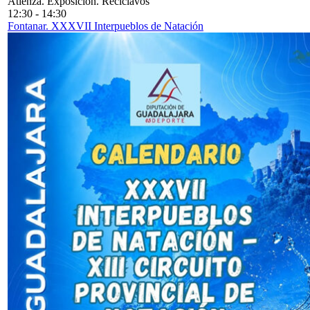
Atienza. Exposición. Reciclavos
12:30
-
14:30
Fontanar. XXXVII Interpueblos de Natación