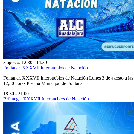
3 agosto: 12:30
-
14:30
Fontanar. XXXVII Interpueblos de Natación
Fontanar. XXXVII Interpueblos de Natación Lunes 3 de agosto a las
12,30 horas Piscina Municipal de Fontanar
18:30
-
21:00
Brihuega. XXXVII Interpueblos de Natación