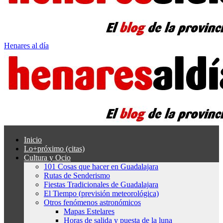
Henares al día
Inicio
Lo+próximo (citas)
Cultura y Ocio
101 Cosas que hacer en Guadalajara
Rutas de Senderismo
Fiestas Tradicionales de Guadalajara
El Tiempo (previsión meteorológica)
Otros fenómenos astronómicos
Mapas Estelares
Horas de salida y puesta de la luna