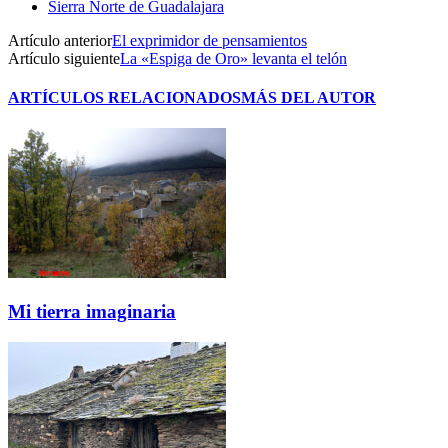
Sierra Norte de Guadalajara
Artículo anterior
El exprimidor de pensamientos
Artículo siguiente
La «Espiga de Oro» levanta el telón
ARTÍCULOS RELACIONADOS
MÁS DEL AUTOR
Mi tierra imaginaria