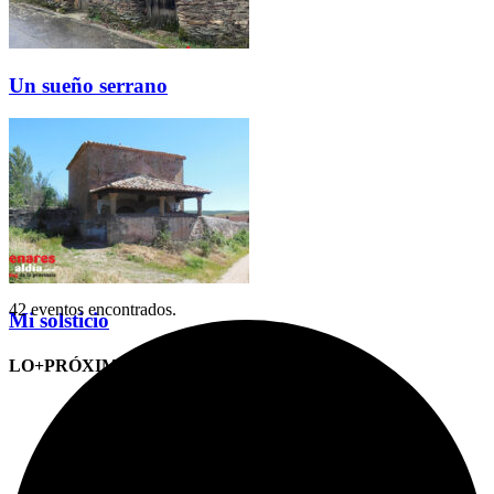
Un sueño serrano
42 eventos encontrados.
Mi solsticio
LO+PRÓXIMO (CITAS)