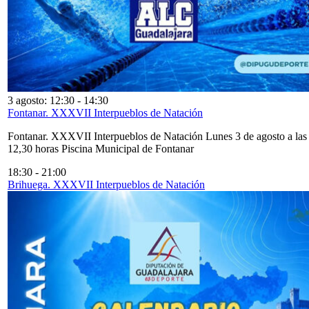
3 agosto: 12:30
-
14:30
Fontanar. XXXVII Interpueblos de Natación
Fontanar. XXXVII Interpueblos de Natación Lunes 3 de agosto a las
12,30 horas Piscina Municipal de Fontanar
18:30
-
21:00
Brihuega. XXXVII Interpueblos de Natación