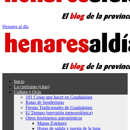
Henares al día
Inicio
Lo+próximo (citas)
Cultura y Ocio
101 Cosas que hacer en Guadalajara
Rutas de Senderismo
Fiestas Tradicionales de Guadalajara
El Tiempo (previsión meteorológica)
Otros fenómenos astronómicos
Mapas Estelares
Horas de salida y puesta de la luna