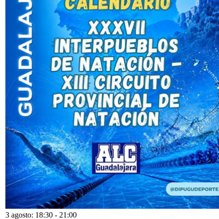
3 agosto: 18:30
-
21:00