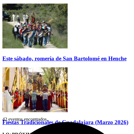
Este sábado, romería de San Bartolomé en Henche
42 eventos encontrados.
Fiestas Tradicionales de Guadalajara (Marzo 2026)