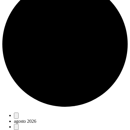
Eventos
agosto 2026