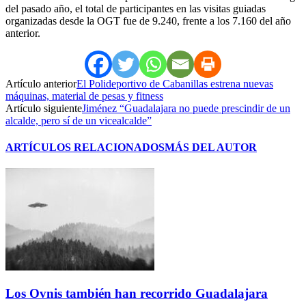
del pasado año, el total de participantes en las visitas guiadas
organizadas desde la OGT fue de 9.240, frente a los 7.160 del año
anterior.
Artículo anterior
El Polideportivo de Cabanillas estrena nuevas
máquinas, material de pesas y fitness
Artículo siguiente
Jiménez “Guadalajara no puede prescindir de un
alcalde, pero sí de un vicealcalde”
ARTÍCULOS RELACIONADOS
MÁS DEL AUTOR
Los Ovnis también han recorrido Guadalajara