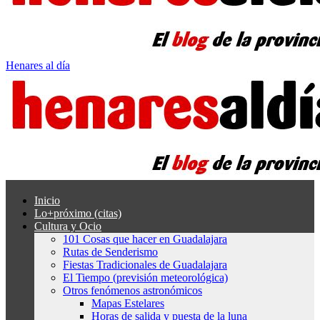
Henares al día
Inicio
Lo+próximo (citas)
Cultura y Ocio
101 Cosas que hacer en Guadalajara
Rutas de Senderismo
Fiestas Tradicionales de Guadalajara
El Tiempo (previsión meteorológica)
Otros fenómenos astronómicos
Mapas Estelares
Horas de salida y puesta de la luna