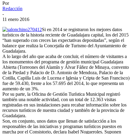
Por
Redacción
-
11 enero 2016
Si en 2014 se registraron los mejores datos
turísticos de la historia reciente de Guadalajara capital, los del 2015
“han superado con creces las expectativas depositadas”, según el
balance que realiza la Concejalía de Turismo del Ayuntamiento de
Guadalajara.
A lo largo del año que acaba de concluir, el número de visitantes a
los monumentos del programa de gestión municipal Guadalajara
Abierta (Torreones del Alamín y Álvar Fáñez de Minaya, convento
de la Piedad y Palacio de D. Antonio de Mendoza, Palacio de la
Cotilla, Capilla Luis de Lucena e Iglesia y Cripta de San Francisco)
fue de 59.430, frente a los 57.695 del 2014, lo que representa un
aumento de un 3%.
Por su parte, la Oficina de Gestión Turística Municipal registró
también una notable actividad, con un total de 12.363 visitas
registradas en sus instalaciones para recabar información sobre los
recursos turísticos de nuestra ciudad y también de la provincia de
Guadalajara.
Son, en conjunto, unos datos que llenan de satisfacción a los
responsables de las iniciativas y programas turísticos puestos en
marcha por el Consistorio, declara Isabel Nogueroles. Suponen