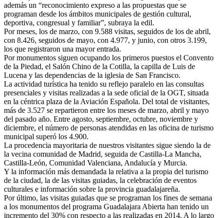
además un “reconocimiento expreso a las propuestas que se
programan desde los ámbitos municipales de gestión cultural,
deportiva, congresual y familiar”, subraya la edil.
Por meses, los de marzo, con 9.588 visitas, seguidos de los de abril,
con 8.426, seguidos de mayo, con 4.977, y junio, con otros 3.199,
los que registraron una mayor entrada.
Por monumentos siguen ocupando los primeros puestos el Convento
de la Piedad, el Salón Chino de la Cotilla, la capilla de Luis de
Lucena y las dependencias de la iglesia de San Francisco.
La actividad turística ha tenido su reflejo paralelo en las consultas
presenciales y visitas realizadas a la sede oficial de la OGT, situada
en la céntrica plaza de la Aviación Española. Del total de visitantes,
más de 3.527 se repartieron entre los meses de marzo, abril y mayo
del pasado año. Entre agosto, septiembre, octubre, noviembre y
diciembre, el número de personas atendidas en las oficina de turismo
municipal superó los 4.900.
La procedencia mayoritaria de nuestros visitantes sigue siendo la de
la vecina comunidad de Madrid, seguida de Castilla-La Mancha,
Castilla-León, Comunidad Valenciana, Andalucía y Murcia.
Y la información más demandada la relativa a la propia del turismo
de la ciudad, la de las visitas guiadas, la celebración de eventos
culturales e información sobre la provincia guadalajareña.
Por último, las visitas guiadas que se programan los fines de semana
a los monumentos del programa Guadalajara Abierta han tenido un
incremento del 30% con respecto a las realizadas en 2014. A lo largo