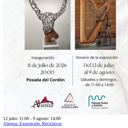
12 julio: 11:00
-
9 agosto: 14:00
Atienza. Exposición. Reciclavos