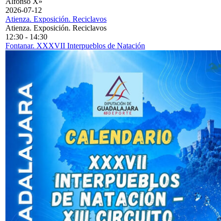
Alfonso X»
2026-07-12
Atienza. Exposición. Reciclavos
Atienza. Exposición. Reciclavos
12:30
-
14:30
Fontanar. XXXVII Interpueblos de Natación