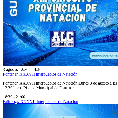
3 agosto: 12:30
-
14:30
Fontanar. XXXVII Interpueblos de Natación
Fontanar. XXXVII Interpueblos de Natación Lunes 3 de agosto a las
12,30 horas Piscina Municipal de Fontanar
18:30
-
21:00
Brihuega. XXXVII Interpueblos de Natación