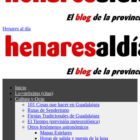
Henares al día
Inicio
Lo+próximo (citas)
Cultura y Ocio
101 Cosas que hacer en Guadalajara
Rutas de Senderismo
Fiestas Tradicionales de Guadalajara
El Tiempo (previsión meteorológica)
Otros fenómenos astronómicos
Mapas Estelares
Horas de salida y puesta de la luna