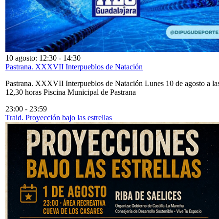
10 agosto: 12:30
-
14:30
Pastrana. XXXVII Interpueblos de Natación
Pastrana. XXXVII Interpueblos de Natación Lunes 10 de agosto a la
12,30 horas Piscina Municipal de Pastrana
23:00
-
23:59
Traid. Proyección bajo las estrellas