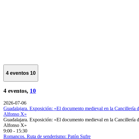
4 eventos
10
4 eventos,
10
2026-07-06
Guadalajara. Exposición: «El documento medieval en la Cancillería 
Alfonso X»
Guadalajara. Exposición: «El documento medieval en la Cancillería 
Alfonso X»
9:00
-
15:30
Romancos. Ruta de senderismo: Patón Sufre