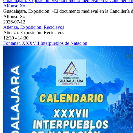
Guadalajara. Exposición: «El documento medieval en la Cancillería 
Alfonso X»
Guadalajara. Exposición: «El documento medieval en la Cancillería 
Alfonso X»
2026-07-12
Atienza. Exposición. Reciclavos
Atienza. Exposición. Reciclavos
12:30
-
14:30
Fontanar. XXXVII Interpueblos de Natación