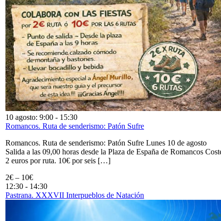
10 agosto: 9:00
-
15:30
Romancos. Ruta de senderismo: Patón Sufre
Romancos. Ruta de senderismo: Patón Sufre Lunes 10 de agosto
Salida a las 09,00 horas desde la Plaza de España de Romancos Cost
2 euros por ruta. 10€ por seis […]
2€ – 10€
12:30
-
14:30
Pastrana. XXXVII Interpueblos de Natación