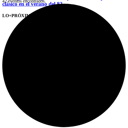
42 eventos encontrados.
clásico en el verano del 82
LO+PRÓXIMO (CITAS)