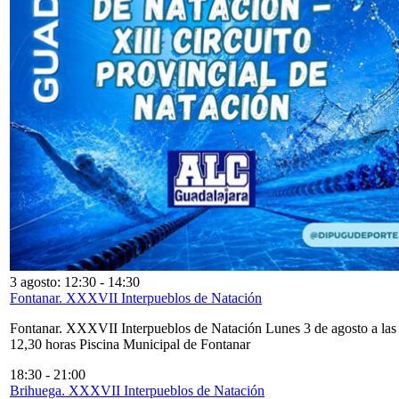
3 agosto: 12:30
-
14:30
Fontanar. XXXVII Interpueblos de Natación
Fontanar. XXXVII Interpueblos de Natación Lunes 3 de agosto a las
12,30 horas Piscina Municipal de Fontanar
18:30
-
21:00
Brihuega. XXXVII Interpueblos de Natación