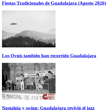
Fiestas Tradicionales de Guadalajara (Agosto 2026)
Los Ovnis también han recorrido Guadalajara
Nostalgia y swing: Guadalajara revivió el jazz