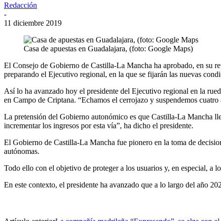
Redacción
-
11 diciembre 2019
Casa de apuestas en Guadalajara, (foto: Google Maps)
El Consejo de Gobierno de Castilla-La Mancha ha aprobado, en su reu
preparando el Ejecutivo regional, en la que se fijarán las nuevas condi
Así lo ha avanzado hoy el presidente del Ejecutivo regional en la ru
en Campo de Criptana. “Echamos el cerrojazo y suspendemos cuatro añ
La pretensión del Gobierno autonómico es que Castilla-La Mancha llegu
incrementar los ingresos por esta vía”, ha dicho el presidente.
El Gobierno de Castilla-La Mancha fue pionero en la toma de decision
autónomas.
Todo ello con el objetivo de proteger a los usuarios y, en especial, a
En este contexto, el presidente ha avanzado que a lo largo del año 20