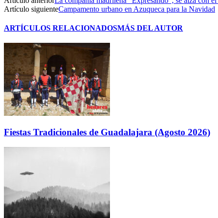
Artículo anterior
La compañía madrileña “Expresando”, se alza con el
Artículo siguiente
Campamento urbano en Azuqueca para la Navidad
ARTÍCULOS RELACIONADOS
MÁS DEL AUTOR
Fiestas Tradicionales de Guadalajara (Agosto 2026)