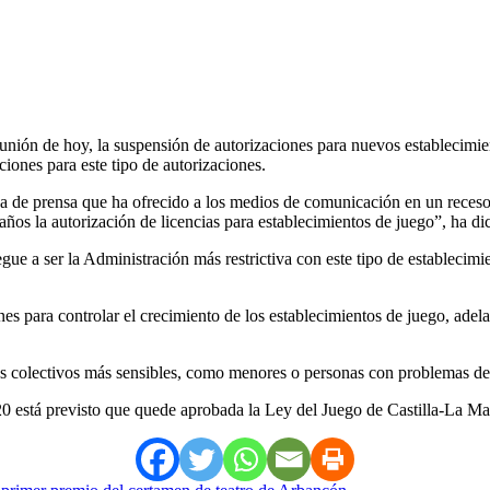
nión de hoy, la suspensión de autorizaciones para nuevos establecimie
ciones para este tipo de autorizaciones.
eda de prensa que ha ofrecido a los medios de comunicación en un receso
os la autorización de licencias para establecimientos de juego”, ha d
e a ser la Administración más restrictiva con este tipo de establecimie
es para controlar el crecimiento de los establecimientos de juego, ad
 los colectivos más sensibles, como menores o personas con problemas de
20 está previsto que quede aprobada la Ley del Juego de Castilla-La Ma