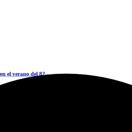
 en el verano del 82