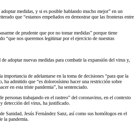
e adoptar medidas, y si es posible hablando mucho mejor” en un
 reiterado que “estamos empeñados en demostrar que las fronteras entre
 pasarme de prudente que por no tomar medidas” porque tiene
do “que nos queremos legitimar por el ejercicio de nuestras
d de adoptar nuevas medidas para combatir la expansión del virus y,
a importancia de adelantarse en la toma de decisiones “para que la
o, ha admitido que “es dolorosísimo hacer una restricción sobre
hacer en esta triste pandemia”, ha sentenciado.
personas trabajando en el rastreo” del coronavirus, en el contexto
 detección del virus, ha justificado.
ro de Sanidad, Jesús Fernández Sanz, así como sus homólogos en el
de la pandemia.