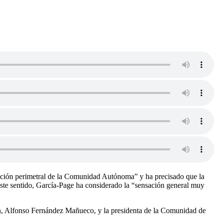
ricción perimetral de la Comunidad Autónoma” y ha precisado que la
 este sentido, García-Page ha considerado la “sensación general muy
eón, Alfonso Fernández Mañueco, y la presidenta de la Comunidad de