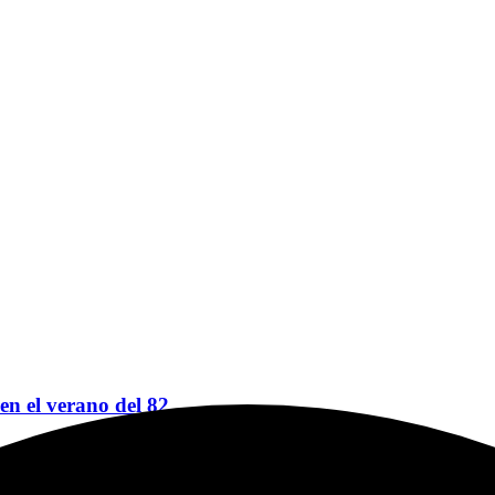
 en el verano del 82