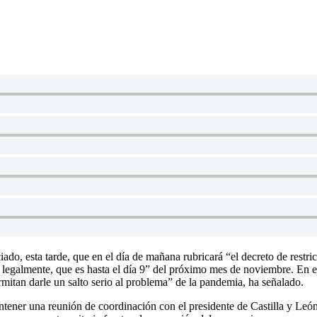
ado, esta tarde, que en el día de mañana rubricará “el decreto de rest
to legalmente, que es hasta el día 9” del próximo mes de noviembre. En
mitan darle un salto serio al problema” de la pandemia, ha señalado.
mantener una reunión de coordinación con el presidente de Castilla y L