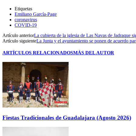
Etiquetas
Emiliano García-Page
coronavirus
COVID-19
Artículo anterior
La cubierta de la iglesia de Las Navas de Jadraque si
Artículo siguiente
La Junta y el ayuntamiento se ponen de acuerdo par
ARTÍCULOS RELACIONADOS
MÁS DEL AUTOR
Fiestas Tradicionales de Guadalajara (Agosto 2026)