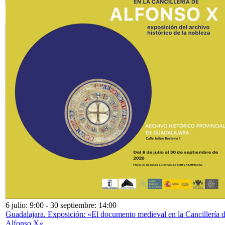
6 julio: 9:00
-
30 septiembre: 14:00
Guadalajara. Exposición: «El documento medieval en la Cancillería 
Alfonso X»