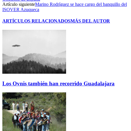
Artículo siguiente
Marino Rodríguez se hace cargo del banquillo del
ISOVER Azuqueca
ARTÍCULOS RELACIONADOS
MÁS DEL AUTOR
Los Ovnis también han recorrido Guadalajara