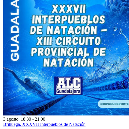
3 agosto: 18:30
-
21:00
Brihuega. XXXVII Interpueblos de Natación