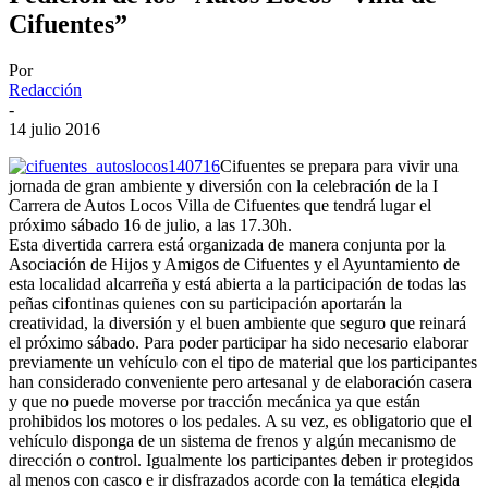
Cifuentes”
Por
Redacción
-
14 julio 2016
Cifuentes se prepara para vivir una
jornada de gran ambiente y diversión con la celebración de la I
Carrera de Autos Locos Villa de Cifuentes que tendrá lugar el
próximo sábado 16 de julio, a las 17.30h.
Esta divertida carrera está organizada de manera conjunta por la
Asociación de Hijos y Amigos de Cifuentes y el Ayuntamiento de
esta localidad alcarreña y está abierta a la participación de todas las
peñas cifontinas quienes con su participación aportarán la
creatividad, la diversión y el buen ambiente que seguro que reinará
el próximo sábado. Para poder participar ha sido necesario elaborar
previamente un vehículo con el tipo de material que los participantes
han considerado conveniente pero artesanal y de elaboración casera
y que no puede moverse por tracción mecánica ya que están
prohibidos los motores o los pedales. A su vez, es obligatorio que el
vehículo disponga de un sistema de frenos y algún mecanismo de
dirección o control. Igualmente los participantes deben ir protegidos
al menos con casco e ir disfrazados acorde con la temática elegida