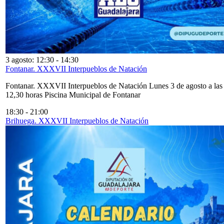
3 agosto: 12:30
-
14:30
Fontanar. XXXVII Interpueblos de Natación
Fontanar. XXXVII Interpueblos de Natación Lunes 3 de agosto a las
12,30 horas Piscina Municipal de Fontanar
18:30
-
21:00
Brihuega. XXXVII Interpueblos de Natación