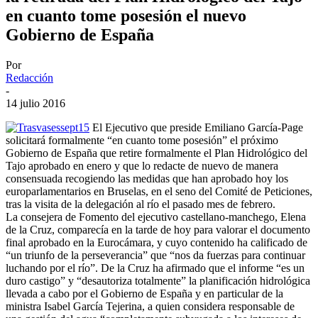
en cuanto tome posesión el nuevo
Gobierno de España
Por
Redacción
-
14 julio 2016
El Ejecutivo que preside Emiliano García-Page
solicitará formalmente “en cuanto tome posesión” el próximo
Gobierno de España que retire formalmente el Plan Hidrológico del
Tajo aprobado en enero y que lo redacte de nuevo de manera
consensuada recogiendo las medidas que han aprobado hoy los
europarlamentarios en Bruselas, en el seno del Comité de Peticiones,
tras la visita de la delegación al río el pasado mes de febrero.
La consejera de Fomento del ejecutivo castellano-manchego, Elena
de la Cruz, comparecía en la tarde de hoy para valorar el documento
final aprobado en la Eurocámara, y cuyo contenido ha calificado de
“un triunfo de la perseverancia” que “nos da fuerzas para continuar
luchando por el río”. De la Cruz ha afirmado que el informe “es un
duro castigo” y “desautoriza totalmente” la planificación hidrológica
llevada a cabo por el Gobierno de España y en particular de la
ministra Isabel García Tejerina, a quien considera responsable de