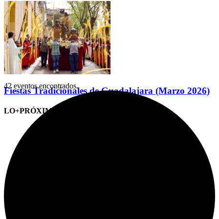
42 eventos encontrados.
Fiestas Tradicionales de Guadalajara (Marzo 2026)
LO+PRÓXIMO (CITAS)