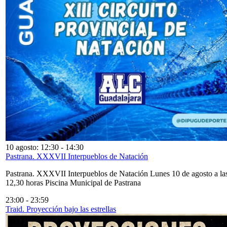
10 agosto: 12:30
-
14:30
Pastrana. XXXVII Interpueblos de Natación
Pastrana. XXXVII Interpueblos de Natación Lunes 10 de agosto a la
12,30 horas Piscina Municipal de Pastrana
23:00
-
23:59
Traid. Proyección bajo las estrellas