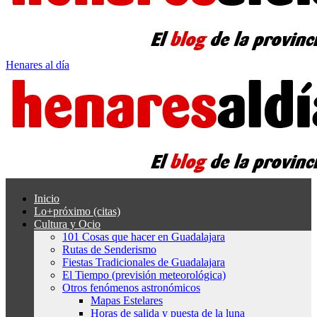
Henares al día
Inicio
Lo+próximo (citas)
Cultura y Ocio
101 Cosas que hacer en Guadalajara
Rutas de Senderismo
Fiestas Tradicionales de Guadalajara
El Tiempo (previsión meteorológica)
Otros fenómenos astronómicos
Mapas Estelares
Horas de salida y puesta de la luna