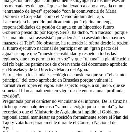
una gestión del agua “completamente subyugada a los intereses de
los mercaderes del agua” que se ha llevado a cabo apoyada en un
“entramado de leyes” aprobado “con la connivencia de María
Dolores de Cospedal” como el Memorándum del Tajo.
La consejera ha pedido públicamente que Tejerina no tenga
responsabilidades de gestión de agua en un hipotético futuro
Gobierno presidido por Rajoy. Sería, ha dicho, “un fracaso” porque
“es una ministra trasvasista” que además “ha asestado los mayores
mazazos al Tajo”. No obstante, ha reiterado la oferta desde la región
al futuro ejecutivo nacional de participar en un “gran pacto del
agua” siempre que “muestre sensibilidad y respeto a todas las
regiones, que nos permita tener voz” y que “rehaga” la planificación
del río bajo los parámetros de observancia del documento aprobado
en Bruselas y de la Directiva Marco del Agua.
En relación a los caudales ecológicos considera que son “el asunto
principal” del texto aprobado en Bruselas porque vulnera la
normativa europea en vigor. Este aspecto exige, a su juicio, que se
someta al Plan actualmente en vigor desde enero a una “profunda
revisión”.
Preguntada por el carácter no vinculante del informe, De la Cruz ha
dicho que en cualquier caso “vamos a exigir que se cumpla” y ha
recordado que el Ministerio de Agricultura impidió al Gobierno
regional actual manifestar su posición formalmente sobre el Plan del
Tajo y votarlo separadamente durante el Consejo Nacional del
Agua.