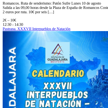
Romancos. Ruta de senderismo: Patón Sufre Lunes 10 de agosto
Salida a las 09,00 horas desde la Plaza de España de Romancos Cost
2 euros por ruta. 10€ por seis […]
2€ – 10€
12:30
-
14:30
Pastrana. XXXVII Interpueblos de Natación