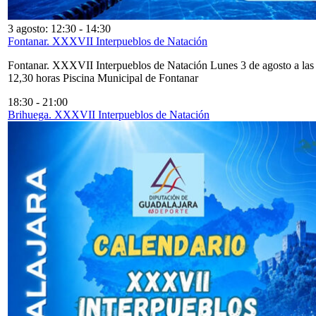
3 agosto: 12:30
-
14:30
Fontanar. XXXVII Interpueblos de Natación
Fontanar. XXXVII Interpueblos de Natación Lunes 3 de agosto a las
12,30 horas Piscina Municipal de Fontanar
18:30
-
21:00
Brihuega. XXXVII Interpueblos de Natación