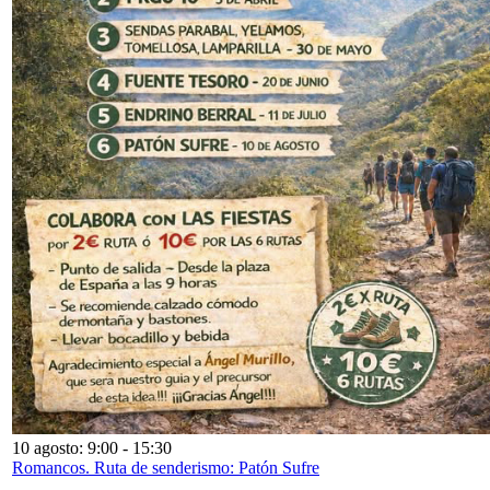
10 agosto: 9:00
-
15:30
Romancos. Ruta de senderismo: Patón Sufre