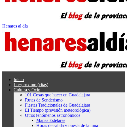
Henares al día
Inicio
Lo+próximo (citas)
Cultura y Ocio
101 Cosas que hacer en Guadalajara
Rutas de Senderismo
Fiestas Tradicionales de Guadalajara
El Tiempo (previsión meteorológica)
Otros fenómenos astronómicos
Mapas Estelares
Horas de salida y puesta de la luna