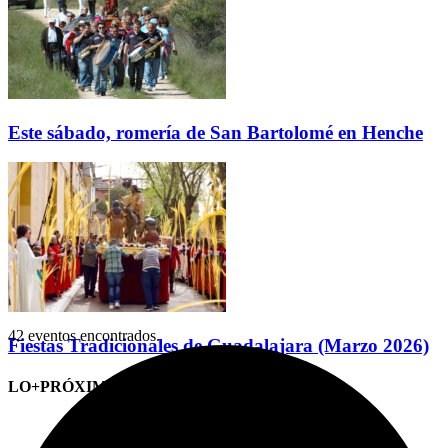
Este sábado, romería de San Bartolomé en Henche
42 eventos encontrados.
Fiestas Tradicionales de Guadalajara (Marzo 2026)
LO+PRÓXIMO (CITAS)