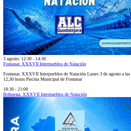
3 agosto: 12:30
-
14:30
Fontanar. XXXVII Interpueblos de Natación
Fontanar. XXXVII Interpueblos de Natación Lunes 3 de agosto a las
12,30 horas Piscina Municipal de Fontanar
18:30
-
21:00
Brihuega. XXXVII Interpueblos de Natación