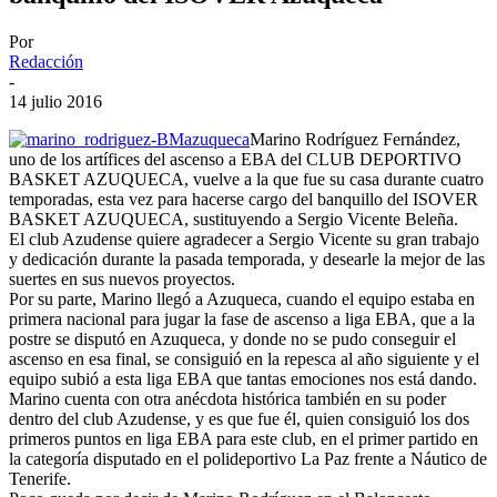
Por
Redacción
-
14 julio 2016
Marino Rodríguez Fernández,
uno de los artífices del ascenso a EBA del CLUB DEPORTIVO
BASKET AZUQUECA, vuelve a la que fue su casa durante cuatro
temporadas, esta vez para hacerse cargo del banquillo del ISOVER
BASKET AZUQUECA, sustituyendo a Sergio Vicente Beleña.
El club Azudense quiere agradecer a Sergio Vicente su gran trabajo
y dedicación durante la pasada temporada, y desearle la mejor de las
suertes en sus nuevos proyectos.
Por su parte, Marino llegó a Azuqueca, cuando el equipo estaba en
primera nacional para jugar la fase de ascenso a liga EBA, que a la
postre se disputó en Azuqueca, y donde no se pudo conseguir el
ascenso en esa final, se consiguió en la repesca al año siguiente y el
equipo subió a esta liga EBA que tantas emociones nos está dando.
Marino cuenta con otra anécdota histórica también en su poder
dentro del club Azudense, y es que fue él, quien consiguió los dos
primeros puntos en liga EBA para este club, en el primer partido en
la categoría disputado en el polideportivo La Paz frente a Náutico de
Tenerife.