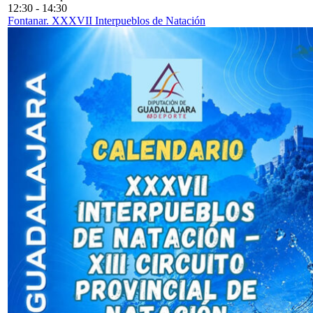
12:30
-
14:30
Fontanar. XXXVII Interpueblos de Natación