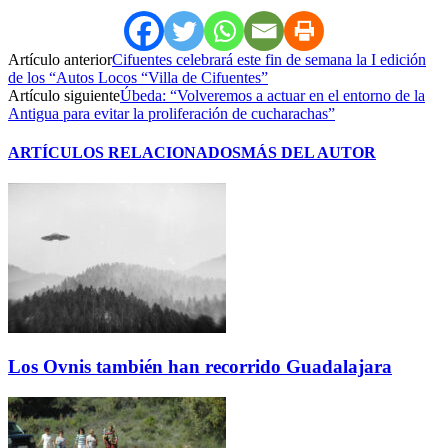
Artículo anterior
Cifuentes celebrará este fin de semana la I edición
de los “Autos Locos “Villa de Cifuentes”
Artículo siguiente
Úbeda: “Volveremos a actuar en el entorno de la
Antigua para evitar la proliferación de cucharachas”
ARTÍCULOS RELACIONADOS
MÁS DEL AUTOR
Los Ovnis también han recorrido Guadalajara