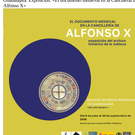
Guadalajara. Exposición: «El documento medieval en la Cancillería 
Alfonso X»