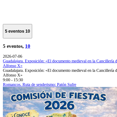
5 eventos
10
5 eventos,
10
2026-07-06
Guadalajara. Exposición: «El documento medieval en la Cancillería 
Alfonso X»
Guadalajara. Exposición: «El documento medieval en la Cancillería 
Alfonso X»
9:00
-
15:30
Romancos. Ruta de senderismo: Patón Sufre