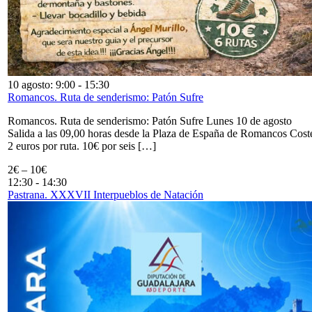
10 agosto: 9:00
-
15:30
Romancos. Ruta de senderismo: Patón Sufre
Romancos. Ruta de senderismo: Patón Sufre Lunes 10 de agosto
Salida a las 09,00 horas desde la Plaza de España de Romancos Cost
2 euros por ruta. 10€ por seis […]
2€ – 10€
12:30
-
14:30
Pastrana. XXXVII Interpueblos de Natación