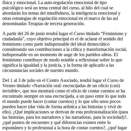
física y emocional. La auto-regulación emocional de tipo
psicológico será un tema central del curso, al hilo del cual se
abordarán los temas del mindfulness, la inteligencia emocional y
otras estrategias de regulación emocional en el marco de las así
denominadas Terapias de tercera generación.
A partir del 26 de junio tendrá lugar el Curso titulado “Feminismo y
ciudadanía”, cuyo objetivo principal es el de aclarar el sentido del
feminismo como parte indispensable del ideal democrático
considerando sus contribuciones a la crítica y transformación social,
indispensable en un momento de auge de los partidos ultras. El
feminismo contribuye de modo notable a reflexionar sobre lo que
significa la igualdad y la justicia, y la forma de aplicarlo a las
circunstancias sociales de nuestro mundo.
Del 1 al 3 de julio en el Centro Asociado, tendrá lugar el Curso de
Verano titulado «Narración oral: encrucijadas de un oficio (casi)
invisible», que nos mostrará como el oficio de contar cuentos se ha
encontrado siempre en una encrucijada, a un paso entre lo que todo
el mundo puede hacer (contar cuentos) y lo que sólo unos pocos
pueden hacer (dar vida de forma artística a las historias y vivir de
ello). ¿Qué implicaciones se derivan de esta profesionalización (para
las historias, para los narradores y las narradoras, para la sociedad)?,
¿qué puntos de encuentro y qué diferencias existen entre lo
espontáneo y lo profesional a la hora de contar cuentos?, ¿qué lugar