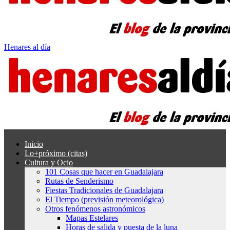
Henares al día
Inicio
Lo+próximo (citas)
Cultura y Ocio
101 Cosas que hacer en Guadalajara
Rutas de Senderismo
Fiestas Tradicionales de Guadalajara
El Tiempo (previsión meteorológica)
Otros fenómenos astronómicos
Mapas Estelares
Horas de salida y puesta de la luna