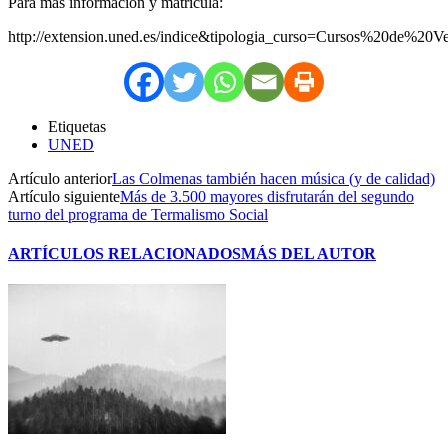
Para más información y matrícula:
http://extension.uned.es/indice&tipologia_curso=Cursos%20de%
Etiquetas
UNED
Artículo anterior
Las Colmenas también hacen música (y de calidad)
Artículo siguiente
Más de 3.500 mayores disfrutarán del segundo
turno del programa de Termalismo Social
ARTÍCULOS RELACIONADOS
MÁS DEL AUTOR