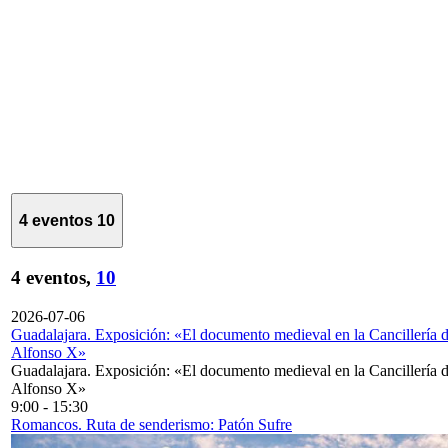
4 eventos
10
4 eventos,
10
2026-07-06
Guadalajara. Exposición: «El documento medieval en la Cancillería 
Alfonso X»
Guadalajara. Exposición: «El documento medieval en la Cancillería 
Alfonso X»
9:00
-
15:30
Romancos. Ruta de senderismo: Patón Sufre