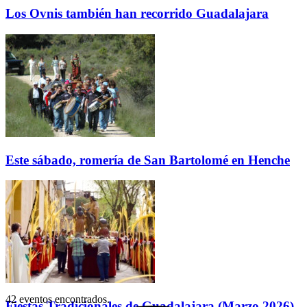
Los Ovnis también han recorrido Guadalajara
Este sábado, romería de San Bartolomé en Henche
42 eventos encontrados.
Fiestas Tradicionales de Guadalajara (Marzo 2026)