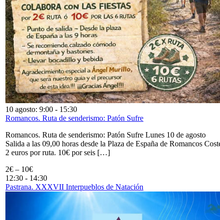
10 agosto: 9:00
-
15:30
Romancos. Ruta de senderismo: Patón Sufre
Romancos. Ruta de senderismo: Patón Sufre Lunes 10 de agosto
Salida a las 09,00 horas desde la Plaza de España de Romancos Cost
2 euros por ruta. 10€ por seis […]
2€ – 10€
12:30
-
14:30
Pastrana. XXXVII Interpueblos de Natación