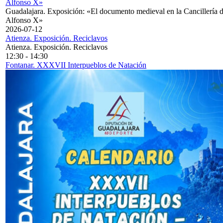
Alfonso X»
Guadalajara. Exposición: «El documento medieval en la Cancillería 
Alfonso X»
2026-07-12
Atienza. Exposición. Reciclavos
Atienza. Exposición. Reciclavos
12:30
-
14:30
Fontanar. XXXVII Interpueblos de Natación