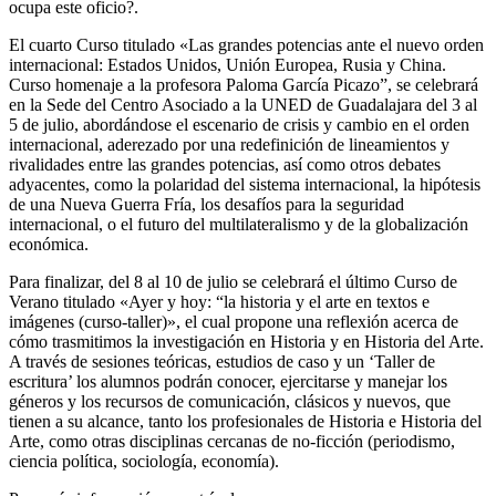
ocupa este oficio?.
El cuarto Curso titulado «Las grandes potencias ante el nuevo orden
internacional: Estados Unidos, Unión Europea, Rusia y China.
Curso homenaje a la profesora Paloma García Picazo”, se celebrará
en la Sede del Centro Asociado a la UNED de Guadalajara del 3 al
5 de julio, abordándose el escenario de crisis y cambio en el orden
internacional, aderezado por una redefinición de lineamientos y
rivalidades entre las grandes potencias, así como otros debates
adyacentes, como la polaridad del sistema internacional, la hipótesis
de una Nueva Guerra Fría, los desafíos para la seguridad
internacional, o el futuro del multilateralismo y de la globalización
económica.
Para finalizar, del 8 al 10 de julio se celebrará el último Curso de
Verano titulado «Ayer y hoy: “la historia y el arte en textos e
imágenes (curso-taller)», el cual propone una reflexión acerca de
cómo trasmitimos la investigación en Historia y en Historia del Arte.
A través de sesiones teóricas, estudios de caso y un ‘Taller de
escritura’ los alumnos podrán conocer, ejercitarse y manejar los
géneros y los recursos de comunicación, clásicos y nuevos, que
tienen a su alcance, tanto los profesionales de Historia e Historia del
Arte, como otras disciplinas cercanas de no-ficción (periodismo,
ciencia política, sociología, economía).