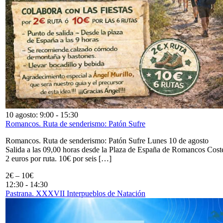
10 agosto: 9:00
-
15:30
Romancos. Ruta de senderismo: Patón Sufre
Romancos. Ruta de senderismo: Patón Sufre Lunes 10 de agosto
Salida a las 09,00 horas desde la Plaza de España de Romancos Cost
2 euros por ruta. 10€ por seis […]
2€ – 10€
12:30
-
14:30
Pastrana. XXXVII Interpueblos de Natación