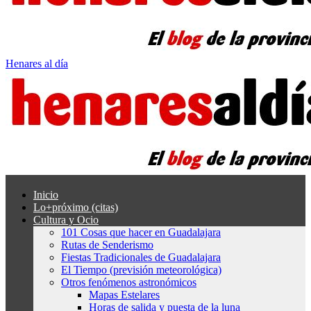
Henares al día
Inicio
Lo+próximo (citas)
Cultura y Ocio
101 Cosas que hacer en Guadalajara
Rutas de Senderismo
Fiestas Tradicionales de Guadalajara
El Tiempo (previsión meteorológica)
Otros fenómenos astronómicos
Mapas Estelares
Horas de salida y puesta de la luna