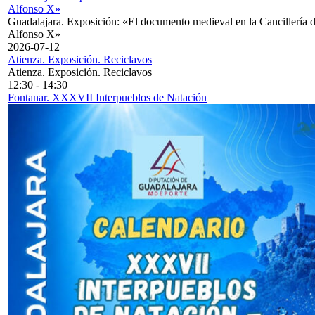
Alfonso X»
Guadalajara. Exposición: «El documento medieval en la Cancillería 
Alfonso X»
2026-07-12
Atienza. Exposición. Reciclavos
Atienza. Exposición. Reciclavos
12:30
-
14:30
Fontanar. XXXVII Interpueblos de Natación