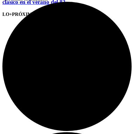
clásico en el verano del 82
LO+PRÓXIMO (CITAS)