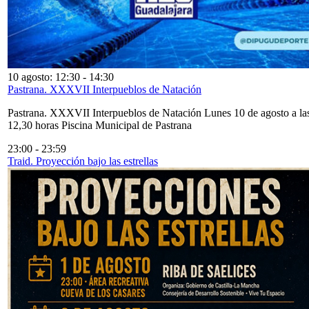
10 agosto: 12:30
-
14:30
Pastrana. XXXVII Interpueblos de Natación
Pastrana. XXXVII Interpueblos de Natación Lunes 10 de agosto a la
12,30 horas Piscina Municipal de Pastrana
23:00
-
23:59
Traid. Proyección bajo las estrellas