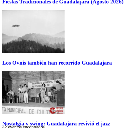
Fiestas Tradicionales de Guadalajara (Agosto 2026)
Los Ovnis también han recorrido Guadalajara
Nostalgia y swing: Guadalajara revivió el jazz
42 eventos encontrados.