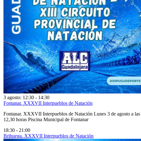
3 agosto: 12:30
-
14:30
Fontanar. XXXVII Interpueblos de Natación
Fontanar. XXXVII Interpueblos de Natación Lunes 3 de agosto a las
12,30 horas Piscina Municipal de Fontanar
18:30
-
21:00
Brihuega. XXXVII Interpueblos de Natación