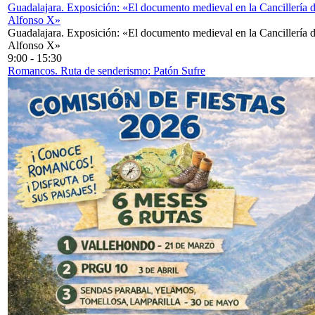
Guadalajara. Exposición: «El documento medieval en la Cancillería 
Alfonso X»
Guadalajara. Exposición: «El documento medieval en la Cancillería 
Alfonso X»
9:00
-
15:30
Romancos. Ruta de senderismo: Patón Sufre