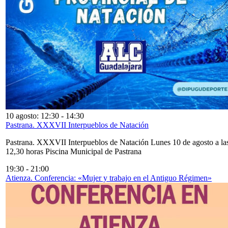
10 agosto: 12:30
-
14:30
Pastrana. XXXVII Interpueblos de Natación
Pastrana. XXXVII Interpueblos de Natación Lunes 10 de agosto a la
12,30 horas Piscina Municipal de Pastrana
19:30
-
21:00
Atienza. Conferencia: «Mujer y trabajo en el Antiguo Régimen»