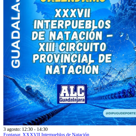
3 agosto: 12:30
-
14:30
Fontanar. XXXVII Interpueblos de Natación