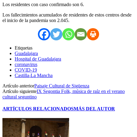
Los residentes con caso confirmado son 6.
Los fallecimientos acumulados de residentes de estos centros desde
el inicio de la pandemia son 2.045.
Etiquetas
Guadalajara
Hospital de Guadalajara
coronavirus
COVID-19
Castilla-La Mancha
Artículo anterior
Paisaje Cultural de Sigüenza
Artículo siguiente
IX Segontia Folk, música de raíz en el verano
cultural seguntino
ARTÍCULOS RELACIONADOS
MÁS DEL AUTOR