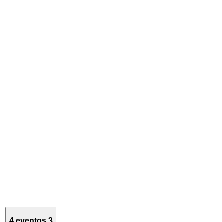
4 eventos
3