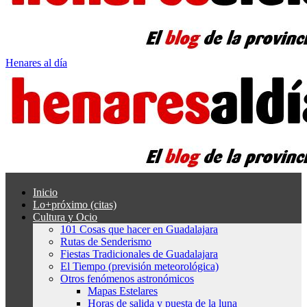
Henares al día
Inicio
Lo+próximo (citas)
Cultura y Ocio
101 Cosas que hacer en Guadalajara
Rutas de Senderismo
Fiestas Tradicionales de Guadalajara
El Tiempo (previsión meteorológica)
Otros fenómenos astronómicos
Mapas Estelares
Horas de salida y puesta de la luna