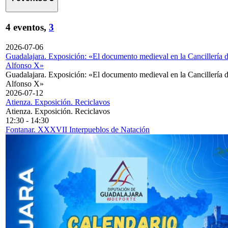
4 eventos,
3
2026-07-06
Guadalajara. Exposición: «El documento medieval en la Cancillería 
Alfonso X»
Guadalajara. Exposición: «El documento medieval en la Cancillería 
Alfonso X»
2026-07-12
Atienza. Exposición. Reciclavos
Atienza. Exposición. Reciclavos
12:30
-
14:30
Fontanar. XXXVII Interpueblos de Natación