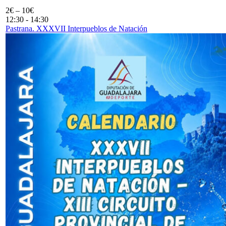
2€ – 10€
12:30
-
14:30
Pastrana. XXXVII Interpueblos de Natación