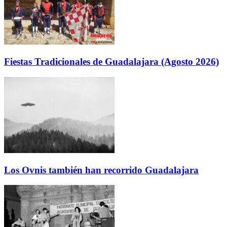
Fiestas Tradicionales de Guadalajara (Agosto 2026)
Los Ovnis también han recorrido Guadalajara