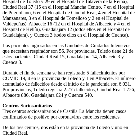
Hospital de Toledo y 29 en el Hospital de Talavera de la Reina),
Ciudad Real 37 (15 en el Hospital Mancha Centro, 7 en el Hospital
de Puertollano, 6 en el Hospital de Ciudad Real, 4 en el Hospital de
Manzanares, 3 en el Hospital de Tomelloso y 2 en el Hospital de
Valdepeñas), Albacete 16 (12 en el Hospital de Albacete y 4 en el
Hospital de Hellín), Guadalajara 12 (todos ellos en el Hospital de
Guadalajara), y Cuenca 3 (todos ellos en el Hospital de Cuenca).
Los pacientes ingresados en las Unidades de Cuidados Intensivos
que necesitan respirador son 56. Por provincias, Toledo tiene 21 de
estos pacientes, Ciudad Real 15, Guadalajara 14, Albacete 3 y
Cuenca 3.
Durante el fin de semana se han registrado 5 fallecimientos por
COVID-19, 4 en la provincia de Toledo y 1 en Albacete. El número
acumulado de fallecidos desde el inicio de la pandemia son 6.031.
Por provincias, Toledo registra 2.255 fallecidos, Ciudad Real 1.726,
Albacete 886, Guadalajara 624 y Cuenca 540.
Centros Sociosanitarios
Tres centros sociosanitarios de Castilla-La Mancha tienen casos
confirmados de positivo por coronavirus entre los residentes.
De los tres centros, dos están en la provincia de Toledo y uno en
Ciudad Real.