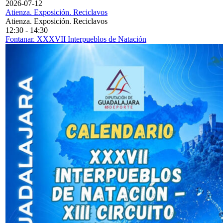
2026-07-12
Atienza. Exposición. Reciclavos
Atienza. Exposición. Reciclavos
12:30
-
14:30
Fontanar. XXXVII Interpueblos de Natación