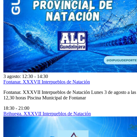
3 agosto: 12:30
-
14:30
Fontanar. XXXVII Interpueblos de Natación
Fontanar. XXXVII Interpueblos de Natación Lunes 3 de agosto a las
12,30 horas Piscina Municipal de Fontanar
18:30
-
21:00
Brihuega. XXXVII Interpueblos de Natación