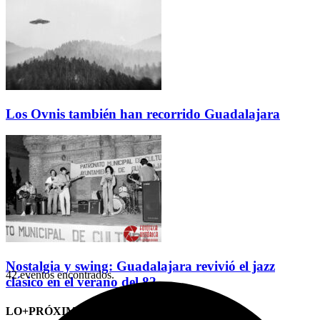
Los Ovnis también han recorrido Guadalajara
Nostalgia y swing: Guadalajara revivió el jazz
42 eventos encontrados.
clásico en el verano del 82
LO+PRÓXIMO (CITAS)