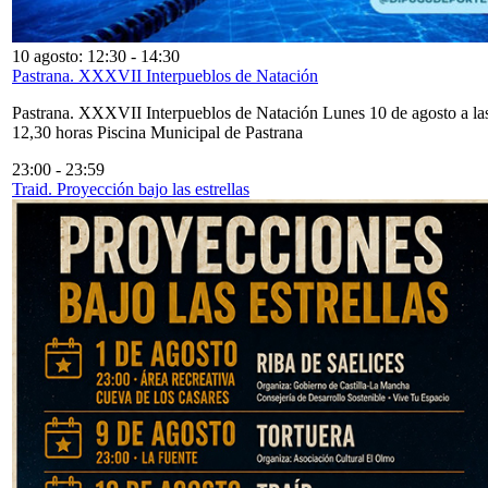
10 agosto: 12:30
-
14:30
Pastrana. XXXVII Interpueblos de Natación
Pastrana. XXXVII Interpueblos de Natación Lunes 10 de agosto a la
12,30 horas Piscina Municipal de Pastrana
23:00
-
23:59
Traid. Proyección bajo las estrellas