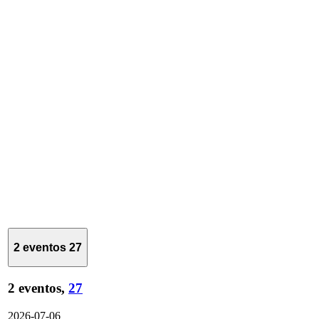
2 eventos
27
2 eventos,
27
2026-07-06