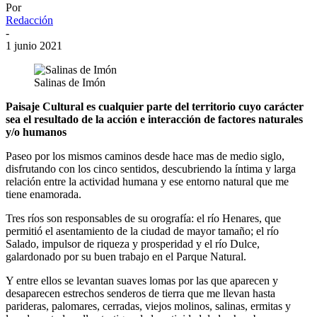
Por
Redacción
-
1 junio 2021
Salinas de Imón
Paisaje Cultural es cualquier parte del territorio cuyo carácter
sea el resultado de la acción e interacción de factores naturales
y/o humanos
Paseo por los mismos caminos desde hace mas de medio siglo,
disfrutando con los cinco sentidos, descubriendo la íntima y larga
relación entre la actividad humana y ese entorno natural que me
tiene enamorada.
Tres ríos son responsables de su orografía: el río Henares, que
permitió el asentamiento de la ciudad de mayor tamaño; el río
Salado, impulsor de riqueza y prosperidad y el río Dulce,
galardonado por su buen trabajo en el Parque Natural.
Y entre ellos se levantan suaves lomas por las que aparecen y
desaparecen estrechos senderos de tierra que me llevan hasta
parideras, palomares, cerradas, viejos molinos, salinas, ermitas y