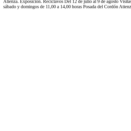
Atienza. Exposición. Reciclavos Del 12 de julio al 9 de agosto Visita
sábado y domingos de 11,00 a 14,00 horas Posada del Cordón Atien