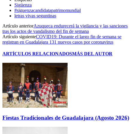
Sigüenza
#siguenzacandidatapatrimomundial
letras vivas seguntinas
Artículo anterior
Azuqueca endurecerá la vigilancia y las sanciones
tras los actos de vandalismo del fin de semana
Artículo siguiente
COVID19: Durante el largo fin de semana se
registran en Guadalajara 131 nuevos casos por coronavirus
ARTÍCULOS RELACIONADOS
MÁS DEL AUTOR
Fiestas Tradicionales de Guadalajara (Agosto 2026)