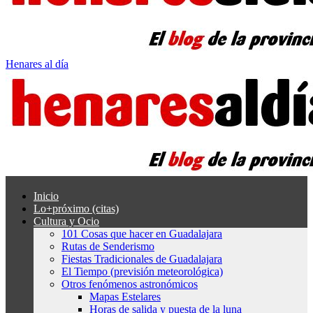
Henares al día
Inicio
Lo+próximo (citas)
Cultura y Ocio
101 Cosas que hacer en Guadalajara
Rutas de Senderismo
Fiestas Tradicionales de Guadalajara
El Tiempo (previsión meteorológica)
Otros fenómenos astronómicos
Mapas Estelares
Horas de salida y puesta de la luna