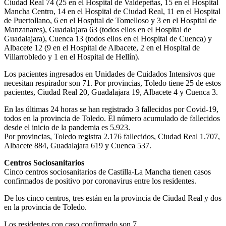
Ciudad Real 74 (25 en el Hospital de Valdepeñas, 15 en el Hospital
Mancha Centro, 14 en el Hospital de Ciudad Real, 11 en el Hospital
de Puertollano, 6 en el Hospital de Tomelloso y 3 en el Hospital de
Manzanares), Guadalajara 63 (todos ellos en el Hospital de
Guadalajara), Cuenca 13 (todos ellos en el Hospital de Cuenca) y
Albacete 12 (9 en el Hospital de Albacete, 2 en el Hospital de
Villarrobledo y 1 en el Hospital de Hellín).
Los pacientes ingresados en Unidades de Cuidados Intensivos que
necesitan respirador son 71. Por provincias, Toledo tiene 25 de estos
pacientes, Ciudad Real 20, Guadalajara 19, Albacete 4 y Cuenca 3.
En las últimas 24 horas se han registrado 3 fallecidos por Covid-19,
todos en la provincia de Toledo. El número acumulado de fallecidos
desde el inicio de la pandemia es 5.923.
Por provincias, Toledo registra 2.176 fallecidos, Ciudad Real 1.707,
Albacete 884, Guadalajara 619 y Cuenca 537.
Centros Sociosanitarios
Cinco centros sociosanitarios de Castilla-La Mancha tienen casos
confirmados de positivo por coronavirus entre los residentes.
De los cinco centros, tres están en la provincia de Ciudad Real y dos
en la provincia de Toledo.
Los residentes con caso confirmado son 7.