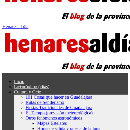
Henares al día
Inicio
Lo+próximo (citas)
Cultura y Ocio
101 Cosas que hacer en Guadalajara
Rutas de Senderismo
Fiestas Tradicionales de Guadalajara
El Tiempo (previsión meteorológica)
Otros fenómenos astronómicos
Mapas Estelares
Horas de salida y puesta de la luna