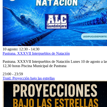
10 agosto: 12:30
-
14:30
Pastrana. XXXVII Interpueblos de Natación
Pastrana. XXXVII Interpueblos de Natación Lunes 10 de agosto a la
12,30 horas Piscina Municipal de Pastrana
23:00
-
23:59
Traid. Proyección bajo las estrellas