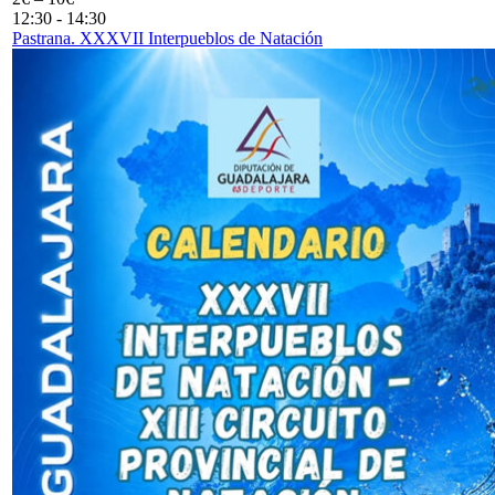
12:30
-
14:30
Pastrana. XXXVII Interpueblos de Natación