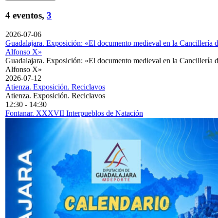
4 eventos,
3
2026-07-06
Guadalajara. Exposición: «El documento medieval en la Cancillería 
Alfonso X»
Guadalajara. Exposición: «El documento medieval en la Cancillería 
Alfonso X»
2026-07-12
Atienza. Exposición. Reciclavos
Atienza. Exposición. Reciclavos
12:30
-
14:30
Fontanar. XXXVII Interpueblos de Natación