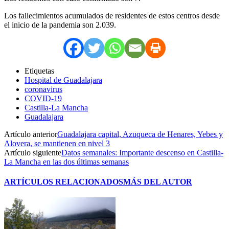
Los fallecimientos acumulados de residentes de estos centros desde
el inicio de la pandemia son 2.039.
Etiquetas
Hospital de Guadalajara
coronavirus
COVID-19
Castilla-La Mancha
Guadalajara
Artículo anterior
Guadalajara capital, Azuqueca de Henares, Yebes y
Alovera, se mantienen en nivel 3
Artículo siguiente
Datos semanales: Importante descenso en Castilla-
La Mancha en las dos últimas semanas
ARTÍCULOS RELACIONADOS
MÁS DEL AUTOR