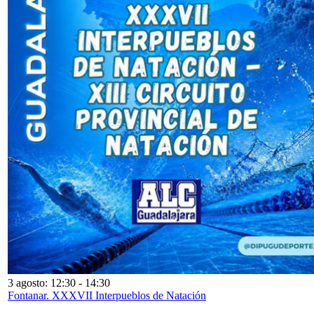
3 agosto: 12:30
-
14:30
Fontanar. XXXVII Interpueblos de Natación