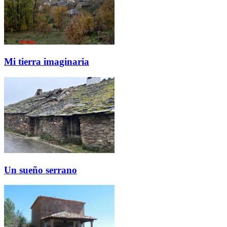
Mi tierra imaginaria
Un sueño serrano