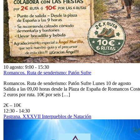
10 agosto: 9:00
-
15:30
Romancos. Ruta de senderismo: Patón Sufre
Romancos. Ruta de senderismo: Patón Sufre Lunes 10 de agosto
Salida a las 09,00 horas desde la Plaza de España de Romancos Cost
2 euros por ruta. 10€ por seis […]
2€ – 10€
12:30
-
14:30
Pastrana. XXXVII Interpueblos de Natación