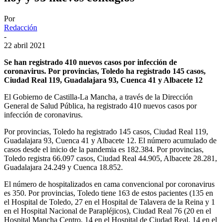
Por
Redacción
-
22 abril 2021
Se han registrado 410 nuevos casos por infección de
coronavirus. Por provincias, Toledo ha registrado 145 casos,
Ciudad Real 119, Guadalajara 93, Cuenca 41 y Albacete 12
El Gobierno de Castilla-La Mancha, a través de la Dirección
General de Salud Pública, ha registrado 410 nuevos casos por
infección de coronavirus.
Por provincias, Toledo ha registrado 145 casos, Ciudad Real 119,
Guadalajara 93, Cuenca 41 y Albacete 12. El número acumulado de
casos desde el inicio de la pandemia es 182.384. Por provincias,
Toledo registra 66.097 casos, Ciudad Real 44.905, Albacete 28.281,
Guadalajara 24.249 y Cuenca 18.852.
El número de hospitalizados en cama convencional por coronavirus
es 350. Por provincias, Toledo tiene 163 de estos pacientes (135 en
el Hospital de Toledo, 27 en el Hospital de Talavera de la Reina y 1
en el Hospital Nacional de Parapléjicos), Ciudad Real 76 (20 en el
Hospital Mancha Centro, 14 en el Hospital de Ciudad Real, 14 en el