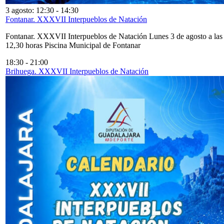
3 agosto: 12:30
-
14:30
Fontanar. XXXVII Interpueblos de Natación
Fontanar. XXXVII Interpueblos de Natación Lunes 3 de agosto a las
12,30 horas Piscina Municipal de Fontanar
18:30
-
21:00
Brihuega. XXXVII Interpueblos de Natación