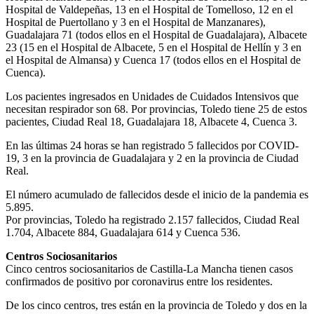
Hospital de Valdepeñas, 13 en el Hospital de Tomelloso, 12 en el
Hospital de Puertollano y 3 en el Hospital de Manzanares),
Guadalajara 71 (todos ellos en el Hospital de Guadalajara), Albacete
23 (15 en el Hospital de Albacete, 5 en el Hospital de Hellín y 3 en
el Hospital de Almansa) y Cuenca 17 (todos ellos en el Hospital de
Cuenca).
Los pacientes ingresados en Unidades de Cuidados Intensivos que
necesitan respirador son 68. Por provincias, Toledo tiene 25 de estos
pacientes, Ciudad Real 18, Guadalajara 18, Albacete 4, Cuenca 3.
En las últimas 24 horas se han registrado 5 fallecidos por COVID-
19, 3 en la provincia de Guadalajara y 2 en la provincia de Ciudad
Real.
El número acumulado de fallecidos desde el inicio de la pandemia es
5.895.
Por provincias, Toledo ha registrado 2.157 fallecidos, Ciudad Real
1.704, Albacete 884, Guadalajara 614 y Cuenca 536.
Centros Sociosanitarios
Cinco centros sociosanitarios de Castilla-La Mancha tienen casos
confirmados de positivo por coronavirus entre los residentes.
De los cinco centros, tres están en la provincia de Toledo y dos en la