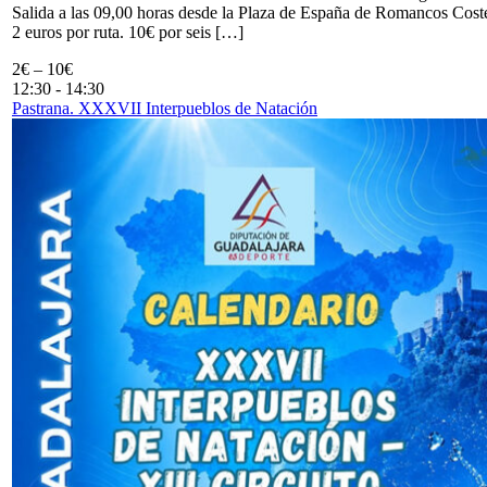
Salida a las 09,00 horas desde la Plaza de España de Romancos Cost
2 euros por ruta. 10€ por seis […]
2€ – 10€
12:30
-
14:30
Pastrana. XXXVII Interpueblos de Natación