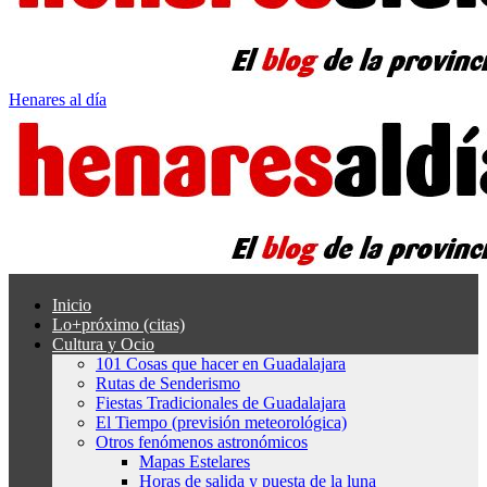
Henares al día
Inicio
Lo+próximo (citas)
Cultura y Ocio
101 Cosas que hacer en Guadalajara
Rutas de Senderismo
Fiestas Tradicionales de Guadalajara
El Tiempo (previsión meteorológica)
Otros fenómenos astronómicos
Mapas Estelares
Horas de salida y puesta de la luna