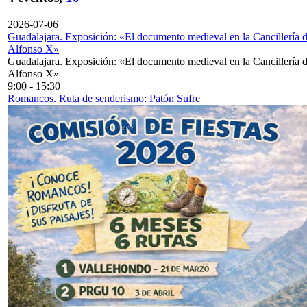
2026-07-06
Guadalajara. Exposición: «El documento medieval en la Cancillería 
Alfonso X»
Guadalajara. Exposición: «El documento medieval en la Cancillería 
Alfonso X»
9:00
-
15:30
Romancos. Ruta de senderismo: Patón Sufre