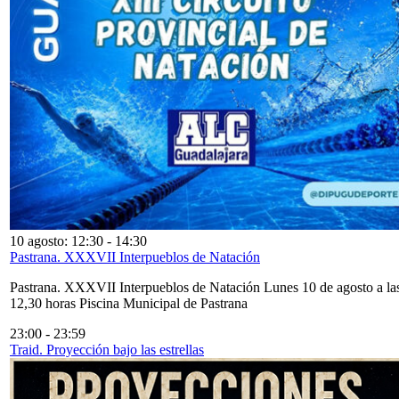
10 agosto: 12:30
-
14:30
Pastrana. XXXVII Interpueblos de Natación
Pastrana. XXXVII Interpueblos de Natación Lunes 10 de agosto a la
12,30 horas Piscina Municipal de Pastrana
23:00
-
23:59
Traid. Proyección bajo las estrellas