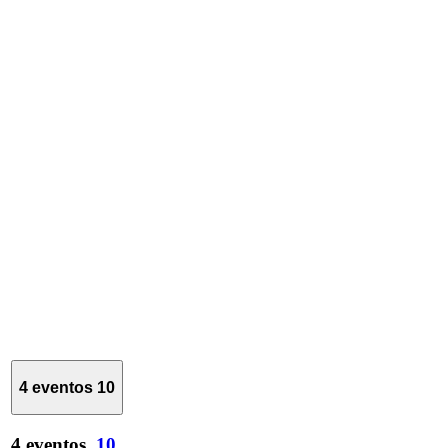
4 eventos
10
4 eventos,
10