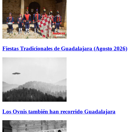
Fiestas Tradicionales de Guadalajara (Agosto 2026)
Los Ovnis también han recorrido Guadalajara