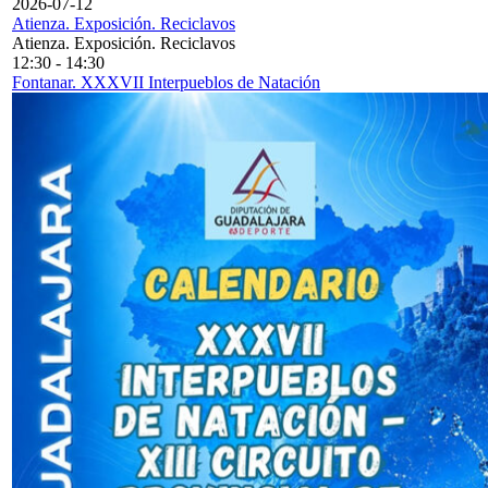
2026-07-12
Atienza. Exposición. Reciclavos
Atienza. Exposición. Reciclavos
12:30
-
14:30
Fontanar. XXXVII Interpueblos de Natación