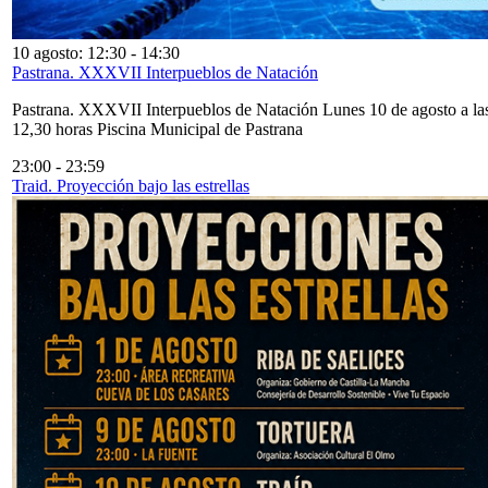
10 agosto: 12:30
-
14:30
Pastrana. XXXVII Interpueblos de Natación
Pastrana. XXXVII Interpueblos de Natación Lunes 10 de agosto a la
12,30 horas Piscina Municipal de Pastrana
23:00
-
23:59
Traid. Proyección bajo las estrellas