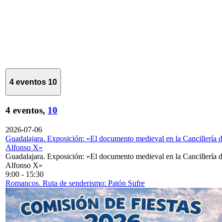
4 eventos
10
4 eventos,
10
2026-07-06
Guadalajara. Exposición: «El documento medieval en la Cancillería 
Alfonso X»
Guadalajara. Exposición: «El documento medieval en la Cancillería 
Alfonso X»
9:00
-
15:30
Romancos. Ruta de senderismo: Patón Sufre