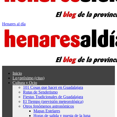
Henares al día
Inicio
Lo+próximo (citas)
Cultura y Ocio
101 Cosas que hacer en Guadalajara
Rutas de Senderismo
Fiestas Tradicionales de Guadalajara
El Tiempo (previsión meteorológica)
Otros fenómenos astronómicos
Mapas Estelares
Horas de salida y puesta de la luna