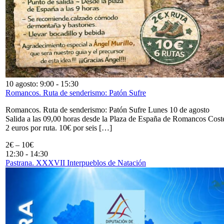
10 agosto: 9:00
-
15:30
Romancos. Ruta de senderismo: Patón Sufre
Romancos. Ruta de senderismo: Patón Sufre Lunes 10 de agosto
Salida a las 09,00 horas desde la Plaza de España de Romancos Cost
2 euros por ruta. 10€ por seis […]
2€ – 10€
12:30
-
14:30
Pastrana. XXXVII Interpueblos de Natación