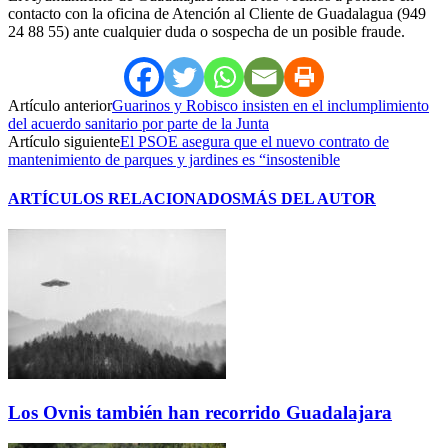
contacto con la oficina de Atención al Cliente de Guadalagua (949
24 88 55) ante cualquier duda o sospecha de un posible fraude.
Artículo anterior
Guarinos y Robisco insisten en el inclumplimiento
del acuerdo sanitario por parte de la Junta
Artículo siguiente
El PSOE asegura que el nuevo contrato de
mantenimiento de parques y jardines es “insostenible
ARTÍCULOS RELACIONADOS
MÁS DEL AUTOR
Los Ovnis también han recorrido Guadalajara