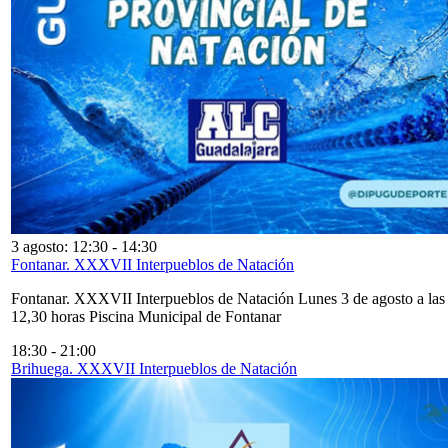
3 agosto: 12:30
-
14:30
Fontanar. XXXVII Interpueblos de Natación
Fontanar. XXXVII Interpueblos de Natación Lunes 3 de agosto a las
12,30 horas Piscina Municipal de Fontanar
18:30
-
21:00
Brihuega. XXXVII Interpueblos de Natación