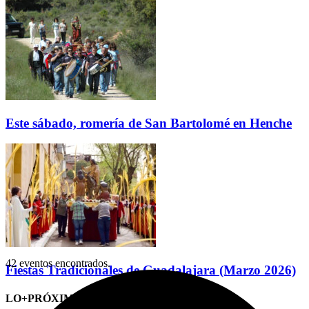
Este sábado, romería de San Bartolomé en Henche
42 eventos encontrados.
Fiestas Tradicionales de Guadalajara (Marzo 2026)
LO+PRÓXIMO (CITAS)