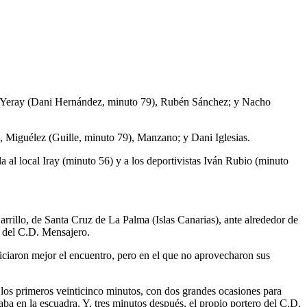
 Yeray (Dani Hernández, minuto 79), Rubén Sánchez; y Nacho
iguélez (Guille, minuto 79), Manzano; y Dani Iglesias.
al local Iray (minuto 56) y a los deportivistas Iván Rubio (minuto
rillo, de Santa Cruz de La Palma (Islas Canarias), ante alrededor de
e del C.D. Mensajero.
iciaron mejor el encuentro, pero en el que no aprovecharon sus
 los primeros veinticinco minutos, con dos grandes ocasiones para
ba en la escuadra. Y, tres minutos después, el propio portero del C.D.