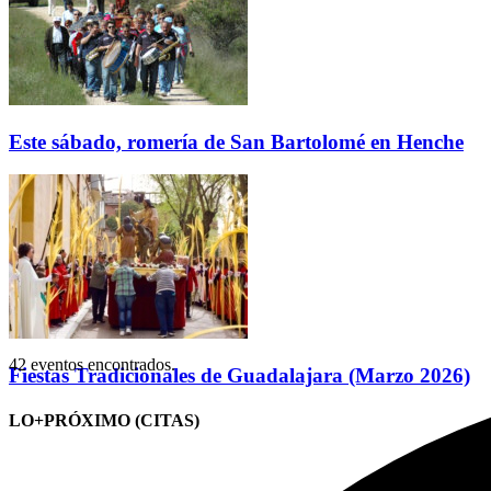
Este sábado, romería de San Bartolomé en Henche
42 eventos encontrados.
Fiestas Tradicionales de Guadalajara (Marzo 2026)
LO+PRÓXIMO (CITAS)