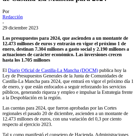
Por
Redacción
-
29 diciembre 2023
Los presupuestos para 2024, que ascienden a un montante de
12.473 millones de euros y entrarán en vigor el próximo 1 de
enero, destinan 7.304 millones a gasto social y 2.190 millones a
actuaciones de carácter económico. Las inversiones crecen
hasta los 1.705 millones
El
Diario Oficial de Castilla-La Mancha (DOCM)
publica hoy la
Ley de Presupuestos Generales de la Junta de Comunidades de
Castilla-La Mancha para 2024, que entrará en vigor el próximo día 1
de enero, y que están enfocados a seguir reforzando los servicios
públicos, generando riqueza y empleo e impulsar la Estrategia frente
a la Despoblación en la región.
Las cuentas para 2024, que fueron aprobadas por las Cortes
regionales el pasado 20 de diciembre, ascienden a un montante de
12.473 millones de euros, con una variación del 0,3 por ciento
respecto al ejercicio 2023.
Tal y como manifestó el consejero de Hacienda, Administraciones