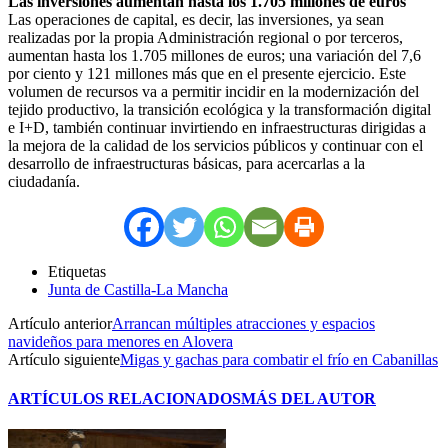
Las inversiones aumentan hasta los 1.705 millones de euros
Las operaciones de capital, es decir, las inversiones, ya sean
realizadas por la propia Administración regional o por terceros,
aumentan hasta los 1.705 millones de euros; una variación del 7,6
por ciento y 121 millones más que en el presente ejercicio. Este
volumen de recursos va a permitir incidir en la modernización del
tejido productivo, la transición ecológica y la transformación digital
e I+D, también continuar invirtiendo en infraestructuras dirigidas a
la mejora de la calidad de los servicios públicos y continuar con el
desarrollo de infraestructuras básicas, para acercarlas a la
ciudadanía.
Etiquetas
Junta de Castilla-La Mancha
Artículo anterior
Arrancan múltiples atracciones y espacios
navideños para menores en Alovera
Artículo siguiente
Migas y gachas para combatir el frío en Cabanillas
ARTÍCULOS RELACIONADOS
MÁS DEL AUTOR