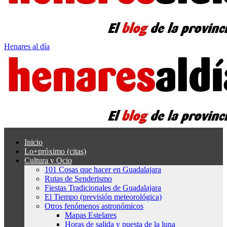
Henares al día
Inicio
Lo+próximo (citas)
Cultura y Ocio
101 Cosas que hacer en Guadalajara
Rutas de Senderismo
Fiestas Tradicionales de Guadalajara
El Tiempo (previsión meteorológica)
Otros fenómenos astronómicos
Mapas Estelares
Horas de salida y puesta de la luna