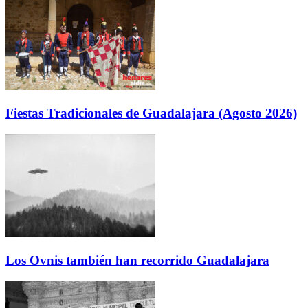
Fiestas Tradicionales de Guadalajara (Agosto 2026)
Los Ovnis también han recorrido Guadalajara