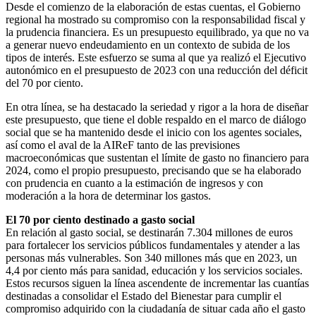
Desde el comienzo de la elaboración de estas cuentas, el Gobierno
regional ha mostrado su compromiso con la responsabilidad fiscal y
la prudencia financiera. Es un presupuesto equilibrado, ya que no va
a generar nuevo endeudamiento en un contexto de subida de los
tipos de interés. Este esfuerzo se suma al que ya realizó el Ejecutivo
autonómico en el presupuesto de 2023 con una reducción del déficit
del 70 por ciento.
En otra línea, se ha destacado la seriedad y rigor a la hora de diseñar
este presupuesto, que tiene el doble respaldo en el marco de diálogo
social que se ha mantenido desde el inicio con los agentes sociales,
así como el aval de la AIReF tanto de las previsiones
macroeconómicas que sustentan el límite de gasto no financiero para
2024, como el propio presupuesto, precisando que se ha elaborado
con prudencia en cuanto a la estimación de ingresos y con
moderación a la hora de determinar los gastos.
El 70 por ciento destinado a gasto social
En relación al gasto social, se destinarán 7.304 millones de euros
para fortalecer los servicios públicos fundamentales y atender a las
personas más vulnerables. Son 340 millones más que en 2023, un
4,4 por ciento más para sanidad, educación y los servicios sociales.
Estos recursos siguen la línea ascendente de incrementar las cuantías
destinadas a consolidar el Estado del Bienestar para cumplir el
compromiso adquirido con la ciudadanía de situar cada año el gasto