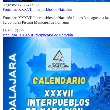
3 agosto: 12:30
-
14:30
Fontanar. XXXVII Interpueblos de Natación
Fontanar. XXXVII Interpueblos de Natación Lunes 3 de agosto a las
12,30 horas Piscina Municipal de Fontanar
18:30
-
21:00
Brihuega. XXXVII Interpueblos de Natación