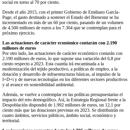
social en torno al 70 por ciento.
Desde el año 2015, con el primer Gobierno de Emiliano García-
Page, el gasto destinado a sostener el Estado del Bienestar se ha
incrementado en más de un 60 por ciento, pasando de un volumen
de 4.500 millones de euros a los 7.304 que se contemplan para el
próximo ejercicio.
Las actuaciones de carácter económico contarán con 2.190
millones de euros
Por otro lado, las actuaciones de carácter económico contarán con
2.190 millones de euros, lo que supone una variación del 6,8 por
ciento respecto a 2023. Esta cuantía irá encaminada a la
modernización del tejido productivo, a políticas de empleo, a la
dotación y desarrollo de infraestructuras básicas, al impulso de la
I+D+i y de nuevas tecnologías en los diferentes sectores productivos
y al avance en sostenibilidad ambiental.
Además, se vuelve a contemplar en las políticas presupuestarias el
impacto del reto demográfico. Así, la Estrategia Regional frente a la
Despoblación dispondrá de 1.992 millones de euros, un 12,1 por
ciento más que las dotaciones previstas en 2023. Se distribuirán en
cuatro ámbitos, servicios públicos, ámbito social, económico y
territorial.