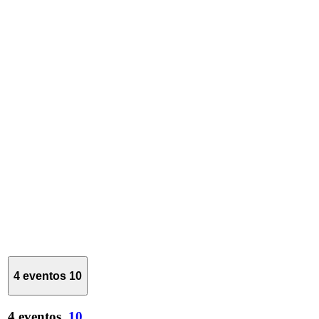
4 eventos
10
4 eventos,
10