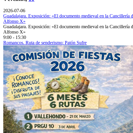
2026-07-06
Guadalajara. Exposición: «El documento medieval en la Cancillería 
Alfonso X»
Guadalajara. Exposición: «El documento medieval en la Cancillería 
Alfonso X»
9:00
-
15:30
Romancos. Ruta de senderismo: Patón Sufre