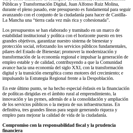
Públicas y Transformación Digital, Juan Alfonso Ruiz Molina,
durante el pleno pasado, este presupuesto es fundamental para seguir
avanzando con el conjunto de la ciudadanía para hacer de Castilla-
La Mancha una “tierra cada vez más rica y cohesionada”.
Los presupuestos se han elaborado y tramitado en un marco de
estabilidad institucional y política con el horizonte puesto en tres
grandes objetivos, garantizar nuestro sistema de bienestar y
protección social, reforzando los servicios públicos fundamentales,
pilares del Estado de Bienestar; promover la modernización y
transformación de la economía regional e impulsar la generación de
empleo estable y de calidad, contribuyendo a que la Comunidad
avance hacia una economía del siglo XXI, con la transformación
digital y la transición energética como motores del crecimiento; e
impulsando la Estrategia Regional frente a la Despoblación.
En este último punto, se ha hecho especial énfasis en la financiación
de políticas dirigidas en el ámbito rural al emprendimiento, la
innovación y las pymes, además de a la consolidación y ampliación
de los servicios públicos o la mejora de sus infraestructuras. En
definitiva, tres grandes líneas para seguir generando riqueza y
empleo para mejorar la calidad de vida de la ciudadanía.
Compromiso con la responsabilidad fiscal y la prudencia
financiera