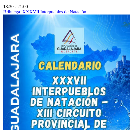
18:30
-
21:00
Brihuega. XXXVII Interpueblos de Natación