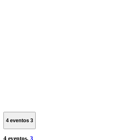
4 eventos
3
4 eventos,
3