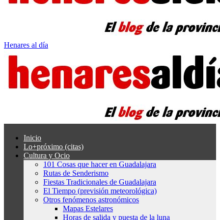
Henares al día
Inicio
Lo+próximo (citas)
Cultura y Ocio
101 Cosas que hacer en Guadalajara
Rutas de Senderismo
Fiestas Tradicionales de Guadalajara
El Tiempo (previsión meteorológica)
Otros fenómenos astronómicos
Mapas Estelares
Horas de salida y puesta de la luna