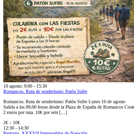
10 agosto: 9:00
-
15:30
Romancos. Ruta de senderismo: Patón Sufre
Romancos. Ruta de senderismo: Patón Sufre Lunes 10 de agosto
Salida a las 09,00 horas desde la Plaza de España de Romancos Cost
2 euros por ruta. 10€ por seis […]
2€ – 10€
12:30
-
14:30
Pastrana. XXXVII Interpueblos de Natación