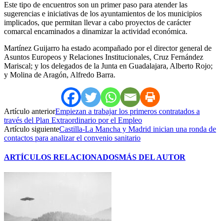
Este tipo de encuentros son un primer paso para atender las
sugerencias e iniciativas de los ayuntamientos de los municipios
implicados, que permitan llevar a cabo proyectos de carácter
comarcal encaminados a dinamizar la actividad económica.
Martínez Guijarro ha estado acompañado por el director general de
Asuntos Europeos y Relaciones Institucionales, Cruz Fernández
Mariscal; y los delegados de la Junta en Guadalajara, Alberto Rojo;
y Molina de Aragón, Alfredo Barra.
Artículo anterior
Empiezan a trabajar los primeros contratados a
través del Plan Extraordinario por el Empleo
Artículo siguiente
Castilla-La Mancha y Madrid inician una ronda de
contactos para analizar el convenio sanitario
ARTÍCULOS RELACIONADOS
MÁS DEL AUTOR