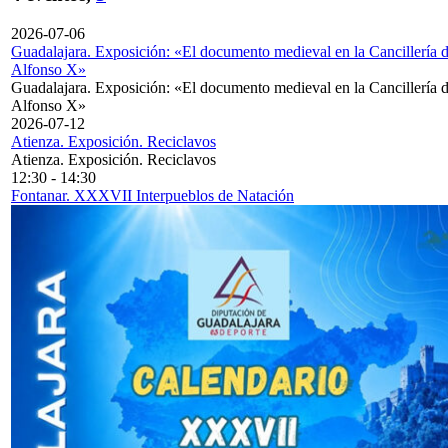
2026-07-06
Guadalajara. Exposición: «El documento medieval en la Cancillería 
Alfonso X»
Guadalajara. Exposición: «El documento medieval en la Cancillería 
Alfonso X»
2026-07-12
Atienza. Exposición. Reciclavos
Atienza. Exposición. Reciclavos
12:30
-
14:30
Fontanar. XXXVII Interpueblos de Natación