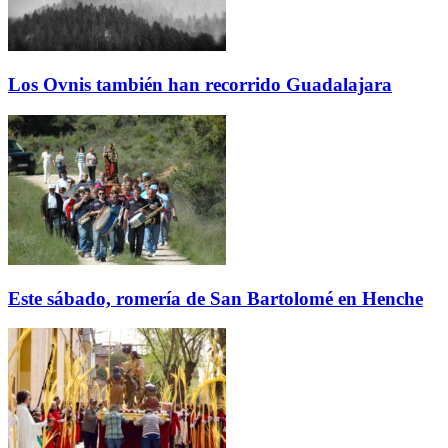
Los Ovnis también han recorrido Guadalajara
Este sábado, romería de San Bartolomé en Henche