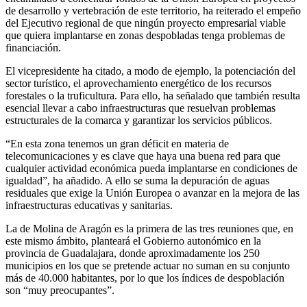
de desarrollo y vertebración de este territorio, ha reiterado el empeño
del Ejecutivo regional de que ningún proyecto empresarial viable
que quiera implantarse en zonas despobladas tenga problemas de
financiación.
El vicepresidente ha citado, a modo de ejemplo, la potenciación del
sector turístico, el aprovechamiento energético de los recursos
forestales o la truficultura. Para ello, ha señalado que también resulta
esencial llevar a cabo infraestructuras que resuelvan problemas
estructurales de la comarca y garantizar los servicios públicos.
“En esta zona tenemos un gran déficit en materia de
telecomunicaciones y es clave que haya una buena red para que
cualquier actividad económica pueda implantarse en condiciones de
igualdad”, ha añadido. A ello se suma la depuración de aguas
residuales que exige la Unión Europea o avanzar en la mejora de las
infraestructuras educativas y sanitarias.
La de Molina de Aragón es la primera de las tres reuniones que, en
este mismo ámbito, planteará el Gobierno autonómico en la
provincia de Guadalajara, donde aproximadamente los 250
municipios en los que se pretende actuar no suman en su conjunto
más de 40.000 habitantes, por lo que los índices de despoblación
son “muy preocupantes”.