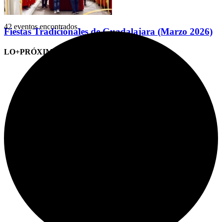
42 eventos encontrados.
Fiestas Tradicionales de Guadalajara (Marzo 2026)
LO+PRÓXIMO (CITAS)