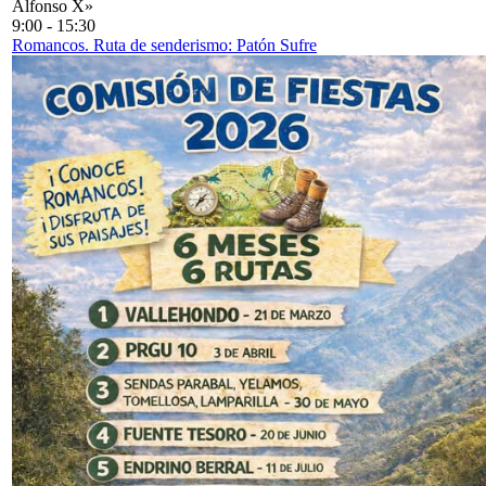
Alfonso X»
9:00
-
15:30
Romancos. Ruta de senderismo: Patón Sufre