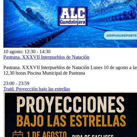
10 agosto: 12:30
-
14:30
Pastrana. XXXVII Interpueblos de Natación
Pastrana. XXXVII Interpueblos de Natación Lunes 10 de agosto a la
12,30 horas Piscina Municipal de Pastrana
23:00
-
23:59
Traid. Proyección bajo las estrellas