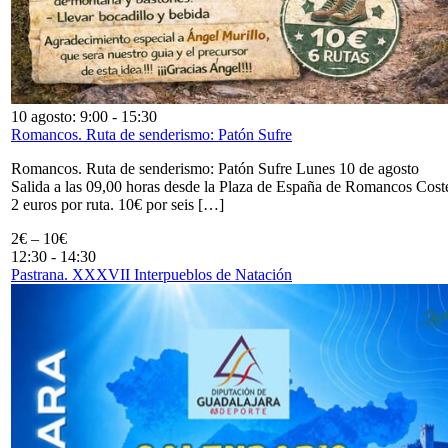
10 agosto: 9:00
-
15:30
Romancos. Ruta de senderismo: Patón Sufre
Romancos. Ruta de senderismo: Patón Sufre Lunes 10 de agosto
Salida a las 09,00 horas desde la Plaza de España de Romancos Cost
2 euros por ruta. 10€ por seis […]
2€ – 10€
12:30
-
14:30
Pastrana. XXXVII Interpueblos de Natación