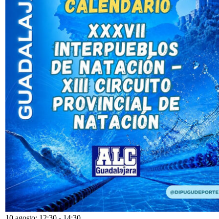
10 agosto: 12:30
-
14:30