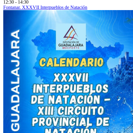
12:30
-
14:30
Fontanar. XXXVII Interpueblos de Natación