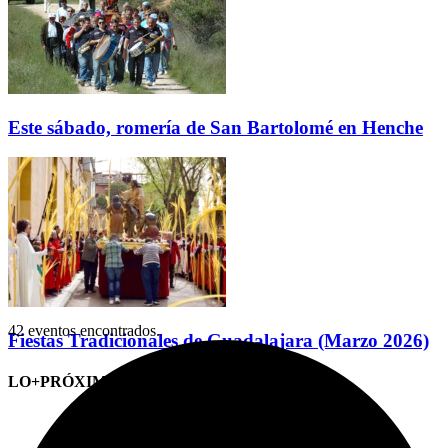
Este sábado, romería de San Bartolomé en Henche
42 eventos encontrados.
Fiestas Tradicionales de Guadalajara (Marzo 2026)
LO+PRÓXIMO (CITAS)