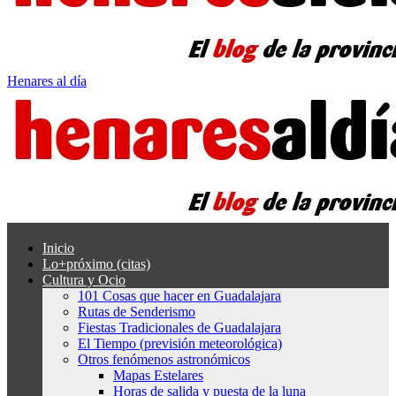
Henares al día
Inicio
Lo+próximo (citas)
Cultura y Ocio
101 Cosas que hacer en Guadalajara
Rutas de Senderismo
Fiestas Tradicionales de Guadalajara
El Tiempo (previsión meteorológica)
Otros fenómenos astronómicos
Mapas Estelares
Horas de salida y puesta de la luna