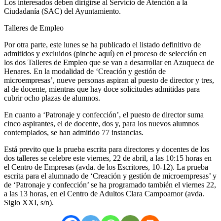
Los interesados deben dirigirse al Servicio de Atención a la
Ciudadanía (SAC) del Ayuntamiento.
Talleres de Empleo
Por otra parte, este lunes se ha publicado el listado definitivo de
admitidos y excluidos (pinche aquí) en el proceso de selección en
los dos Talleres de Empleo que se van a desarrollar en Azuqueca de
Henares. En la modalidad de ‘Creación y gestión de
microempresas’, nueve personas aspiran al puesto de director y tres,
al de docente, mientras que hay doce solicitudes admitidas para
cubrir ocho plazas de alumnos.
En cuanto a ‘Patronaje y confección’, el puesto de director suma
cinco aspirantes, el de docente, dos y, para los nuevos alumnos
contemplados, se han admitido 77 instancias.
Está previto que la prueba escrita para directores y docentes de los
dos talleres se celebre este viernes, 22 de abril, a las 10:15 horas en
el Centro de Empresas (avda. de los Escritores, 10-12). La prueba
escrita para el alumnado de ‘Creación y gestión de microempresas’ y
de ‘Patronaje y confección’ se ha programado también el viernes 22,
a las 13 horas, en el Centro de Adultos Clara Campoamor (avda.
Siglo XXI, s/n).