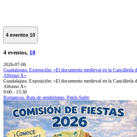
4 eventos
10
4 eventos,
10
2026-07-06
Guadalajara. Exposición: «El documento medieval en la Cancillería 
Alfonso X»
Guadalajara. Exposición: «El documento medieval en la Cancillería 
Alfonso X»
9:00
-
15:30
Romancos. Ruta de senderismo: Patón Sufre