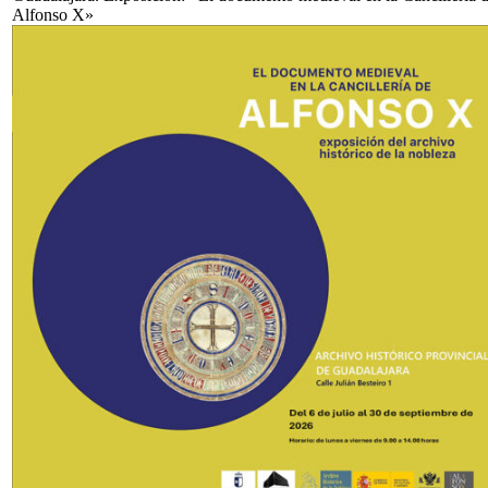
Alfonso X»