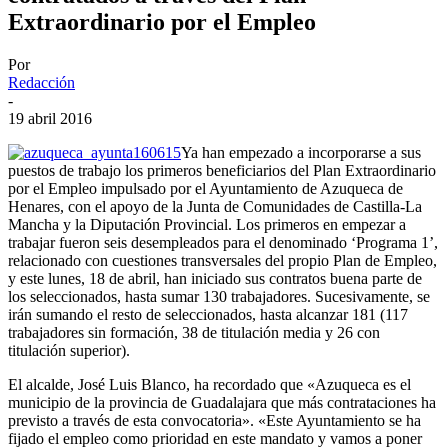
Extraordinario por el Empleo
Por
Redacción
-
19 abril 2016
Ya han empezado a incorporarse a sus
puestos de trabajo los primeros beneficiarios del Plan Extraordinario
por el Empleo impulsado por el Ayuntamiento de Azuqueca de
Henares, con el apoyo de la Junta de Comunidades de Castilla-La
Mancha y la Diputación Provincial. Los primeros en empezar a
trabajar fueron seis desempleados para el denominado ‘Programa 1’,
relacionado con cuestiones transversales del propio Plan de Empleo,
y este lunes, 18 de abril, han iniciado sus contratos buena parte de
los seleccionados, hasta sumar 130 trabajadores. Sucesivamente, se
irán sumando el resto de seleccionados, hasta alcanzar 181 (117
trabajadores sin formación, 38 de titulación media y 26 con
titulación superior).
El alcalde, José Luis Blanco, ha recordado que «Azuqueca es el
municipio de la provincia de Guadalajara que más contrataciones ha
previsto a través de esta convocatoria». «Este Ayuntamiento se ha
fijado el empleo como prioridad en este mandato y vamos a poner