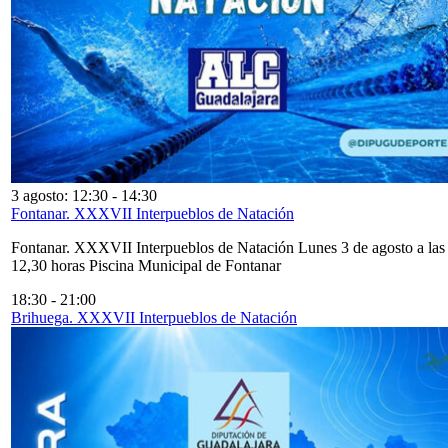
3 agosto: 12:30
-
14:30
Fontanar. XXXVII Interpueblos de Natación
Fontanar. XXXVII Interpueblos de Natación Lunes 3 de agosto a las
12,30 horas Piscina Municipal de Fontanar
18:30
-
21:00
Brihuega. XXXVII Interpueblos de Natación