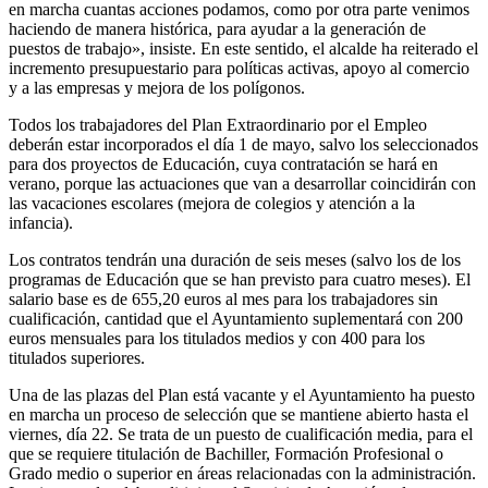
en marcha cuantas acciones podamos, como por otra parte venimos
haciendo de manera histórica, para ayudar a la generación de
puestos de trabajo», insiste. En este sentido, el alcalde ha reiterado el
incremento presupuestario para políticas activas, apoyo al comercio
y a las empresas y mejora de los polígonos.
Todos los trabajadores del Plan Extraordinario por el Empleo
deberán estar incorporados el día 1 de mayo, salvo los seleccionados
para dos proyectos de Educación, cuya contratación se hará en
verano, porque las actuaciones que van a desarrollar coincidirán con
las vacaciones escolares (mejora de colegios y atención a la
infancia).
Los contratos tendrán una duración de seis meses (salvo los de los
programas de Educación que se han previsto para cuatro meses). El
salario base es de 655,20 euros al mes para los trabajadores sin
cualificación, cantidad que el Ayuntamiento suplementará con 200
euros mensuales para los titulados medios y con 400 para los
titulados superiores.
Una de las plazas del Plan está vacante y el Ayuntamiento ha puesto
en marcha un proceso de selección que se mantiene abierto hasta el
viernes, día 22. Se trata de un puesto de cualificación media, para el
que se requiere titulación de Bachiller, Formación Profesional o
Grado medio o superior en áreas relacionadas con la administración.