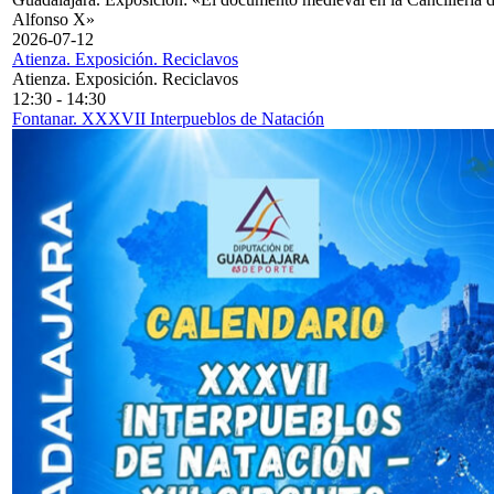
Alfonso X»
2026-07-12
Atienza. Exposición. Reciclavos
Atienza. Exposición. Reciclavos
12:30
-
14:30
Fontanar. XXXVII Interpueblos de Natación