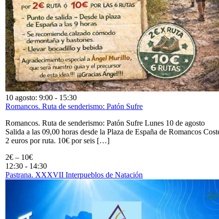
10 agosto: 9:00
-
15:30
Romancos. Ruta de senderismo: Patón Sufre
Romancos. Ruta de senderismo: Patón Sufre Lunes 10 de agosto
Salida a las 09,00 horas desde la Plaza de España de Romancos Cost
2 euros por ruta. 10€ por seis […]
2€ – 10€
12:30
-
14:30
Pastrana. XXXVII Interpueblos de Natación