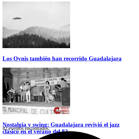
Los Ovnis también han recorrido Guadalajara
Nostalgia y swing: Guadalajara revivió el jazz
42 eventos encontrados.
clásico en el verano del 82