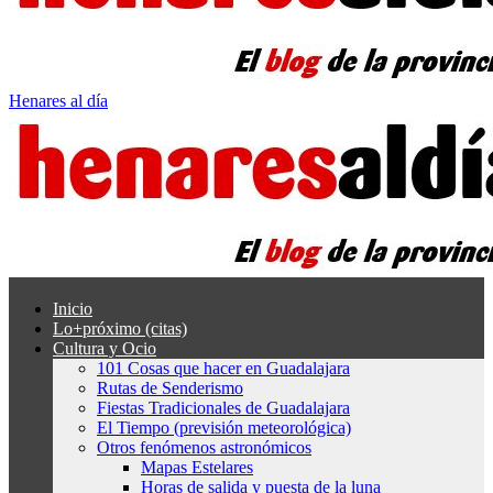
Henares al día
Inicio
Lo+próximo (citas)
Cultura y Ocio
101 Cosas que hacer en Guadalajara
Rutas de Senderismo
Fiestas Tradicionales de Guadalajara
El Tiempo (previsión meteorológica)
Otros fenómenos astronómicos
Mapas Estelares
Horas de salida y puesta de la luna