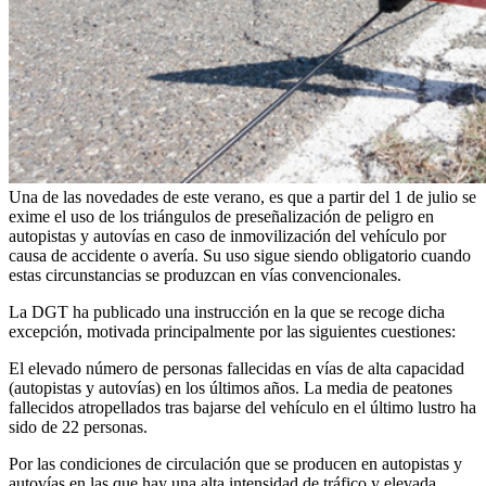
Una de las novedades de este verano, es que a partir del 1 de julio se
exime el uso de los triángulos de preseñalización de peligro en
autopistas y autovías en caso de inmovilización del vehículo por
causa de accidente o avería. Su uso sigue siendo obligatorio cuando
estas circunstancias se produzcan en vías convencionales.
La DGT ha publicado una instrucción en la que se recoge dicha
excepción, motivada principalmente por las siguientes cuestiones:
El elevado número de personas fallecidas en vías de alta capacidad
(autopistas y autovías) en los últimos años. La media de peatones
fallecidos atropellados tras bajarse del vehículo en el último lustro ha
sido de 22 personas.
Por las condiciones de circulación que se producen en autopistas y
autovías en las que hay una alta intensidad de tráfico y elevada